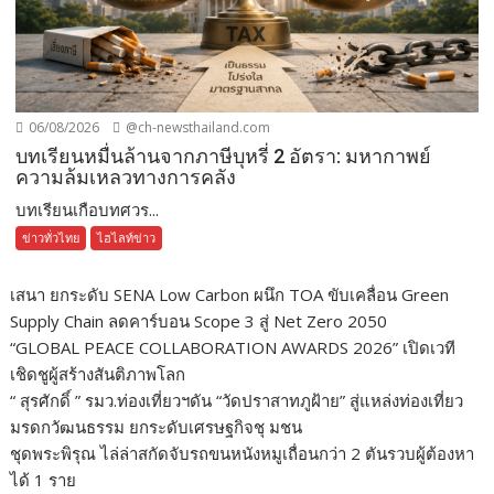
06/08/2026
@ch-newsthailand.com
บทเรียนหมื่นล้านจากภาษีบุหรี่ 2 อัตรา: มหากาพย์
ความล้มเหลวทางการคลัง
บทเรียนเกือบทศวร...
ข่าวทั่วไทย
ไฮไลท์ข่าว
เสนา ยกระดับ SENA Low Carbon ผนึก TOA ขับเคลื่อน Green
Supply Chain ลดคาร์บอน Scope 3 สู่ Net Zero 2050
“GLOBAL PEACE COLLABORATION AWARDS 2026” เปิดเวที
เชิดชูผู้สร้างสันติภาพโลก
“ สุรศักดิ์ ” รมว.ท่องเที่ยวฯดัน “วัดปราสาทภูฝ้าย” สู่แหล่งท่องเที่ยว
มรดกวัฒนธรรม ยกระดับเศรษฐกิจชุ มชน
ชุดพระพิรุณ ไล่ล่าสกัดจับรถขนหนังหมูเถื่อนกว่า 2 ตันรวบผู้ต้องหา
ได้ 1 ราย