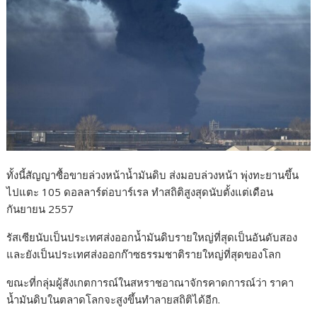
ทั้งนี้สัญญาซื้อขายล่วงหน้าน้ำมันดิบ ส่งมอบล่วงหน้า พุ่งทะยานขึ้น
ไปแตะ 105 ดอลลาร์ต่อบาร์เรล ทำสถิติสูงสุดนับตั้งแต่เดือน
กันยายน 2557
รัสเซียนับเป็นประเทศส่งออกน้ำมันดิบรายใหญ่ที่สุดเป็นอันดับสอง
และยังเป็นประเทศส่งออกก๊าซธรรมชาติรายใหญ่ที่สุดของโลก
ขณะที่กลุ่มผู้สังเกตการณ์ในสหราชอาณาจักรคาดการณ์ว่า ราคา
น้ำมันดิบในตลาดโลกจะสูงขึ้นทำลายสถิติได้อีก.