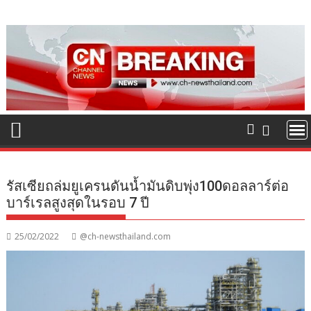
Skip
to
content
รัสเซียถล่มยูเครนดันน้ำมันดิบพุ่ง100ดอลลาร์ต่อ
บาร์เรลสูงสุดในรอบ 7 ปี
25/02/2022
@ch-newsthailand.com