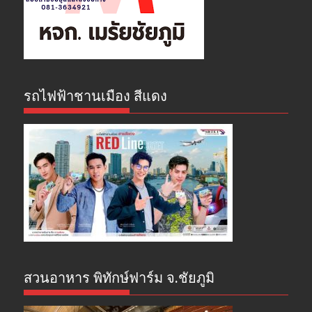
รถไฟฟ้าชานเมือง สีแดง
สวนอาหาร พิทักษ์ฟาร์ม จ.ชัยภูมิ