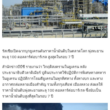
รัสเซียเปิดฉากบุกยูเครนดันราคาน้ำมันดิบในตลาดโลก พุ่งทะยาน
ทะลุ 100 ดอลลาร์ต่อบาร์เรล สูงสุดในรอบ 7 ปี
สำนักข่าวบีบีซี รายงานว่า วิกฤติสงครามในยูเครน หลัง
ประธานาธิบดีวลาดิเมียร์ ปูตินประกาศใช้ปฏิบัติการพิเศษทางทหาร
ในยูเครน ปฏิบัติการโจมตียูเครนในทุกทิศทาง ทั้งทางบก และทาง
อากาศถล่มหลายเมืองสำคัญ รวมทั้งกรุงเคียฟ เมืองหลวง ส่งผลให้
ราคาน้ำมันดิบพุ่งทะยานทะลุ 100 ดอลลาร์ต่อบาร์เรล ซึ่งนับเป็น
ราคาน้ำมันดิบสูงที่สุดในรอบ 7 ปี