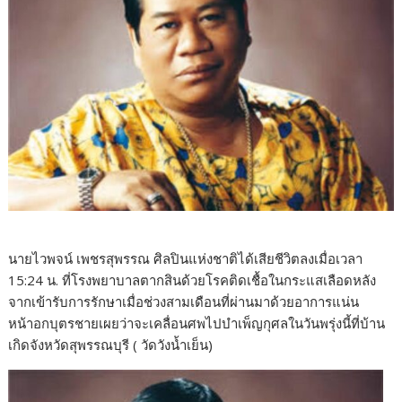
นายไวพจน์ เพชรสุพรรณ ศิลปินแห่งชาติได้เสียชีวิตลงเมื่อเวลา
15:24 น. ที่โรงพยาบาลตากสินด้วยโรคติดเชื้อในกระแสเลือดหลัง
จากเข้ารับการรักษาเมื่อช่วงสามเดือนที่ผ่านมาด้วยอาการแน่น
หน้าอกบุตรชายเผยว่าจะเคลื่อนศพไปบำเพ็ญกุศลในวันพรุ่งนี้ที่บ้าน
เกิดจังหวัดสุพรรณบุรี ( วัดวังน้ำเย็น)