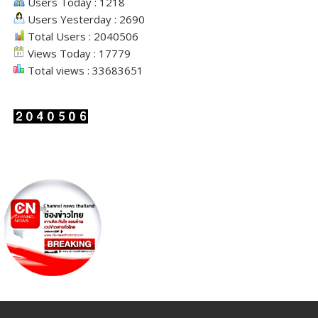
Users Today : 1218
Users Yesterday : 2690
Total Users : 2040506
Views Today : 17779
Total views : 33683651