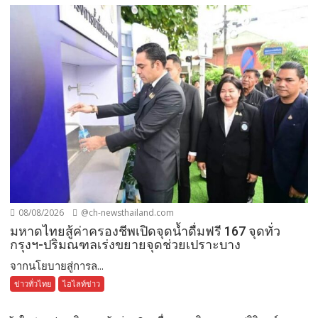
08/08/2026
@ch-newsthailand.com
มหาดไทยสู้ค่าครองชีพเปิดจุดน้ำดื่มฟรี 167 จุดทั่ว
กรุงฯ-ปริมณฑลเร่งขยายจุดช่วยเปราะบาง
จากนโยบายสู่การล...
ข่าวทั่วไทย
ไฮไลท์ข่าว