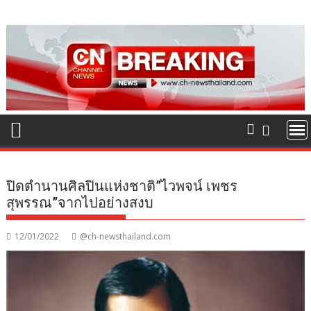
Skip
to
content
ปิดตำนานศิลปินแห่งชาติ”ไวพจน์ เพชร
สุพรรณ”จากไปอย่างสงบ
12/01/2022
@ch-newsthailand.com