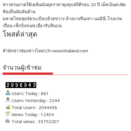
ชาวสวนภาคใต้เฮลั่น!มังคุดราคาพุ่งทุบสถิติรอบ 20 ปี เม็ดเงินสะพัด
ท้องถิ่นนับพันล้าน
มหาดไทยลุยจัดระเบียบห้วยขวาง ล้างบางจีนเทา-นอมินี-โรงแรม
เถื่อน-เช็กบิลจนท.เอี่ยวรับสินบน
โพสต์ล่าสุด
สำนักข่าวช่องข่าวไทย\Ch-newsthailand.com
จำนวนผู้เข้าชม
Users Today : 861
Users Yesterday : 2244
Total Users : 2044456
Views Today : 12434
Total views : 33752207