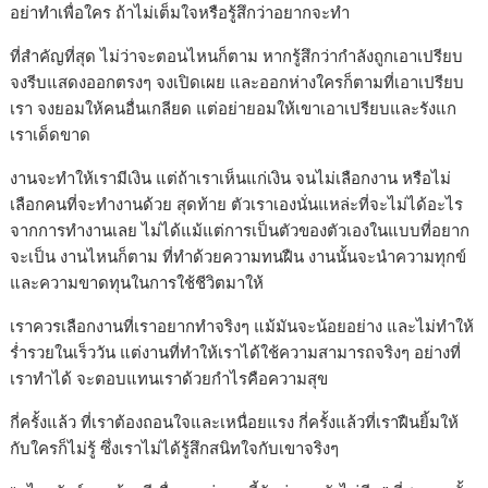
อย่าทำเพื่อใคร ถ้าไม่เต็มใจหรือรู้สึกว่าอยากจะทำ
ที่สำคัญที่สุด ไม่ว่าจะตอนไหนก็ตาม หากรู้สึกว่ากำลังถูกเอาเปรียบ
จงรีบแสดงออกตรงๆ จงเปิดเผย และออกห่างใครก็ตามที่เอาเปรียบ
เรา จงยอมให้คนอื่นเกลียด แต่อย่ายอมให้เขาเอาเปรียบและรังแก
เราเด็ดขาด
งานจะทำให้เรามีเงิน แต่ถ้าเราเห็นแก่เงิน จนไม่เลือกงาน หรือไม่
เลือกคนที่จะทำงานด้วย สุดท้าย ตัวเราเองนั่นแหล่ะที่จะไม่ได้อะไร
จากการทำงานเลย ไม่ได้แม้แต่การเป็นตัวของตัวเองในแบบที่อยาก
จะเป็น งานไหนก็ตาม ที่ทำด้วยความทนฝืน งานนั้นจะนำความทุกข์
และความขาดทุนในการใช้ชีวิตมาให้
เราควรเลือกงานที่เราอยากทำจริงๆ แม้มันจะน้อยอย่าง และไม่ทำให้
ร่ำรวยในเร็ววัน แต่งานที่ทำให้เราได้ใช้ความสามารถจริงๆ อย่างที่
เราทำได้ จะตอบแทนเราด้วยกำไรคือความสุข
กี่ครั้งแล้ว ที่เราต้องถอนใจและเหนื่อยแรง กี่ครั้งแล้วที่เราฝืนยิ้มให้
กับใครก็ไม่รู้ ซึ่งเราไม่ได้รู้สึกสนิทใจกับเขาจริงๆ