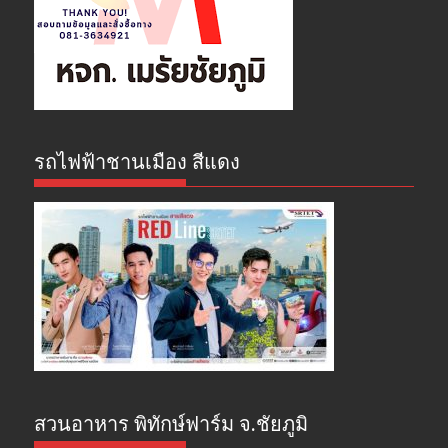
รถไฟฟ้าชานเมือง สีแดง
สวนอาหาร พิทักษ์ฟาร์ม จ.ชัยภูมิ