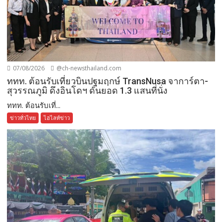
07/08/2026
@ch-newsthailand.com
ททท. ต้อนรับเที่ยวบินปฐมฤกษ์ TransNusa จาการ์ตา-
สุวรรณภูมิ ดึงอินโดฯ ดันยอด 1.3 แสนที่นั่ง
ททท. ต้อนรับเที่...
ข่าวทั่วไทย
ไฮไลท์ข่าว