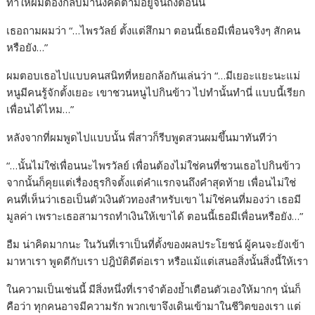
ทำให้ผมต้องกลับมานั่งคิดตามอยู่จนถึงตอนนี้
เธอถามผมว่า “…ไพรวัลย์ ตั้งแต่สึกมา ตอนนี้เธอมีเพื่อนจริงๆ สักคน
หรือยัง…”
ผมตอบเธอไปแบบคนสนิทที่หยอกล้อกันเล่นว่า “…มีเยอะแยะนะแม่
หนูมีคนรู้จักตั้งเยอะ เขาชวนหนูไปกินข้าว ไปทำนั้นทำนี่ แบบนี้เรียก
เพื่อนได้ไหม…”
หลังจากที่ผมพูดไปแบบนั้น พี่สาวก็รีบพูดสวนผมขึ้นมาทันทีว่า
“…นั้นไม่ใช่เพื่อนนะไพรวัลย์ เพื่อนต้องไม่ใช่คนที่ชวนเธอไปกินข้าว
จากนั้นก็คุยแต่เรื่องธุรกิจตั้งแต่คำแรกจนถึงคำสุดท้าย เพื่อนไม่ใช่
คนที่เห็นว่าเธอเป็นตัวเงินตัวทองสำหรับเขา ไม่ใช่คนที่มองว่า เธอมี
มูลค่า เพราะเธอสามารถทำเงินให้เขาได้ ตอนนี้เธอมีเพื่อนหรือยัง…”
อืม น่าคิดมากนะ ในวันที่เราเป็นที่ตั้งของผลประโยชน์ ผู้คนจะยังเข้า
มาหาเรา พูดดีกับเรา ปฎิบัติดีต่อเรา หรือแม้แต่เสนอสิ่งนั้นสิ่งนี้ให้เรา
ในความเป็นเช่นนี้ มีสิ่งหนึ่งที่เราจำต้องย้ำเตือนตัวเองให้มากๆ นั่นก็
คือว่า ทุกคนอาจมีความรัก พวกเขาจึงเดินเข้ามาในชีวิตของเรา แต่