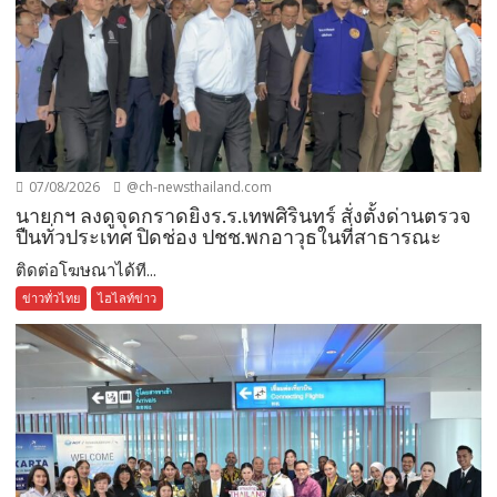
07/08/2026
@ch-newsthailand.com
นายกฯ ลงดูจุดกราดยิงร.ร.เทพศิรินทร์ สั่งตั้งด่านตรวจ
ปืนทั่วประเทศ ปิดช่อง ปชช.พกอาวุธในที่สาธารณะ
ติดต่อโฆษณาได้ที...
ข่าวทั่วไทย
ไฮไลท์ข่าว