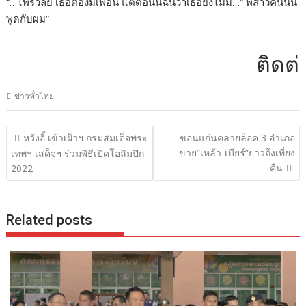
“…ไพรวัลย์ เธอต้องมีเพื่อน แต่ตอนนี้ฉันว่าเธอยังไม่มี…” พี่สาวคนนั้น
พูดกับผม”
ติดต่อโฆษ
ข่าวทั่วไทย
แนะแนว
หวังอี้ เข้าเฝ้าฯ กรมสมเด็จพระ
ขอนแก่นคลายล็อค 3 อำเภอ
เรื่อง
ขาย”เหล้า-เบียร์”ยาวถึงเที่ยง
เทพฯ เสด็จฯ ร่วมพิธีเปิดโอลิมปิก
คืน
2022
Related posts