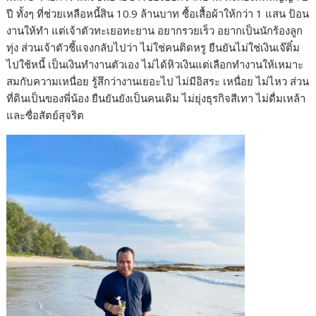
ปี ทั้งๆ ที่ช่วยเหลือหนี้สิน 10.9 ล้านบาท ซื้อเสื้อผ้าให้กว่า 1 แสน ป้อน
งานให้ทำ แต่เจ้าตัวทะเยอทะยาน อยากรวยเร็ว อยากเป็นนักร้องลูก
ทุ่ง ส่วนเจ้าตัวชี้แจงกลับไปว่า ไม่ใช่คนติดหรู ยืนยันไม่ใช่เงินเจ๊ติ๋ม
ไปใช้หนี้ เป็นเงินทำงานตัวเอง ไม่ได้หิวเงินแต่เลือกทำงานให้เหมาะ
สมกับความเหนื่อย รู้สึกว่างานเยอะไป ไม่มีอิสระ เหนื่อย ไม่ไหว ส่วน
ที่ดินเป็นของพี่น้อง ยืนยันยังเป็นคนเดิม ไม่ยุ่งธุรกิจสีเทา ไม่ดื่มเหล้า
และซื่อสัตย์สุจริต