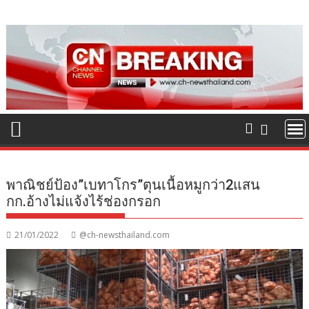
Skip
to
content
พาณิชย์ป้อง”เบทาโกร”ตุนเนื้อหมูกว่า2แสน
กก.อ้างไม่แจ้งไร้ช่องกรอก
21/01/2022
@ch-newsthailand.com