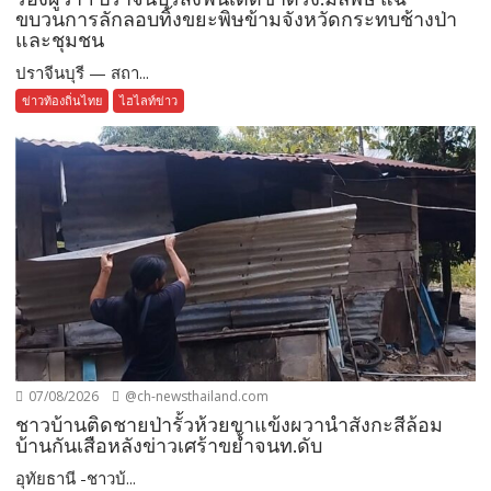
ขบวนการลักลอบทิ้งขยะพิษข้ามจังหวัดกระทบช้างป่า
และชุมชน
ปราจีนบุรี — สถา...
ข่าวท้องถิ่นไทย
ไฮไลท์ข่าว
07/08/2026
@ch-newsthailand.com
ชาวบ้านติดชายป่ารั้วห้วยขาแข้งผวานำสังกะสีล้อม
บ้านกันเสือหลังข่าวเศร้าขย้ำจนท.ดับ
อุทัยธานี -ชาวบ้...