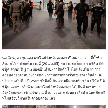
นส.ฉัตรสุดา ชุมแสง พาณิชย์จังหวัดสงขลา เปิดเผยว่า จากที่ตั้งข้อ
สังเกตไว้ 4 ประเด็นวานนี้ (20 มค.65) พบว่าประเด็นแรก บริษัท ปิติ
ซีฟู้ด จำกัด ในฐานะห้องเย็นที่รับฝากสินค้า ไม่ได้แจ้งปริมาณการ
ครอบครองตามประกาศคณะกรรมการกลางว่าด้วยราคาสินค้าและ
บริการ ฉบับที่ 2 ปี 2565 ซึ่งข้อนี้เป็นความผิดของห้องเย็น บริษัท ปิติ
ซีฟู้ด และทางสำนักงานพาณิชย์จังหวัดสงขลา ได้เป็นตัวแทนของ
จังหวัดสงขลา เข้าแจ้งความที่ สภ.จะนะ จ.สงขลา เพื่อดำเนินคดีกรณี
ที่ไม่แจ้งปริมาณในครอบครองแล้ว