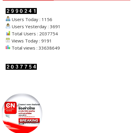
Users Today : 1156
Users Yesterday : 3691
Total Users : 2037754
Views Today : 9191
Total views : 33638649