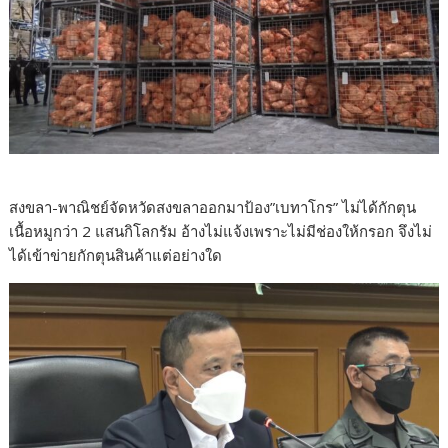
สงขลา-พาณิชย์จัดหวัดสงขลาออกมาป้อง”เบทาโกร” ไม่ได้กักตุน
เนื้อหมูกว่า 2 แสนกิโลกรัม อ้างไม่แจ้งเพราะไม่มีช่องให้กรอก จึงไม่
ได้เข้าข่ายกักตุนสินค้าแต่อย่างใด