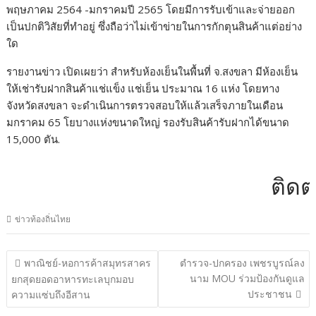
พฤษภาคม 2564 -มกราคมปี 2565 โดยมีการรับเข้าและจ่ายออก
เป็นปกติวิสัยที่ทำอยู่ ซึ่งถือว่าไม่เข้าข่ายในการกักตุนสินค้าแต่อย่าง
ใด
รายงานข่าว เปิดเผยว่า สำหรับห้องเย็นในพื้นที่ จ.สงขลา มีห้องเย็น
ให้เช่ารับฝากสินค้าแช่แข็ง แช่เย็น ประมาณ 16 แห่ง โดยทาง
จังหวัดสงขลา จะดำเนินการตรวจสอบให้แล้วเสร็จภายในเดือน
มกราคม 65 โยบางแห่งขนาดใหญ่ รองรับสินค้ารับฝากได้ขนาด
15,000 ตัน.
ติดต่อโฆ
ข่าวท้องถิ่นไทย
แนะแนว
พาณิชย์-หอการค้าสมุทรสาคร
ตำรวจ-ปกครอง เพชรบูรณ์ลง
เรื่อง
นาม MOU ร่วมป้องกันดูแล
ยกสุดยอดอาหารทะเลบุกมอบ
ประชาชน
ความแซ่บถึงอีสาน