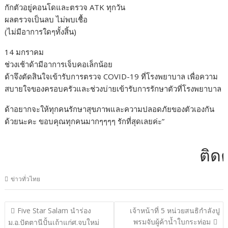
กักตัวอยู่คอนโดและตรวจ ATK ทุกวัน
ผลตรวจเป็นลบ ไม่พบเชื้อ
(ไม่มีอาการใดๆทั้งสิ้น)
14 มกราคม
ช่วงเช้าด้ามีอาการเจ็บคอเล็กน้อย
ด้าจึงตัดสินใจเข้ารับการตรวจ COVID-19 ที่โรงพยาบาล เพื่อความ
สบายใจของครอบครัวและช่วงบ่ายเข้ารับการรักษาตัวที่โรงพยาบาล
ด้าอยากจะให้ทุกคนรักษาสุขภาพและความปลอดภัยของตัวเองกัน
ด้วยนะคะ ขอบคุณทุกคนมากๆๆๆๆ รักที่สุดเลยค่ะ”
ติดต่อ
ข่าวทั่วไทย
แนะแนว
Five Star Salam นำร่อง
เจ้าหน้าที่ 5 หน่วยสนธิกำลังปู
เรื่อง
พรมจับผู้ค้าน้ำใบกระท่อม
ม.อ.ปัตตานีปั้นเถ้าแก่ศ.จบใหม่