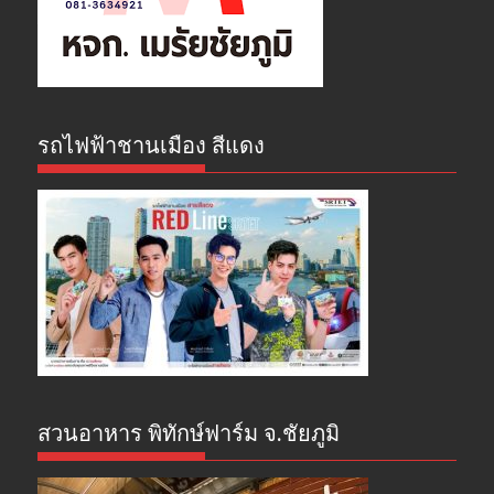
รถไฟฟ้าชานเมือง สีแดง
สวนอาหาร พิทักษ์ฟาร์ม จ.ชัยภูมิ