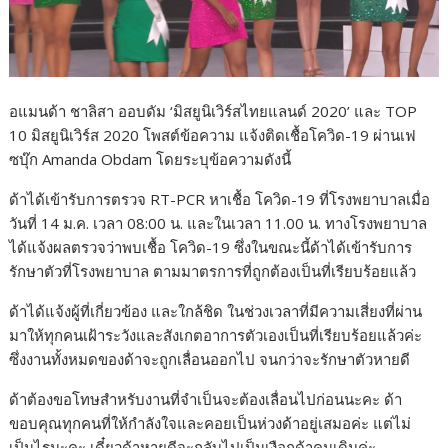
อแมนด้า ชาลิสา ออบดัม ‘มิสยูนิเวิร์สไทยแลนด์ 2020’ และ TOP
10 มิสยูนิเวิร์ส 2020 โพสต์ข้อความ แจ้งติดเชื้อโควิด-19 ผ่านเฟ
ซบุ๊ก Amanda Obdam โดยระบุข้อความดังนี้
ด้าได้เข้ารับการตรวจ RT-PCR หาเชื้อ โควิด-19 ที่โรงพยาบาลเมื่อ
วันที่ 14 ม.ค. เวลา 08:00 น. และในเวลา 11.00 น. ทางโรงพยาบาล
ได้แจ้งผลตรวจว่าพบเชื้อ โควิด-19 ซึ่งในขณะนี้ด้าได้เข้ารับการ
รักษาตัวที่โรงพยาบาล ตามมาตรการที่ถูกต้องเป็นที่เรียบร้อยแล้ว
ด้าได้แจ้งผู้ที่เกี่ยวข้อง และใกล้ชิด ในช่วงเวลาที่มีความเสี่ยงที่ผ่าน
มาให้ทุกคนเฝ้าระวังและสังเกตอาการตัวเองเป็นที่เรียบร้อยแล้วค่ะ
ซึ่งงานทั้งหมดของด้าจะถูกเลื่อนออกไป จนกว่าจะรักษาตัวหายดี
ด้าต้องขอโทษสำหรับงานที่จำเป็นจะต้องเลื่อนไปก่อนนะคะ ด้า
ขอบคุณทุกคนที่ให้กำลังใจและคอยเป็นห่วงด้าอยู่เสมอค่ะ แต่ไม่
เป็นไรนะคะ เดี๋ยวด้าหายดีจะกลับไปเป็นเงือกด้าคนเดิมค่ะ