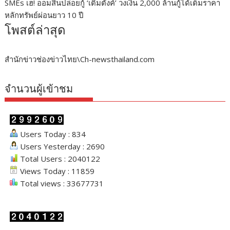
SMEs เฮ! ออมสินปล่อยกู้ ‘เติมตังค์’ วงเงิน 2,000 ล้านกู้ได้เต็มราคา
หลักทรัพย์ผ่อนยาว 10 ปี
โพสต์ล่าสุด
สำนักข่าวช่องข่าวไทย\Ch-newsthailand.com
จำนวนผู้เข้าชม
Users Today : 834
Users Yesterday : 2690
Total Users : 2040122
Views Today : 11859
Total views : 33677731