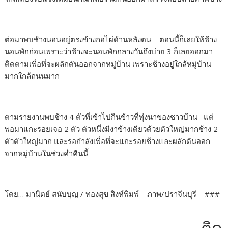
ต่อมาพบช้างนอนอยู่ตรงข้างกอไผ่ด้านหลังตน ตอนนี้ก็เลยให้ช้าง
นอนพักก่อนเพราะว่าช้างจะนอนพักกลางวันถึงบ่าย 3 ก็เลยออกมา
ติดตามเพื่อที่จะผลักดันออกจากหมู่บ้าน เพราะช้างอยู่ใกล้หมู่บ้าน
มากใกล้ถนนมาก
ตามรายงานพบช้าง 4 ตัวที่เข้าไปกินข้าวที่ทุ่งนาของชาวบ้าน แต่
พอมาแกะรอยเจอ 2 ตัว ตัวหนึ่งมีงาข้างเดียวด้วยตัวใหญ่มากช้าง 2
ตัวตัวใหญ่มาก และรอกำลังเพื่อที่จะแกะรอยช้างและผลักดันออก
จากหมู่บ้านในช่วงค่ำคืนนี้
โดย… มานิตย์ สนับบุญ / ทองสุข สิงห์พิมพ์ – ภาพ/ปราจีนบุรี ###