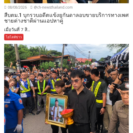
08/08/2026
@ch-newsthailand.com
สืบตม.1 บุกรวบอดีตแข้งยูกันดาลอบขายบริการทางเพศ
ชายต่างชาติผ่านแอปหาคู่
เมื่อวันที่ 7 สิ...
ไฮไลท์ข่าว