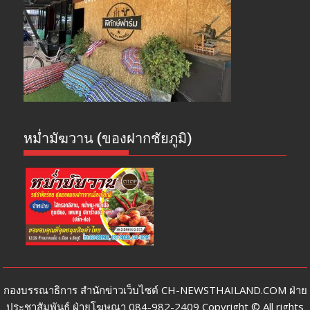
หม่ำมัฆวาน (ของฝากชัยภูมิ)
กองบรรณาธิการ สำนักข่าวเว็บไซต์ CH-NEWSTHAILAND.COM ฝ่าย
ประชาสัมพันธ์ ฝ่ายโฆษณา 084-982-2409 Copyright © All rights