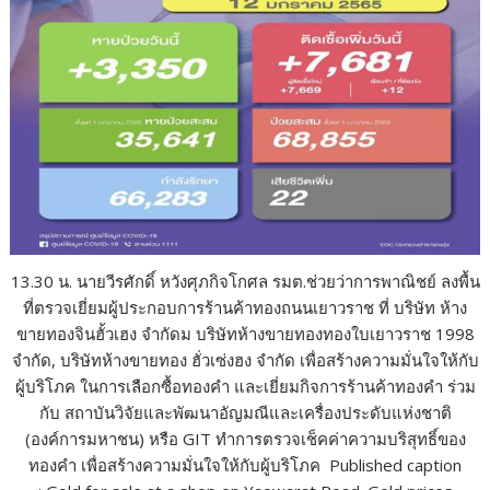
13.30 น. นายวีรศักดิ์ หวังศุภกิจโกศล รมต.ช่วยว่าการพาณิชย์ ลงพื้น
ที่ตรวจเยี่ยมผู้ประกอบการร้านค้าทองถนนเยาวราช ที่ บริษัท ห้าง
ขายทองจินฮั้วเฮง จำกัดม บริษัทห้างขายทองทองใบเยาวราช 1998
จำกัด, บริษัทห้างขายทอง ฮั่วเซ่งฮง จำกัด เพื่อสร้างความมั่นใจให้กับ
ผู้บริโภค ในการเลือกซื้อทองคำ และเยี่ยมกิจการร้านค้าทองคำ ร่วม
กับ สถาบันวิจัยและพัฒนาอัญมณีและเครื่องประดับแห่งชาติ
(องค์การมหาชน) หรือ GIT ทำการตรวจเช็คค่าความบริสุทธิ์ของ
ทองคำ เพื่อสร้างความมั่นใจให้กับผู้บริโภค Published caption