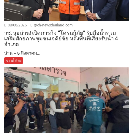
08/08/2026
@ch-newsthailand.com
วช. ลุยน่าน! เปิดภารกิจ “โดรนกู้ภัย” รับมือน้ำท่วม
เสริมศักยภาพชุมชนเจดีย์ชัย หลังพื้นที่เสี่ยงรับน้ำ 4
อำเภอ
น่าน – 8 สิงหาคม...
ข่าวทั่วไทย