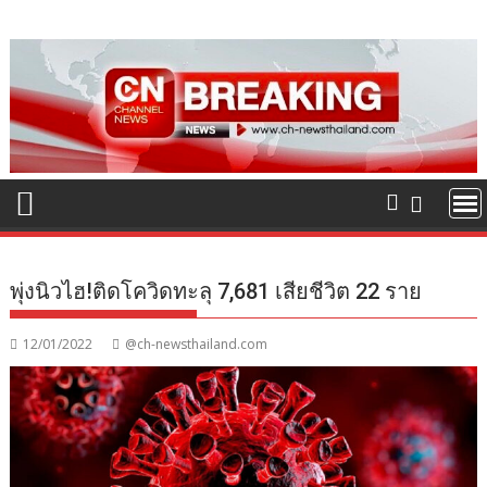
Skip
to
content
พุ่งนิวไฮ!ติดโควิดทะลุ 7,681 เสียชีวิต 22 ราย
12/01/2022
@ch-newsthailand.com