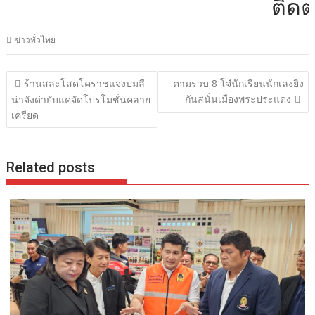
ติดต่อโ
ข่าวทั่วไทย
แนะแนว
ร้านสละโสดโคราชแจงปมลี
ตามรวบ 8 โจ๋นักเรียนนักเลงยิง
เรื่อง
กันสนั่นเมืองพระประแดง
น่าจังด่ายับแค่จัดโปรโมชั่นคลาย
เครียด
Related posts