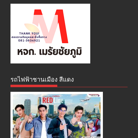
รถไฟฟ้าชานเมือง สีแดง