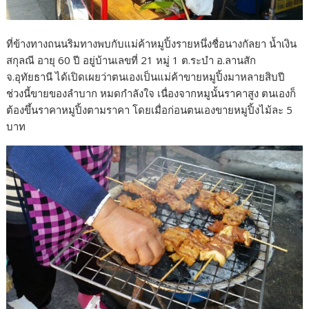
ที่ข้างทางถนนริมทางพบกับแม่ค้าหมูปิ้งรายหนึ่งชื่อนางกัลยา น้ำเงิน
สกุลณี อายุ 60 ปี อยู่บ้านเลขที่ 21 หมู่ 1 ต.ระบำ อ.ลานสัก
จ.อุทัยธานี ได้เปิดเผยว่าตนเองเป็นแม่ค้าขายหมูปิ้งมาหลายสิบปี
ช่วงนี้ขายของลำบาก หมดกำลังใจ เนื่องจากหมูนั้นราคาสูง ตนเองก็
ต้องขึ้นราคาหมูปิ้งตามราคา โดยเมื่อก่อนตนเองขายหมูปิ้งไม้ละ 5
บาท