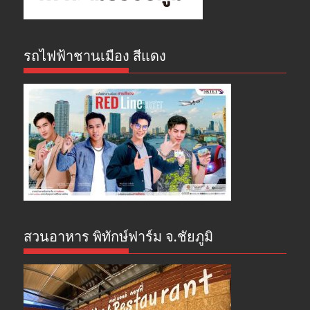
รถไฟฟ้าชานเมือง สีแดง
สวนอาหาร พิทักษ์ฟาร์ม จ.ชัยภูมิ