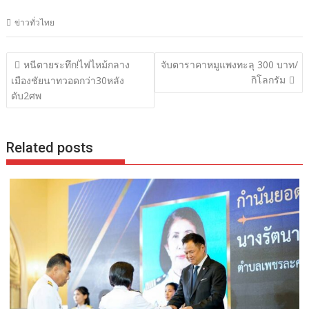
ข่าวทั่วไทย
แนะแนว
หนีตายระทึก!ไฟไหม้กลาง
จับตาราคาหมูแพงทะลุ 300 บาท/
เรื่อง
กิโลกรัม
เมืองชัยนาทวอดกว่า30หลัง
ดับ2ศพ
Related posts