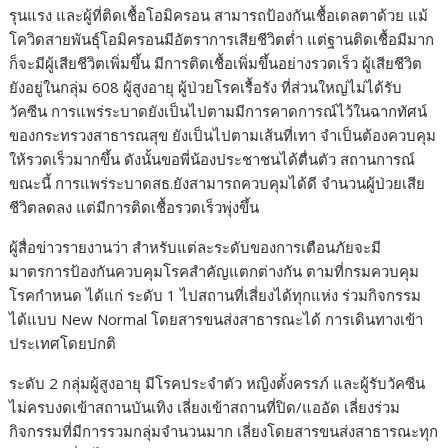
รุนแรง และผู้ที่ติดเชื้อโอมิครอน สามารถป้องกันเชื้อเดลตาด้วย แม้
โควิดสายพันธุ์โอมิครอนมีอัตราการเสียชีวิตต่ำ แต่ฐานติดเชื้อมีมาก
ก็จะมีผู้เสียชีวิตเพิ่มขึ้น มีการติดเชื้อเพิ่มขึ้นอย่างรวดเร็ว ผู้เสียชีวิต
ยังอยู่ในกลุ่ม 608 ผู้สูงอายุ ผู้ป่วยโรคเรื้อรัง ที่ส่วนใหญ่ไม่ได้รับ
วัคซีน การแพร่ระบาดยังเป็นไปตามมีการคาดการณ์ไว้ในฉากทัศน์
ของกระทรวงสาธารณสุข ยังเป็นไปตามเส้นที่เทา จำเป็นต้องควบคุม
ให้รวดเร็วมากขึ้น ดังนั้นขอพี่น้องประชาชนได้ตื่นตัว สถานการณ์
ขณะนี้ การแพร่ระบาดสธ.ยังสามารถควบคุมได้ดี จำนวนผู้ป่วยเสีย
ชีวิตลดลง แต่มีการติดเชื้อรวดเร็วพุ่งขึ้น
ผู้สื่อข่าวรายงานว่า สำหรับแต่ละระดับของการเตือนภัยจะมี
มาตรการป้องกันควบคุมโรคสำคัญแตกต่างกัน ตามที่กรมควบคุม
โรคกำหนด ได้แก่ ระดับ 1 ไปสถานที่เสี่ยงได้ทุกแห่ง ร่วมกิจกรรม
ได้แบบ New Normal โดยสารขนส่งสาธารณะได้ การเดินทางเข้า
ประเทศโดยปกติ
ระดับ 2 กลุ่มผู้สูงอายุ มีโรคประจำตัว หญิงตั้งครรภ์ และผู้รับวัคซีน
ไม่ครบงดเข้าสถานบันเทิง เลี่ยงเข้าสถานที่ปิด/แออัด เลี่ยงร่วม
กิจกรรมที่มีการรวมกลุ่มจำนวนมาก เลี่ยงโดยสารขนส่งสาธารณะทุก