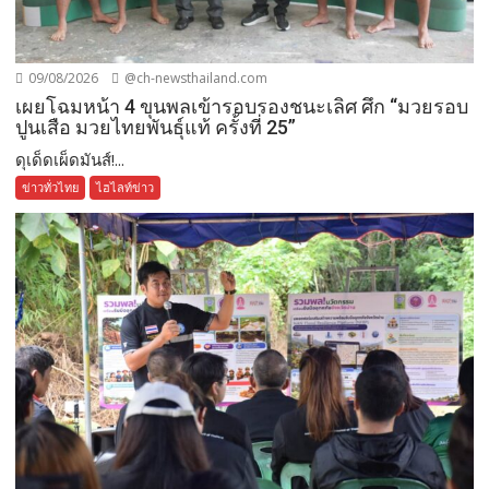
09/08/2026
@ch-newsthailand.com
เผยโฉมหน้า 4 ขุนพลเข้ารอบรองชนะเลิศ ศึก “มวยรอบ
ปูนเสือ มวยไทยพันธุ์แท้ ครั้งที่ 25”
ดุเด็ดเผ็ดมันส์!...
ข่าวทั่วไทย
ไฮไลท์ข่าว