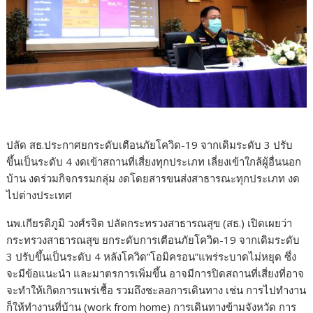
ปลัด สธ.ประกาศยกระดับเตือนภัยโควิด-19 จากเดิมระดับ 3 ปรับ
ขึ้นเป็นระดับ 4 งดเข้าสถานที่เสี่ยงทุกประเภท เลี่ยงเข้าใกล้ผู้อื่นนอก
บ้าน งดร่วมกิจกรรมกลุ่ม งดโดยสารขนส่งสาธารณะทุกประเภท งด
ไปต่างประเทศ
นพ.เกียรติภูมิ วงศ์รจิต ปลัดกระทรวงสาธารณสุข (สธ.) เปิดเผยว่า
กระทรวงสาธารณสุข ยกระดับการเตือนภัยโควิด-19 จากเดิมระดับ
3 ปรับขึ้นเป็นระดับ 4 หลังโควิด”โอมิครอน”แพร่ระบาดไม่หยุด ซึ่ง
จะมีข้อแนะนำ และมาตรการเพิ่มขึ้น อาจมีการปิดสถานที่เสี่ยงที่อาจ
จะทำให้เกิดการแพร่เชื้อ รวมถึงชะลอการเดินทาง เช่น การไปทำงาน
ก็ให้ทำงานที่บ้าน (work from home) การเดินทางข้ามจังหวัด การ