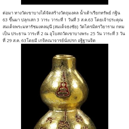
ต่อมา ทางวัดเขาบางได้จัดสร้างวัตถุมงคล น้ำเต้าเรียกทรัพย์ กฐิน
63 ขึ้นมา ปลุกเสก 3 วาระ วาระที่ 1 วันที่ 3 ส.ค.63 โดยเจ้าประคุณ
สมเด็จพระมหารัชมงคลมุนี (สมเด็จธงชัย) วัดไตรมิตรวิยาราม กทม
เป็น ประธาน วาระที่ 2 ณ อุโบสถวัดเขาบางพระ 25 วัน วาระที่ 3 วัน
ที่ 29 ส.ค. 63โดยมี เกจิคณาจารย์นั่งปรก อฐิฐานจิต