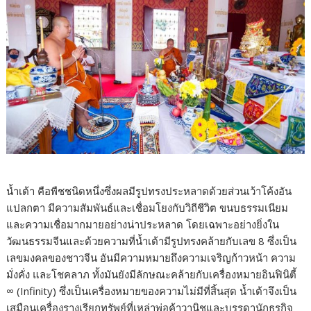
น้ำเต้า คือพืชชนิดหนึ่งซึ่งผลมีรูปทรงประหลาดด้วยส่วนเว้าโค้งอัน
แปลกตา มีความสัมพันธ์และเชื่อมโยงกับวิถีชีวิต ขนบธรรมเนียม
และความเชื่อมากมายอย่างน่าประหลาด โดยเฉพาะอย่างยิ่งใน
วัฒนธรรมจีนและด้วยความที่น้ำเต้ามีรูปทรงคล้ายกับเลข 8 ซึ่งเป็น
เลขมงคลของชาวจีน อันมีความหมายถึงความเจริญก้าวหน้า ความ
มั่งคั่ง และโชคลาภ ทั้งมันยังมีลักษณะคล้ายกับเครื่องหมายอินฟินิตี้
∞ (Infinity) ซึ่งเป็นเครื่องหมายของความไม่มีที่สิ้นสุด น้ำเต้าจึงเป็น
เสมือนเครื่องรางเรียกทรัพย์ที่เหล่าพ่อค้าวานิชและบรรดานักธุรกิจ