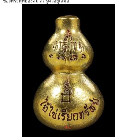
ของพระพุทธองค์มี สติรู้ตัวอยู่เสมอ)