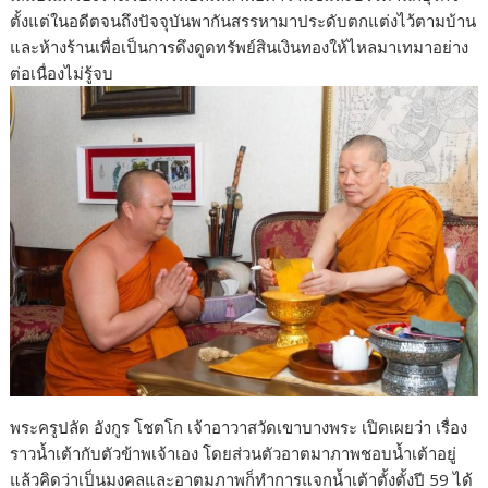
ตั้งแต่ในอดีตจนถึงปัจจุบันพากันสรรหามาประดับตกแต่งไว้ตามบ้าน
และห้างร้านเพื่อเป็นการดึงดูดทรัพย์สินเงินทองให้ไหลมาเทมาอย่าง
ต่อเนื่องไม่รู้จบ
พระครูปลัด อังกูร โชตโก เจ้าอาวาสวัดเขาบางพระ เปิดเผยว่า เรื่อง
ราวน้ำเต้ากับตัวข้าพเจ้าเอง โดยส่วนตัวอาตมาภาพชอบน้ำเต้าอยู่
แล้วคิดว่าเป็นมงคลและอาตมภาพก็ทำการแจกน้ำเต้าตั้งตั้งปี 59 ได้