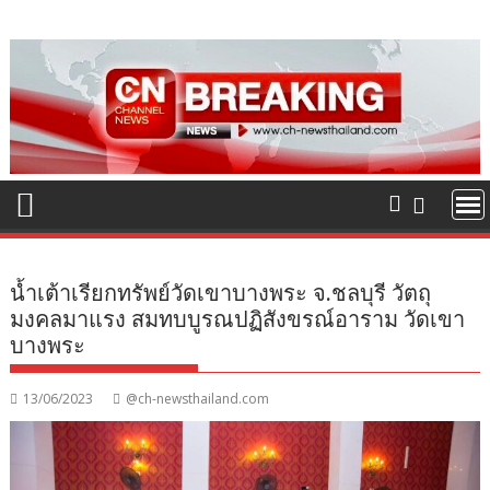
Skip
to
content
น้ำเต้าเรียกทรัพย์วัดเขาบางพระ จ.ชลบุรี วัตถุ
มงคลมาแรง สมทบบูรณปฏิสังขรณ์อาราม วัดเขา
บางพระ
13/06/2023
@ch-newsthailand.com