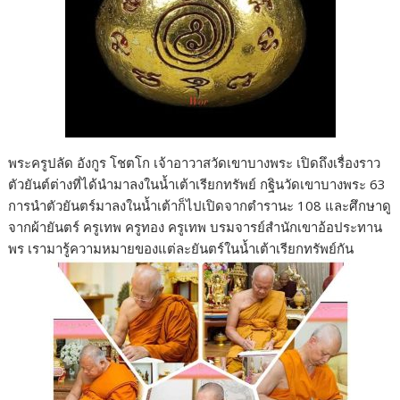
พระครูปลัด อังกูร โชตโก เจ้าอาวาสวัดเขาบางพระ เปิดถึงเรื่องราว
ตัวยันต์ต่างที่ได้นำมาลงในน้ำเต้าเรียกทรัพย์ กฐินวัดเขาบางพระ 63
การนำตัวยันตร์มาลงในน้ำเต้าก็ไปเปิดจากตำรานะ 108 และศึกษาดู
จากผ้ายันตร์ ครูเทพ ครูทอง ครูเทพ บรมจารย์สำนักเขาอ้อประทาน
พร เรามารู้ความหมายของแต่ละยันตร์ในน้ำเต้าเรียกทรัพย์กัน