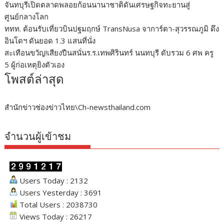
จันทบุรีเปิดตลาดพลอยก้อนนานาชาติดันเศรษฐกิจทะยานสู่
ศูนย์กลางโลก
ททท. ต้อนรับเที่ยวบินปฐมฤกษ์ TransNusa จาการ์ตา-สุวรรณภูมิ ดึง
อินโดฯ ดันยอด 1.3 แสนที่นั่ง
สะเทือนขวัญ!เสียงปืนสนั่นร.ร.เทพศิรินทร์ นนทบุรี ดับรวม 6 ศพ ครู
5 ผู้ก่อเหตุยิงตัวเอง
โพสต์ล่าสุด
สำนักข่าวช่องข่าวไทย\Ch-newsthailand.com
จำนวนผู้เข้าชม
Users Today : 2132
Users Yesterday : 3691
Total Users : 2038730
Views Today : 26217