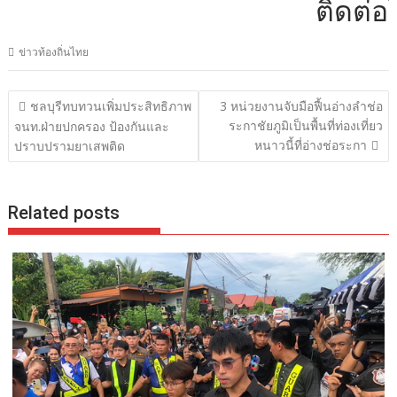
ติดต่อโฆษณ
ข่าวท้องถิ่นไทย
แนะแนว
ชลบุรีทบทวนเพิ่มประสิทธิภาพ
3 หน่วยงานจับมือฟื้นอ่างลำช่อ
เรื่อง
ระกาชัยภูมิเป็นพื้นที่ท่องเที่ยว
จนท.ฝ่ายปกครอง ป้องกันและ
หนาวนี้ที่อ่างช่อระกา
ปราบปรามยาเสพติด
Related posts