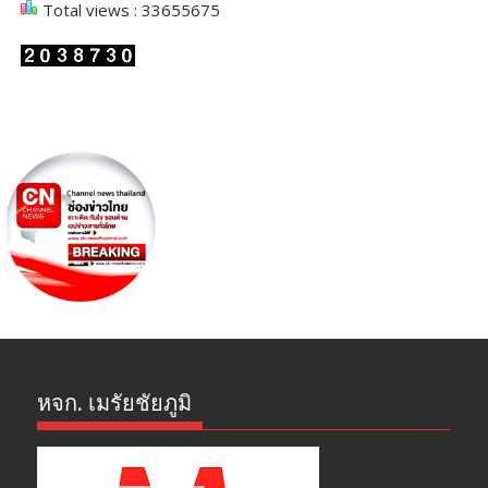
Total views : 33655675
หจก. เมรัยชัยภูมิ