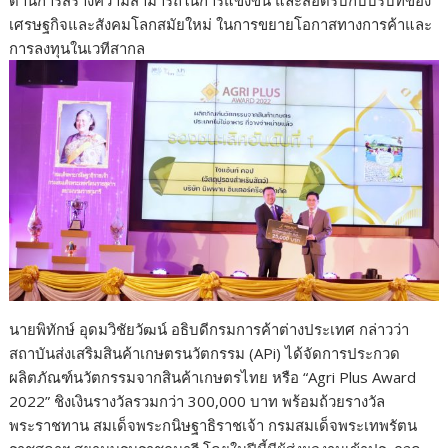
ด้านการสร้างความสามารถในการแข่งขัน และสอดรับกับบริบทของ
เศรษฐกิจและสังคมโลกสมัยใหม่ ในการขยายโอกาสทางการค้าและ
การลงทุนในเวทีสากล
นายพิทักษ์ อุดมวิชัยวัฒน์ อธิบดีกรมการค้าต่างประเทศ กล่าวว่า
สถาบันส่งเสริมสินค้าเกษตรนวัตกรรม (APi) ได้จัดการประกวด
ผลิตภัณฑ์นวัตกรรมจากสินค้าเกษตรไทย หรือ “Agri Plus Award
2022” ชิงเงินรางวัลรวมกว่า 300,000 บาท พร้อมถ้วยรางวัล
พระราชทาน สมเด็จพระกนิษฐาธิราชเจ้า กรมสมเด็จพระเทพรัตน