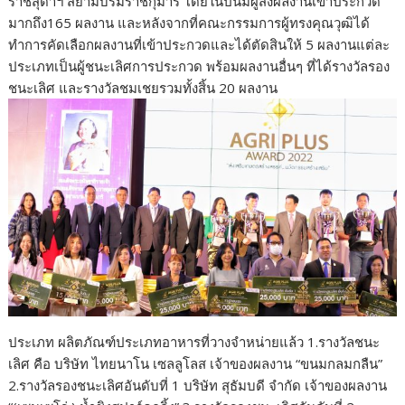
ราชสุดาฯ สยามบรมราชกุมารี โดยในปีนี้มีผู้ส่งผลงานเข้าประกวด
มากถึง165 ผลงาน และหลังจากที่คณะกรรมการผู้ทรงคุณวุฒิได้
ทำการคัดเลือกผลงานที่เข้าประกวดและได้ตัดสินให้ 5 ผลงานแต่ละ
ประเภทเป็นผู้ชนะเลิศการประกวด พร้อมผลงานอื่นๆ ที่ได้รางวัลรอง
ชนะเลิศ และรางวัลชมเชยรวมทั้งสิ้น 20 ผลงาน
ประเภท ผลิตภัณฑ์ประเภทอาหารที่วางจำหน่ายแล้ว 1.รางวัลชนะ
เลิศ คือ บริษัท ไทยนาโน เซลลูโลส เจ้าของผลงาน “ขนมกลมกลืน”
2.รางวัลรองชนะเลิศอันดับที่ 1 บริษัท สุธัมบดี จำกัด เจ้าของผลงาน