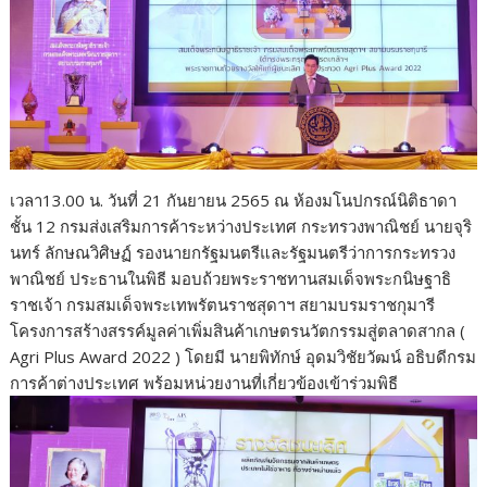
เวลา13.00 น. วันที่ 21 กันยายน 2565 ณ ห้องมโนปกรณ์นิติธาดา
ชั้น 12 กรมส่งเสริมการค้าระหว่างประเทศ กระทรวงพาณิชย์ นายจุริ
นทร์ ลักษณวิศิษฏ์ รองนายกรัฐมนตรีและรัฐมนตรีว่าการกระทรวง
พาณิชย์ ประธานในพิธี มอบถ้วยพระราชทานสมเด็จพระกนิษฐาธิ
ราชเจ้า กรมสมเด็จพระเทพรัตนราชสุดาฯ สยามบรมราชกุมารี
โครงการสร้างสรรค์มูลค่าเพิ่มสินค้าเกษตรนวัตกรรมสู่ตลาดสากล (
Agri Plus Award 2022 ) โดยมี นายพิทักษ์ อุดมวิชัยวัฒน์ อธิบดีกรม
การค้าต่างประเทศ พร้อมหน่วยงานที่เกี่ยวข้องเข้าร่วมพิธี