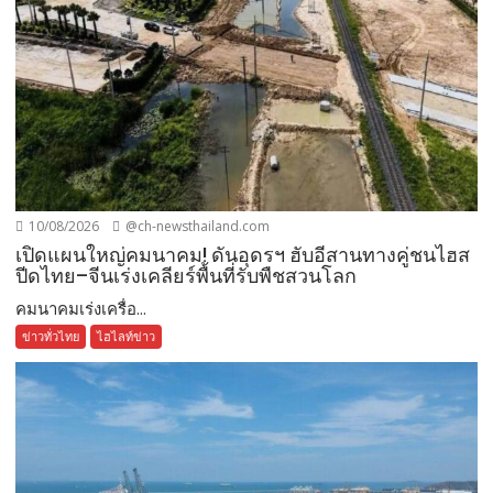
10/08/2026
@ch-newsthailand.com
เปิดแผนใหญ่คมนาคม! ดันอุดรฯ ฮับอีสานทางคู่ชนไฮส
ปีดไทย–จีนเร่งเคลียร์พื้นที่รับพืชสวนโลก
คมนาคมเร่งเครื่อ...
ข่าวทั่วไทย
ไฮไลท์ข่าว