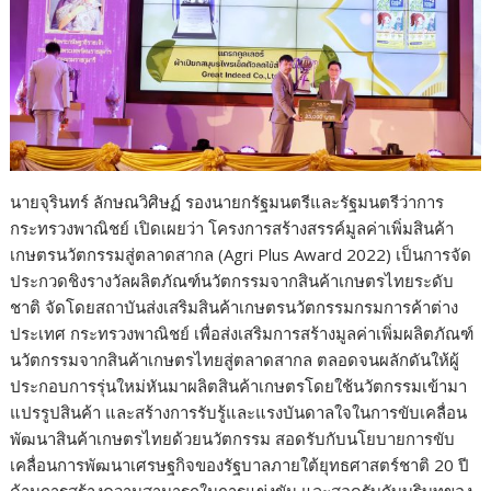
นายจุรินทร์ ลักษณวิศิษฏ์ รองนายกรัฐมนตรีและรัฐมนตรีว่าการ
กระทรวงพาณิชย์ เปิดเผยว่า โครงการสร้างสรรค์มูลค่าเพิ่มสินค้า
เกษตรนวัตกรรมสู่ตลาดสากล (Agri Plus Award 2022) เป็นการจัด
ประกวดชิงรางวัลผลิตภัณฑ์นวัตกรรมจากสินค้าเกษตรไทยระดับ
ชาติ จัดโดยสถาบันส่งเสริมสินค้าเกษตรนวัตกรรมกรมการค้าต่าง
ประเทศ กระทรวงพาณิชย์ เพื่อส่งเสริมการสร้างมูลค่าเพิ่มผลิตภัณฑ์
นวัตกรรมจากสินค้าเกษตรไทยสู่ตลาดสากล ตลอดจนผลักดันให้ผู้
ประกอบการรุ่นใหม่หันมาผลิตสินค้าเกษตรโดยใช้นวัตกรรมเข้ามา
แปรรูปสินค้า และสร้างการรับรู้และแรงบันดาลใจในการขับเคลื่อน
พัฒนาสินค้าเกษตรไทยด้วยนวัตกรรม สอดรับกับนโยบายการขับ
เคลื่อนการพัฒนาเศรษฐกิจของรัฐบาลภายใต้ยุทธศาสตร์ชาติ 20 ปี