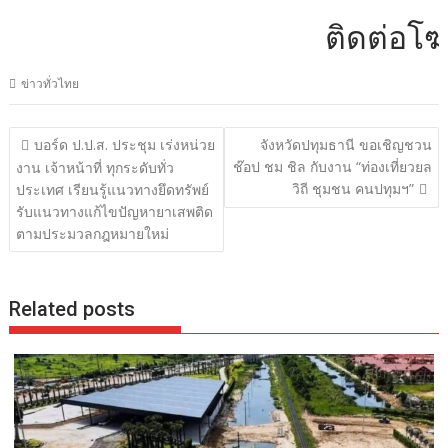
ติดต่อโฆษณาได้ที
ข่าวทั่วไทย
แนะแนว
บอร์ด ป.ป.ส. ประชุม เร่งหน่วย
จังหวัดปทุมธานี ขอเชิญชวน
เรื่อง
ช๊อป ชม ชิล กับงาน “ท่องเที่ยวยล
งาน เจ้าหน้าที่ ทุกระดับทั่ว
วิถี ชุมชน คนปทุมฯ”
ประเทศ เรียนรู้แนวทางยึดทรัพย์
รับแนวทางแก้ไขปัญหายาเสพติด
ตามประมวลกฎหมายใหม่
Related posts