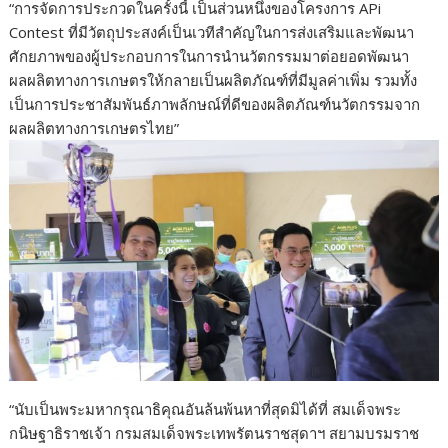
“การจัดการประกวดในครั้งนี้ เป็นส่วนหนึ่งของโครงการ APi
Contest ที่มีวัตถุประสงค์เป็นเวทีสำคัญในการส่งเสริมและพัฒนา
ศักยภาพของผู้ประกอบการในการนำนวัตกรรมมาต่อยอดพัฒนา
ผลผลิตทางการเกษตรให้กลายเป็นผลิตภัณฑ์ที่มีมูลค่าเพิ่ม รวมทั้ง
เป็นการประชาสัมพันธ์ภาพลักษณ์ที่ดีของผลิตภัณฑ์นวัตกรรมจาก
ผลผลิตทางการเกษตรไทย”
“นับเป็นพระมหากรุณาธิคุณอันล้นพ้นหาที่สุดมิได้ที่ สมเด็จพระ
กนิษฐาธิราชเจ้า กรมสมเด็จพระเทพรัตนราชสุดาฯ สยามบรมราช