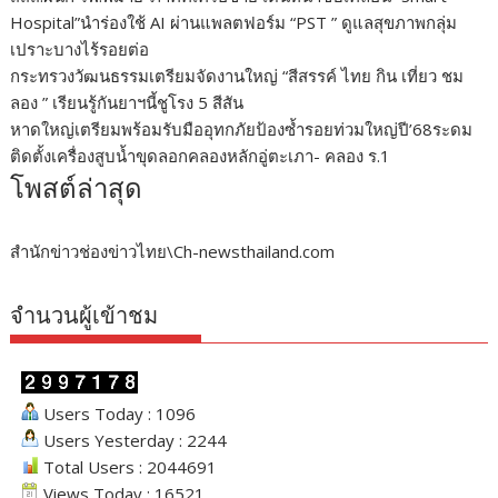
Hospital”นำร่องใช้ AI ผ่านแพลตฟอร์ม “PST ” ดูแลสุขภาพกลุ่ม
เปราะบางไร้รอยต่อ
กระทรวงวัฒนธรรมเตรียมจัดงานใหญ่ “สีสรรค์ ไทย กิน เที่ยว ชม
ลอง ” เรียนรู้กันยาฯนี้ชูโรง 5 สีสัน
หาดใหญ่เตรียมพร้อมรับมืออุทกภัยป้องซ้ำรอยท่วมใหญ่ปี’68ระดม
ติดตั้งเครื่องสูบน้ำขุดลอกคลองหลักอู่ตะเภา- คลอง ร.1
โพสต์ล่าสุด
สำนักข่าวช่องข่าวไทย\Ch-newsthailand.com
จำนวนผู้เข้าชม
Users Today : 1096
Users Yesterday : 2244
Total Users : 2044691
Views Today : 16521