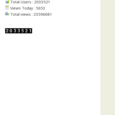
Total Users : 2033521
Views Today : 5653
Total views : 33596681