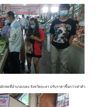
ักสดที่อำเภอเบตง จังหวัดยะลา ปรับราคาขึ้นกว่าเท่าตัว