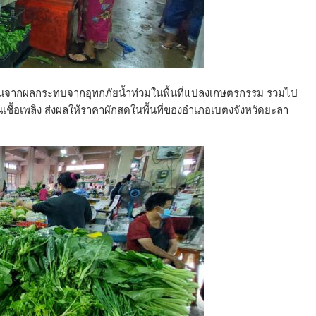
กิดขึ้นจากผลกระทบจากอุทกภัยน้ำท่วมในพื้นที่แปลงเกษตรกรรม รวมไป
นเชื้อเพลิง ส่งผลให้ราคาผักสดในพื้นที่ของอำเภอเบตงจังหวัดยะลา