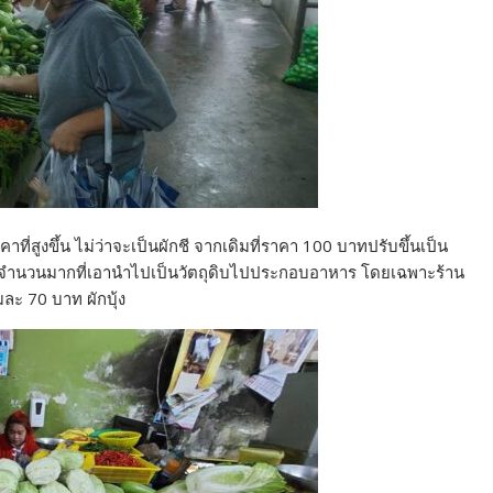
ที่สูงขึ้น ไม่ว่าจะเป็นผักชี จากเดิมที่ราคา 100 บาทปรับขึ้นเป็น
ป็นจำนวนมากที่เอานำไปเป็นวัตถุดิบไปประกอบอาหาร โดยเฉพาะร้าน
มละ 70 บาท ผักบุ้ง