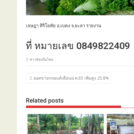
เจษฎา สิริโยทัย อ.เบตง จ.ยะลา รายงาน
ี่ หมายเลข 0849822409
ข่าวท้องถิ่นไทย
แนะแนว
ยอดขายรถยนต์เดือนม.ค.65 เพิ่มสูง 25.8%
เรื่อง
Related posts