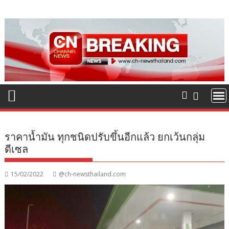
Skip
to
content
ราคาน้ำมัน ทุกชนิดปรับขึ้นอีกแล้ว ยกเว้นกลุ่ม
ดีเซล
15/02/2022
@ch-newsthailand.com