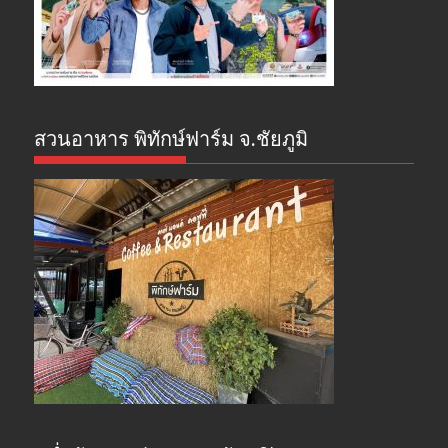
สวนอาหาร พิทักษ์ฟาร์ม จ.ชัยภูมิ