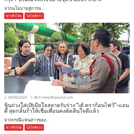
จากนโยบายสู่การล...
ข่าวทั่วไทย
ไฮไลท์ข่าว
08/08/2026
@ch-newsthailand.com
หินถ่วงใส่เป้!เมียใจสลายรับร่าง “เต้ ดราก้อนไฟว์”-แอน
ดี้ สุดกลั้นร่ำให้เชื่อเพื่อนคงตัดสินใจดีแล้ว
จากกรณีแฟนสาวของ...
ข่าวทั่วไทย
ไฮไลท์ข่าว