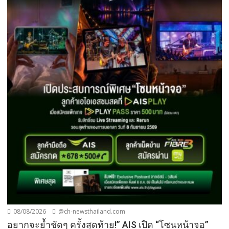
08/08/2026
@ch-newsthailand.com
อยากจะย้ำชัดๆ ครั้งสุดท้าย!” AIS เปิด “โซนหน้าจอ”