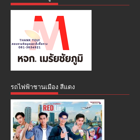
รถไฟฟ้าชานเมือง สีแดง