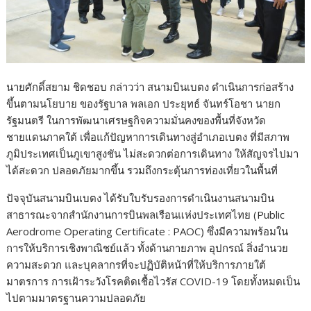
นายศักดิ์สยาม ชิดชอบ กล่าวว่า สนามบินเบตง ดำเนินการก่อสร้าง
ขึ้นตามนโยบาย ของรัฐบาล พลเอก ประยุทธ์ จันทร์โอชา นายก
รัฐมนตรี ในการพัฒนาเศรษฐกิจความมั่นคงของพื้นที่จังหวัด
ชายแดนภาคใต้ เพื่อแก้ปัญหาการเดินทางสู่อำเภอเบตง ที่มีสภาพ
ภูมิประเทศเป็นภูเขาสูงชัน ไม่สะดวกต่อการเดินทาง ให้สัญจรไปมา
ได้สะดวก ปลอดภัยมากขึ้น รวมถึงกระตุ้นการท่องเที่ยวในพื้นที่
ปัจจุบันสนามบินเบตง ได้รับใบรับรองการดำเนินงานสนามบิน
สาธารณะจากสำนักงานการบินพลเรือนแห่งประเทศไทย (Public
Aerodrome Operating Certificate : PAOC) ซึ่งมีความพร้อมใน
การให้บริการเชิงพาณิชย์แล้ว ทั้งด้านกายภาพ อุปกรณ์ สิ่งอำนวย
ความสะดวก และบุคลากรที่จะปฏิบัติหน้าที่ให้บริการภายใต้
มาตรการ การเฝ้าระวังโรคติดเชื้อไวรัส COVID-19 โดยทั้งหมดเป็น
ไปตามมาตรฐานความปลอดภัย