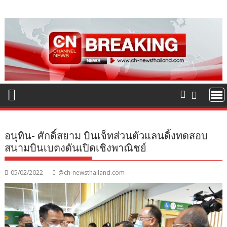
Skip
to
content
อนุทิน- ศักดิ์สยาม บินเจ็ทส่วนตัวแลนดิ้งทดสอบ
สนามบินเบตงดันเปิดเชิงพาณิชย์
05/02/2022
@ch-newsthailand.com