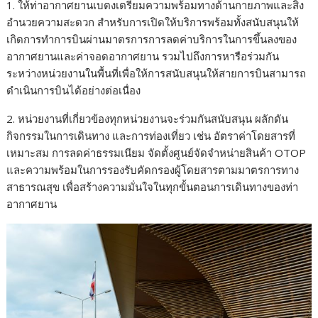
1. ให้ท่าอากาศยานเบตงเตรียมความพร้อมทางด้านกายภาพและสิ่ง
อำนวยความสะดวก สำหรับการเปิดให้บริการพร้อมทั้งสนับสนุนให้
เกิดการทำการบินผ่านมาตรการการลดค่าบริการในการขึ้นลงของ
อากาศยานและค่าจอดอากาศยาน รวมไปถึงการหารือร่วมกัน
ระหว่างหน่วยงานในพื้นที่เพื่อให้การสนับสนุนให้สายการบินสามารถ
ดำเนินการบินได้อย่างต่อเนื่อง
2. หน่วยงานที่เกี่ยวข้องทุกหน่วยงานจะร่วมกันสนับสนุน ผลักดัน
กิจกรรมในการเดินทาง และการท่องเที่ยว เช่น อัตราค่าโดยสารที่
เหมาะสม การลดค่าธรรมเนียม จัดตั้งศูนย์จัดจำหน่ายสินค้า OTOP
และความพร้อมในการรองรับคัดกรองผู้โดยสารตามมาตรการทาง
สาธารณสุข เพื่อสร้างความมั่นใจในทุกขั้นตอนการเดินทางของท่า
อากาศยาน