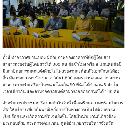
ทั้งนี้ ท่าอากาศยานเบตง มีศักยภาพของอาคารที่พักผู้โดยสาร
สามารถรองรับผู้โดยสารได้ 300 คน ต่อชั่วโมง หรือ 8 แสนคนต่อปี
มีสถาปัตยกรรมตกแต่งด้วยไม่ไผ่สวยงามสะท้อนถึงเอกลักษณ์ท้อง
ถิ่น มีความยาวทางวิ่ง ขนาด 30×1,800 เมตร ลานจอดอากาศยาน
สามารถรองรับเครื่องบินขนาดไม่เกิน 80 ที่นั่ง ได้จำนวน 3 ลำ ใน
เวลาเดียวกัน และลานจอดรถยนต์สามารถจอดรถยนต์ได้ 140 คัน
สำหรับการประชุมหารือร่วมกันในวันนี้ เพื่อเตรียมความพร้อมในการ
เปิดให้บริการเที่ยวบินพาณิชย์อย่างป็นทางการเป็นไปด้วยความ
เรียบร้อย และเกิดความชัดเจนยิ่งขึ้น โดยมีหน่วยงานที่เกี่ยวข้อง
ประกอบด้วย กระทรวงคมนาคม ศูนย์อำนวยการบริหารจังหวัด