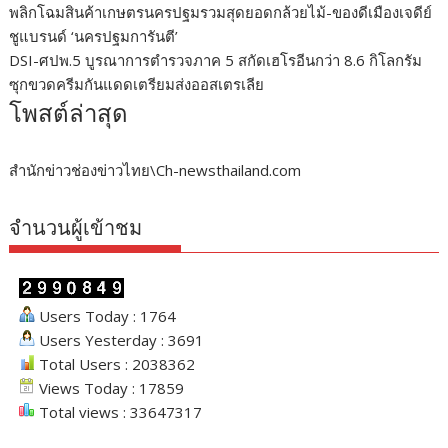
พลิกโฉมสินค้าเกษตรนครปฐมรวมสุดยอดกล้วยไม้-ของดีเมืองเจดีย์
ชูแบรนด์ ‘นครปฐมการันตี’
DSI-ศปพ.5 บูรณาการตำรวจภาค 5 สกัดเฮโรอีนกว่า 8.6 กิโลกรัม
ซุกขวดครีมกันแดดเตรียมส่งออสเตรเลีย
โพสต์ล่าสุด
สำนักข่าวช่องข่าวไทย\Ch-newsthailand.com
จำนวนผู้เข้าชม
Users Today : 1764
Users Yesterday : 3691
Total Users : 2038362
Views Today : 17859
Total views : 33647317