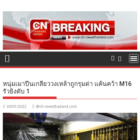
Skip
to
content
หนุ่มเมาปีนเกลียววงเหล้าถูกรุมด่า แค้นคว้า M16
รัวยิงดับ 1
30/01/2022
@ch-newsthailand.com