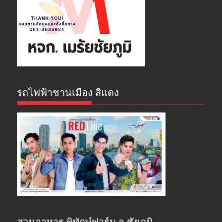
รถไฟฟ้าชานเมือง สีแดง