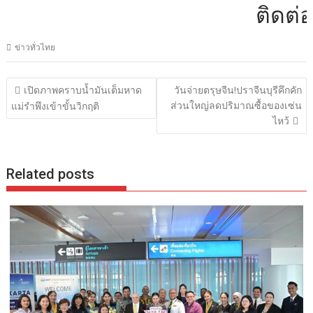
ติดต่อโฆษ
ข่าวทั่วไทย
แนะแนว
เปิดภาพคราบน้ำมันเต็มหาด
วันจ่ายตรุษจีน!ปราจีนบุรีคึกคัก
เรื่อง
ส่วนใหญ่ลดปริมาณซื้อของเซ่น
แม่รำพึงเข้าขั้นวิกฤติ
ไหว้
Related posts