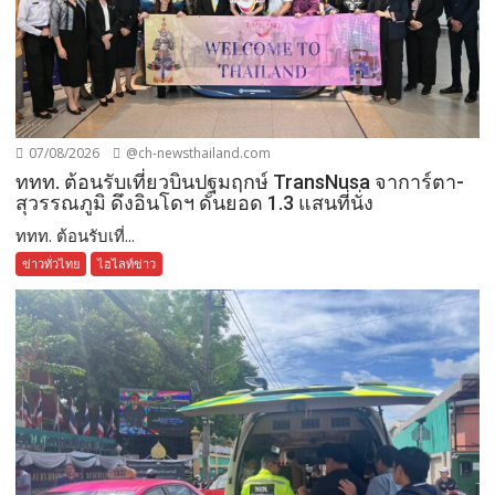
07/08/2026
@ch-newsthailand.com
ททท. ต้อนรับเที่ยวบินปฐมฤกษ์ TransNusa จาการ์ตา-
สุวรรณภูมิ ดึงอินโดฯ ดันยอด 1.3 แสนที่นั่ง
ททท. ต้อนรับเที่...
ข่าวทั่วไทย
ไฮไลท์ข่าว