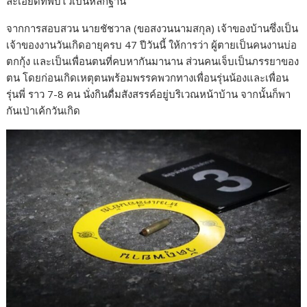
ละเอียดที่พบไว้เป็นหลักฐาน
จากการสอบสวน นายชัชวาล (ขอสงวนนามสกุล) เจ้าของบ้านซึ่งเป็น
เจ้าของงานวันเกิดอายุครบ 47 ปีวันนี้ ให้การว่า ผู้ตายเป็นคนงานบ่อ
ตกกุ้ง และเป็นเพื่อนตนที่คบหากันมานาน ส่วนคนเจ็บเป็นภรรยาของ
ตน โดยก่อนเกิดเหตุตนพร้อมพรรคพวกทางเพื่อนรุ่นน้องและเพื่อน
รุ่นพี่ ราว 7-8 คน นั่งกินดื่มสังสรรค์อยู่บริเวณหน้าบ้าน จากนั้นก็พา
กันเป่าเค้กวันเกิด