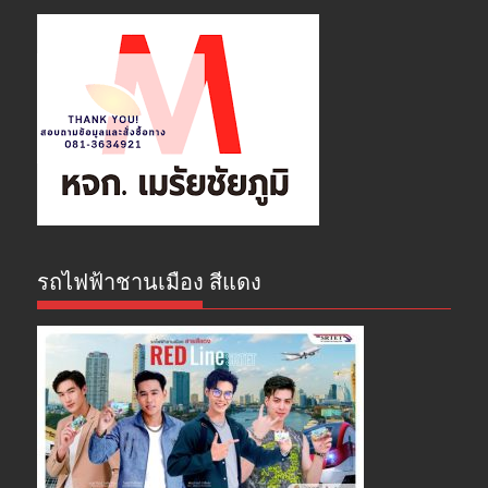
รถไฟฟ้าชานเมือง สีแดง