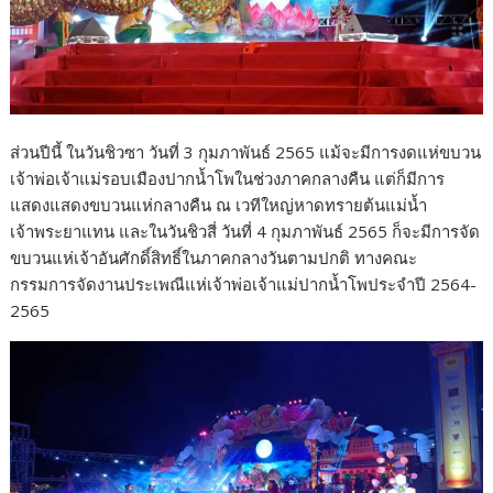
ส่วนปีนี้ ในวันชิวซา วันที่ 3 กุมภาพันธ์ 2565 แม้จะมีการงดแห่ขบวน
เจ้าพ่อเจ้าแม่รอบเมืองปากน้ำโพในช่วงภาคกลางคืน แต่ก็มีการ
แสดงแสดงขบวนแห่กลางคืน ณ เวทีใหญ่หาดทรายต้นแม่น้ำ
เจ้าพระยาแทน และในวันชิวสี่ วันที่ 4 กุมภาพันธ์ 2565 ก็จะมีการจัด
ขบวนแห่เจ้าอันศักดิ์สิทธิ์ในภาคกลางวันตามปกติ ทางคณะ
กรรมการจัดงานประเพณีแห่เจ้าพ่อเจ้าแม่ปากน้ำโพประจำปี 2564-
2565