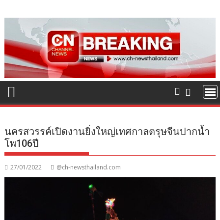
Skip
to
content
นครสวรรค์เปิดงานยิ่งใหญ่เทศกาลตรุษจีนปากน้ำ
โพ106ปี
27/01/2022
@ch-newsthailand.com