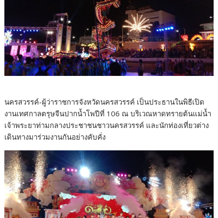
นครสวรรค์-ผู้ว่าราชการจังหวัดนครสวรรค์ เป็นประธานในพิธีเปิด
งานเทศกาลตรุษจีนปากน้ำโพปีที่ 106 ณ บริเวณหาดทรายต้นแม่น้ำ
เจ้าพระยาท่ามกลางประชาชนชาวนครสวรรค์ และนักท่องเที่ยวต่าง
เดินทางมาร่วมงานกันอย่างคับคั่ง