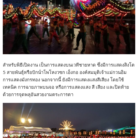
สำหรับพิธีเปิดงาน เป็นการแสดงบนเวทีชายหาด ซึ่งมีการแสดงสิงโต
5 สายพันธุ์หรือปักน่ำโพโหงวซก เอ็งกอ องค์สมมุติเจ้าแม่กวนอิม
การแสดงมังกรทอง นอกจากนี้ ยังมีการแสดงแสงสีเสียง โดยใช้
เทคนิค การฉายภาพบนจอ หรือการแสดงแสง สี เสียง และปิดท้าย
ด้วยการจุดพลุอันสวยงามตระการตา