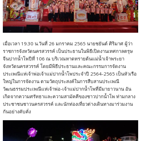
เมื่อเวลา 19.30 น.วันที่ 26 มกราคม 2565 นายชยันต์ ศิริมาศ ผู้ว่า
ราชการจังหวัดนครสวรรค์ เป็นประธานในพิธีเปิดงานเทศกาลตรุษ
จีนปากน้ำโพปีที่ 106 ณ บริเวณหาดทรายต้นแม่น้ำเจ้าพระยา
จังหวัดนครสวรรค์ โดยมีพิธีประธานและคณะกรรมการจัดงาน
ประเพณีแห่เจ้าพ่อเจ้าแม่ปากน้ำโพประจำปี 2564-2565 เป็นหัวเรือ
ใหญ่ในการจัดงาน ตามวัตถุประสงค์ในการสืบสานประเพณี
วัฒนธรรมประเพณีแห่เจ้าพ่อ-เจ้าแม่ปากน้ำโพที่มีมายาวนาน อัน
เกิดจากความศรัทธาและความสามัคคีของชาวปากน้ำโพ ท่ามกลาง
ประชาชนชาวนครสวรรค์ และนักท่องเที่ยวต่างเดินทางมาร่วมงาน
กันอย่างคับคั่ง