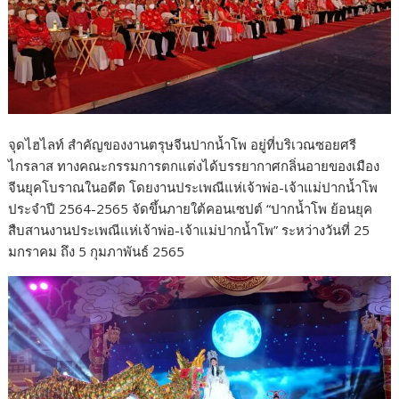
จุดไฮไลท์ สำคัญของงานตรุษจีนปากน้ำโพ อยู่ที่บริเวณซอยศรี
ไกรลาส ทางคณะกรรมการตกแต่งได้บรรยากาศกลิ่นอายของเมือง
จีนยุคโบราณในอดีต โดยงานประเพณีแห่เจ้าพ่อ-เจ้าแม่ปากน้ำโพ
ประจำปี 2564-2565 จัดขึ้นภายใต้คอนเซปต์ “ปากน้ำโพ ย้อนยุค
สืบสานงานประเพณีแห่เจ้าพ่อ-เจ้าแม่ปากน้ำโพ” ระหว่างวันที่ 25
มกราคม ถึง 5 กุมภาพันธ์ 2565