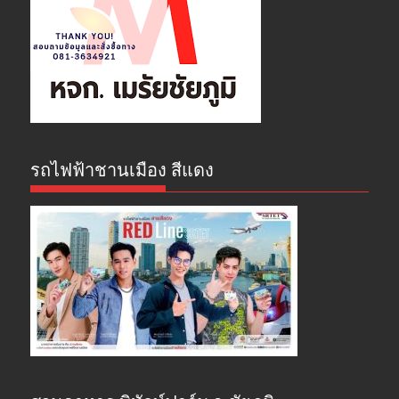
รถไฟฟ้าชานเมือง สีแดง