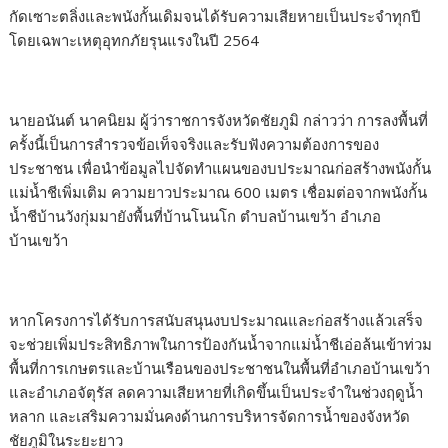
กัดเซาะตลิ่งและพนังกั้นเดิมจนได้รับความเสียหายเป็นประจำทุกปี
โดยเฉพาะเหตุอุทกภัยรุนแรงในปี 2564
นายอนันต์ นาคนิยม ผู้ว่าราชการจังหวัดชัยภูมิ กล่าวว่า การลงพื้นที่
ครั้งนี้เป็นการสำรวจข้อเท็จจริงและรับฟังความต้องการของ
ประชาชน เพื่อนำข้อมูลไปจัดทำแผนของบประมาณก่อสร้างพนังกั้น
แม่น้ำชีเพิ่มเติม ความยาวประมาณ 600 เมตร เชื่อมต่อจากพนังกั้น
น้ำชีบ้านวังกุ่มมายังพื้นที่บ้านโนนโก ตำบลบ้านเขว้า อำเภอ
บ้านเขว้า
หากโครงการได้รับการสนับสนุนงบประมาณและก่อสร้างแล้วเสร็จ
จะช่วยเพิ่มประสิทธิภาพในการป้องกันน้ำจากแม่น้ำชีเอ่อล้นเข้าท่วม
พื้นที่การเกษตรและบ้านเรือนของประชาชนในพื้นที่อำเภอบ้านเขว้า
และอำเภอจัตุรัส ลดความเสียหายที่เกิดขึ้นเป็นประจำในช่วงฤดูน้ำ
หลาก และเสริมความมั่นคงด้านการบริหารจัดการน้ำของจังหวัด
ชัยภูมิในระยะยาว