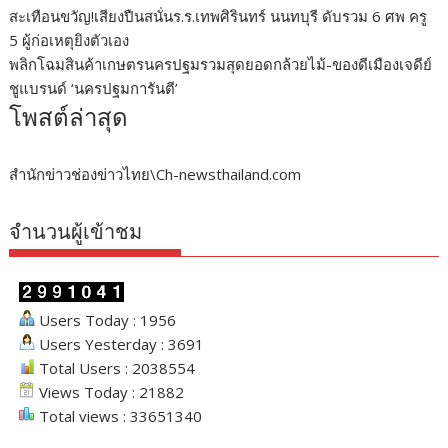
สะเทือนขวัญ!เสียงปืนสนั่นร.ร.เทพศิรินทร์ นนทบุรี ดับรวม 6 ศพ ครู
5 ผู้ก่อเหตุยิงตัวเอง
พลิกโฉมสินค้าเกษตรนครปฐมรวมสุดยอดกล้วยไม้-ของดีเมืองเจดีย์
ชูแบรนด์ ‘นครปฐมการันตี’
โพสต์ล่าสุด
สำนักข่าวช่องข่าวไทย\Ch-newsthailand.com
จำนวนผู้เข้าชม
Users Today : 1956
Users Yesterday : 3691
Total Users : 2038554
Views Today : 21882
Total views : 33651340