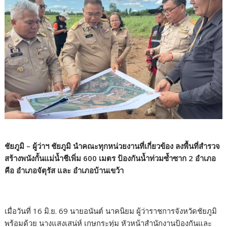
ชัยภูมิ – ผู้ว่าฯ ชัยภูมิ นำคณะทุกหน่วยงานที่เกี่ยวข้อง ลงพื้นที่สำรวจ
สร้างพนังกั้นแม่น้ำชีเพิ่ม 600 เมตร ป้องกันน้ำท่วมซ้ำซาก 2 อำเภอ
คือ อำเภอจัตุรัส และ อำเภอบ้านเขว้า
เมื่อวันที่ 16 มิ.ย. 69 นายอนันต์ นาคนิยม ผู้ว่าราชการจังหวัดชัยภูมิ
พร้อมด้วย นางแสงเสน่ห์ เกษกระทุ่ม หัวหน้าสำนักงานป้องกันและ