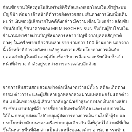
ก่อนชักชวนให้ลงทุนในสินทรัพย์ดิจิทัลและหลอกโอนเงินเข้าสู่ระบบ
บัญชีม้า ต่อมา เจ้าหน้าที่ตำรวจยังตรวจสอบเส้นทางการเงินเพิ่มเติม
พบว่า เงินของผู้เสียหายในคดีดังกล่าว มีความเชื่อมโยงอย่าง สลับซับ
ซ้อนกับบัญชีธนาคารของ MR.MINGCHEN SUN ซึ่งเป็นผู้รับโอนเงิน
จำนวนมหาศาลผ่านบัญชีธนาคารหลาย บัญชี จากบุคคลสัญชาติ
ต่างๆ ในเครือข่ายเดียวกันหลายราย รวมกว่า 100 ล้านบาท นอกจาก
นี้ เจ้าหน้าที่ตำรวจยังพบ หลักฐานความเชื่อมโยงทางการเงินกับ
บุคคลสำคัญในคดี และผู้เกี่ยวข้องกับการถือครองทรัพย์สิน ซึ่งเจ้า
หน้าที่ตำรวจ กำลังอยู่ระหว่างการตรวจสอบอีกด้วย
จากการสืบสวนสอบสวนอย่างต่อเนื่อง พบว่าแม้ทั้ง 5 คดีจะเกิดต่าง
กรรม ต่างวาระ และผู้เสียหายถูกหลอกลวง ผ่านแพลตฟอร์มแตกต่าง
กัน แต่เงินของกลุ่มผู้เสียหายกลับถูกนำเข้าสู่ระบบฟอกเงินอย่างสลับ
ซับซ้อน ผ่านบัญชีม้า การซื้อขายสินทรัพย์ดิจิทัล และระบบการเงิน
ใต้ดิน ก่อนถูกส่งต่อไปยังกลุ่มผู้จัดการทางการเงิน จนไปถึงผู้รับ ผล
ประโยชน์ระดับบนของเครือข่ายกลุ่มเดียวกัน จึงพิสูจน์ได้ว่าคดีที่เกิด
ขึ้นในหลายพื้นที่ดังกล่าวเป็นส่วนหนึ่งขององค์กร อาชญากรรมข้าม