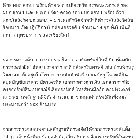
ดีพอ ผบก.สอท.1 พร้อมด้วย พ.ต.อ.เธียรธวัช อรรจนะเวทางค์ รอง
ผบก.สอท.1 และ พ.ต.อ.ปรีดา คงจัด รอง ผบก.สอท.1 พร้อมด้วย
ผกก.ในสังกัด บก.สอท.1 – 5 ระดมกำลังเจ้าหน้าที่ตำรวจในสังกัดนับ
ร้อยนาย เปิดปฏิบัติการปิดล้อมตรวจค้น จำนวน 14 จุด ทั้งในพื้นที่
กทม. สมุทรปราการ และเชียงใหม่
ผลการตรวจค้น สามารถตรวจยึดและอายัดทรัพย์สินที่เกี่ยวข้องกับ
การกระทำผิดได้หลายรายการ อาทิ อสังหาริมทรัพย์ เช่น บ้านพักหรู
วิลล่าและห้องชุดในโครงการระดับลักชัวรี รถยนต์หรู โฉนดที่ดิน
สมุดบัญชีธนาคาร บัตรเครดิต เอกสารทางการเงิน เอกสารการถือ
ครองทรัพย์สิน อุปกรณ์อิเล็กทรอนิกส์ โทรศัพท์มือถือ คอมพิวเตอร์
และ พยานหลักฐานดิจิทัลจำนวนมาก รวมมูลค่าทรัพย์สินทั้งหมด
ประมาณกว่า 583 ล้านบาท
จากการตรวจสอบพยานหลักฐานที่ตรวจยึดได้จากการตรวจค้นทั้ง
14 จุด เจ้าหน้าที่พบข้อมูลสำคัญเกี่ยวกับการ ถือครองทรัพย์สินแทน