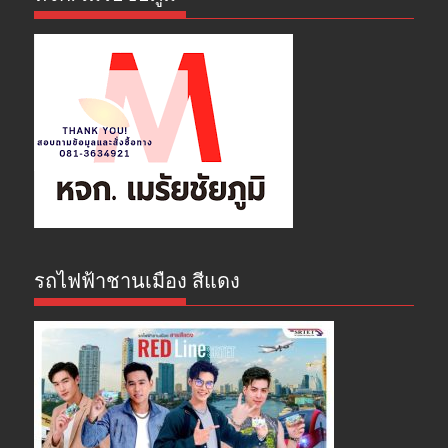
รถไฟฟ้าชานเมือง สีแดง