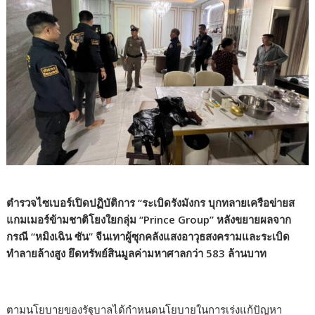
ตำรวจไซเบอร์เปิดปฏิบัติการ “ระเบิดรังมังกร บุกทลายเครือข่ายส
แกมเมอร์ข้ามชาติโยงใยกลุ่ม “Prince Group” หลังขยายผลจาก
กรณี “หมิงเฉิน ซัน” จีนเทาผู้ซุกคลังแสงอาวุธสงครามและระเบิด
ทำลายล้างสูง ยึดทรัพย์สินมูลค่ามหาศาลกว่า 583 ล้านบาท
ตามนโยบายของรัฐบาลได้กำหนดนโยบายในการเร่งแก้ปัญหา