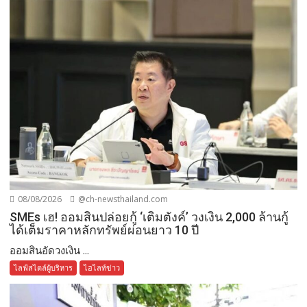
08/08/2026
@ch-newsthailand.com
SMEs เฮ! ออมสินปล่อยกู้ ‘เติมตังค์’ วงเงิน 2,000 ล้านกู้
ได้เต็มราคาหลักทรัพย์ผ่อนยาว 10 ปี
ออมสินอัดวงเงิน ...
ไลฟ์สไตล์ผู้บริหาร
ไฮไลท์ข่าว