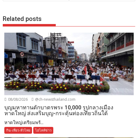
Related posts
08/08/2026
@ch-newsthailand.com
บุญมหาทานตักบาตรพระ 10,000 รูปกลางเมือง
หาดใหญ่ ส่งเสริมบุญ-กระตุ้นท่องเที่ยวถิ่นใต้
หาดใหญ่เตรียมพร้...
กิน-เที่ยว-ทั่วไทย
ไฮไลท์ข่าว