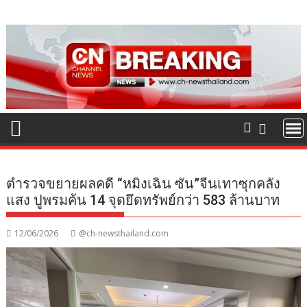
Skip
to
content
ตำรวจขยายผลคดี “หมิงเฉิน ซัน”จีนเทาซุกคลัง
แสง ปูพรมค้น 14 จุดยึดทรัพย์กว่า 583 ล้านบาท
12/06/2026
@ch-newsthailand.com