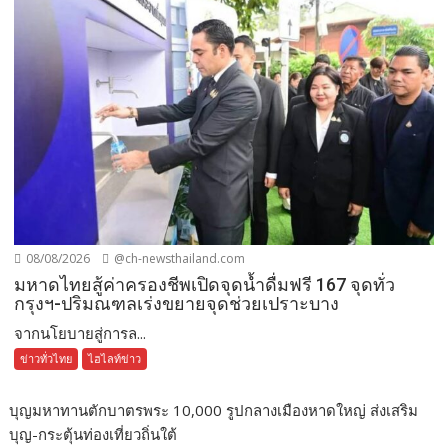
08/08/2026
@ch-newsthailand.com
มหาดไทยสู้ค่าครองชีพเปิดจุดน้ำดื่มฟรี 167 จุดทั่ว
กรุงฯ-ปริมณฑลเร่งขยายจุดช่วยเปราะบาง
จากนโยบายสู่การล...
ข่าวทั่วไทย
ไฮไลท์ข่าว
บุญมหาทานตักบาตรพระ 10,000 รูปกลางเมืองหาดใหญ่ ส่งเสริม
บุญ-กระตุ้นท่องเที่ยวถิ่นใต้