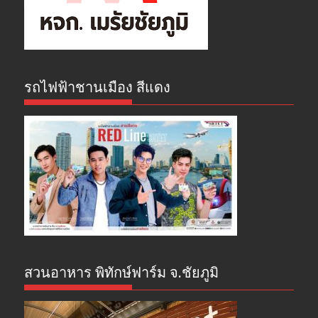
รถไฟฟ้าชานเมือง สีแดง
สวนอาหาร พิทักษ์ฟาร์ม จ.ชัยภูมิ