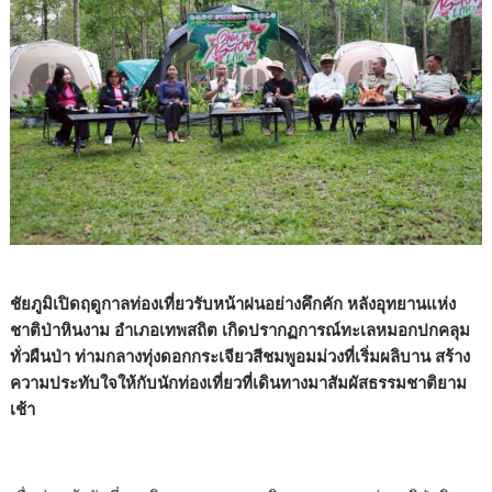
ชัยภูมิเปิดฤดูกาลท่องเที่ยวรับหน้าฝนอย่างคึกคัก หลังอุทยานแห่ง
ชาติป่าหินงาม อำเภอเทพสถิต เกิดปรากฏการณ์ทะเลหมอกปกคลุม
ทั่วผืนป่า ท่ามกลางทุ่งดอกกระเจียวสีชมพูอมม่วงที่เริ่มผลิบาน สร้าง
ความประทับใจให้กับนักท่องเที่ยวที่เดินทางมาสัมผัสธรรมชาติยาม
เช้า