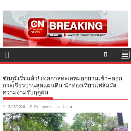
Skip
to
content
ชัยภูมิเริ่มแล้ว! เทศกาลทะเลหมอกยามเช้า–ดอก
กระเจียวบานสุดแผ่นดิน นักท่องเที่ยวแห่สัมผัส
ความงามรับฤดูฝน
12/06/2026
@ch-newsthailand.com