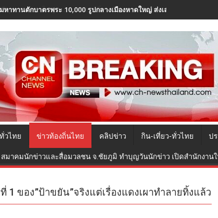
มหาทานตักบาตรพระ 10,000 รูปกลางเมืองหาดใหญ่ ส่งเสริมบุญ-กระตุ้นท่องเ
ทั่วไทย
ข่าวท้องถิ่นไทย
คลิปข่าว
กิน-เที่ยว-ทั่วไทย
ปร
สมาคมนักข่าวและสื่อมวลชน จ.ชัยภูมิ ทำบุญวันนักข่าว เปิดสำนักงานใหม
่ 1 ของ”ป้าขยัน”จริงแต่เรื่องแดงเผาทำลายทิ้งแล้ว