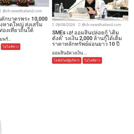
@ch-newsthailand.com
ตักบาตรพระ 10,000
องหาดใหญ่ ส่งเสริม
08/08/2026
@ch-newsthailand.com
่องเที่ยวถิ่นใต้
SMEs เฮ! ออมสินปล่อยกู้ ‘เติม
ตังค์’ วงเงิน 2,000 ล้านกู้ได้เต็ม
พร้...
ราคาหลักทรัพย์ผ่อนยาว 10 ปี
ไฮไลท์ข่าว
ออมสินอัดวงเงิน ...
ไลฟ์สไตล์ผู้บริหาร
ไฮไลท์ข่าว