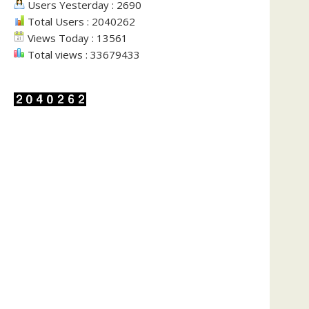
Users Yesterday : 2690
Total Users : 2040262
Views Today : 13561
Total views : 33679433