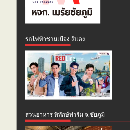
รถไฟฟ้าชานเมือง สีแดง
สวนอาหาร พิทักษ์ฟาร์ม จ.ชัยภูมิ