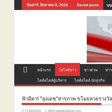
Skip
บุญ
วันเสาร์, สิงหาคม 8, 2026
Recent posts
to
content
หน้าแรก
ไฮไลท์ข่าว
ข่าวด่วน
ข่าว
ไลฟ์สไตล์ผู้บริหาร
ไลฟ์สไตล์ นักธุรกิจ
ฟ้ามีตา! “ลุงเดช”สารภาพ ขโมยหวยรางวัลที
11/06/2026
@ch-newsthailand.com