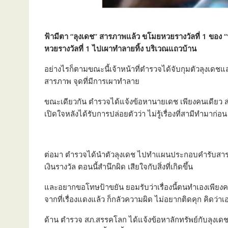
ฟ้ามีตา “ลุงเดช” สารภาพแล้ว ขโมยหวยรางวัลที่ 1 ของ “
หวยรางวัลที่ 1 ไปเผาทำลายทิ้ง บริเวณแถวบ้าน
อย่างไรก็ตามขณะนี้เจ้าหน้าที่ตำรวจได้จับกุมตัวลุง
สารภาพ จุดที่มีการเผาทำลาย
ขณะเดียวกัน ตำรวจได้แจ้งข้อหานายเดช เพียงคนเดียว ส
เปิดใจหลังได้รับการปล่อยตัวว่า ไม่รู้เรื่องที่สามีทำมาก่
ต่อมา ตำรวจได้นำตัวลุงเดช ไปทำแผนประกอบคำรับสารภา
เงินรางวัล ตอนนี้สำนึกผิด เสียใจกับสิ่งที่เกิดขึ้น
และอยากขอโทษป้าขยัน ยอมรับว่าเรื่องนี้ตนทำเองเพียงคนเ
จากที่เรื่องแดงแล้ว ก็กลัวความผิด ไม่อยากติดคุก คิดว่า
ด้าน ตำรวจ สภ.สรรคโลก ได้แจ้งข้อหาลักทรัพย์กับลุงเดช 