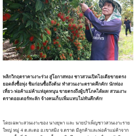
พลิกวิกฤตราคาเงาะร่วง สู่โอกาสทอง ชาวสวนเปิดไอเดียขายตรง
ยอดสั่งซื้อพุ่ง ชิมก่อนซื้อถึงต้น! ทำสวนเงาะตราดคึกคัก! นักท่อง
เที่ยว-พ่อค้าแม่ค้าแห่อุดหนุน ขายตรงถึงผู้บริโภคได้ผล! สวนเงาะ
ตราดออเดอร์ทะลัก จ้างคนเก็บเพิ่มแทบไม่ทัน
คึกคัก!
โดยเฉพาะสวนเงาะของ นางยุพา และ นายบำเพ็ญชาวสวนเงาะราย
ใหญ่ หมู่ 4 ต.สะตอ อ.เขาสมิง จ.ตราด มีลูกค้าและพ่อค้าแม่ค้าจาก