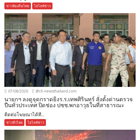
ข่าวท้องถิ่นไทย
ไฮไลท์ข่าว
07/08/2026
@ch-newsthailand.com
นายกฯ ลงดูจุดกราดยิงร.ร.เทพศิรินทร์ สั่งตั้งด่านตรวจ
ปืนทั่วประเทศ ปิดช่อง ปชช.พกอาวุธในที่สาธารณะ
ติดต่อโฆษณาได้ที...
ข่าวทั่วไทย
ไฮไลท์ข่าว