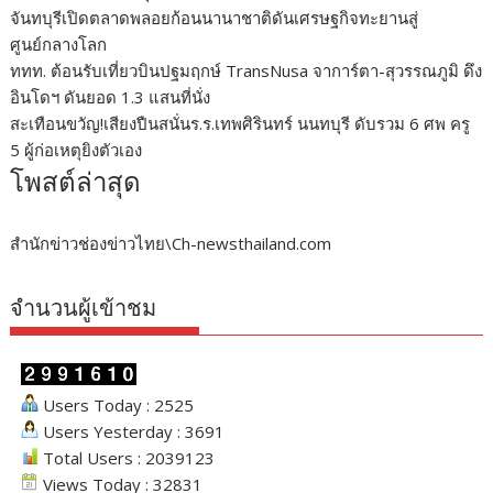
จันทบุรีเปิดตลาดพลอยก้อนนานาชาติดันเศรษฐกิจทะยานสู่
ศูนย์กลางโลก
ททท. ต้อนรับเที่ยวบินปฐมฤกษ์ TransNusa จาการ์ตา-สุวรรณภูมิ ดึง
อินโดฯ ดันยอด 1.3 แสนที่นั่ง
สะเทือนขวัญ!เสียงปืนสนั่นร.ร.เทพศิรินทร์ นนทบุรี ดับรวม 6 ศพ ครู
5 ผู้ก่อเหตุยิงตัวเอง
โพสต์ล่าสุด
สำนักข่าวช่องข่าวไทย\Ch-newsthailand.com
จำนวนผู้เข้าชม
Users Today : 2525
Users Yesterday : 3691
Total Users : 2039123
Views Today : 32831