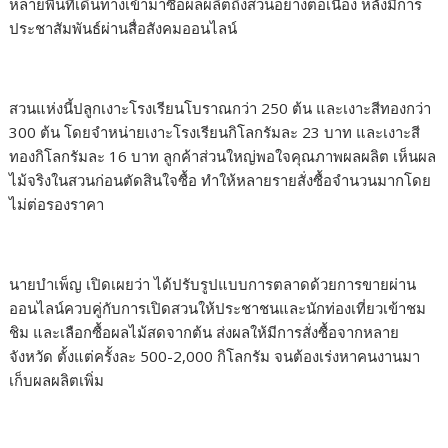
หลายพื้นที่เดินทางเข้ามาซื้อผลผลิตถึงสวนอย่างต่อเนื่อง หลังมีการ
ประชาสัมพันธ์ผ่านสื่อสังคมออนไลน์
สวนแห่งนี้ปลูกเงาะโรงเรียนโบราณกว่า 250 ต้น และเงาะสีทองกว่า
300 ต้น โดยจำหน่ายเงาะโรงเรียนกิโลกรัมละ 23 บาท และเงาะสี
ทองกิโลกรัมละ 16 บาท ลูกค้าส่วนใหญ่พอใจคุณภาพผลผลิต เห็นผล
ไม้จริงในสวนก่อนตัดสินใจซื้อ ทำให้หลายรายสั่งซื้อจำนวนมากโดย
ไม่ต่อรองราคา
นายบำเพ็ญ เปิดเผยว่า ได้ปรับรูปแบบการตลาดด้วยการขายผ่าน
ออนไลน์ควบคู่กับการเปิดสวนให้ประชาชนและนักท่องเที่ยวเข้าชม
ชิม และเลือกซื้อผลไม้สดจากต้น ส่งผลให้มีการสั่งซื้อจากหลาย
จังหวัด ตั้งแต่ครั้งละ 500-2,000 กิโลกรัม จนต้องเร่งหาคนงานมา
เก็บผลผลิตเพิ่ม