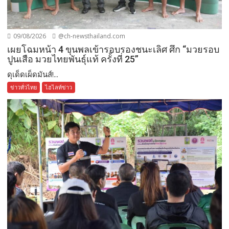
09/08/2026
@ch-newsthailand.com
เผยโฉมหน้า 4 ขุนพลเข้ารอบรองชนะเลิศ ศึก “มวยรอบ
ปูนเสือ มวยไทยพันธุ์แท้ ครั้งที่ 25”
ดุเด็ดเผ็ดมันส์!...
ข่าวทั่วไทย
ไฮไลท์ข่าว