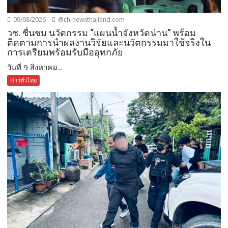
09/08/2026
@ch-newsthailand.com
วช. ชื่นชม นวัตกรรม “แผนน้ำจังหวัดน่าน” พร้อม
ติดตามการนำผลงานวิจัยและนวัตกรรมมาใช้จริงใน
การเตรียมพร้อมรับมืออุทกภัย
วันที่ 9 สิงหาคม...
ข่าวทั่วไทย