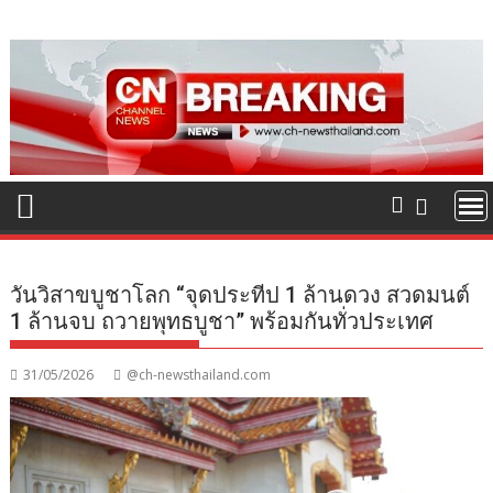
Skip
to
content
วันวิสาขบูชาโลก “จุดประทีป 1 ล้านดวง สวดมนต์
1 ล้านจบ ถวายพุทธบูชา” พร้อมกันทั่วประเทศ
31/05/2026
@ch-newsthailand.com