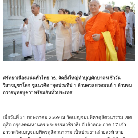
ศรัทธาเนืองแน่นทั่วไทย วธ. จัดยิ่งใหญ่ทำบุญตักบาตรเช้าวัน
วิสาขบูชาโลก ชูแนวคิด “จุดประทีป 1 ล้านดวง สวดมนต์ 1 ล้านจบ
ถวายพุทธบูชา” พร้อมกันทั่วประเทศ
เมื่อวันที่ 31 พฤษภาคม 2569 ณ วัดเบญจมบพิตรดุสิตวนาราม เขต
ดุสิต กรุงเทพมหานคร พระธรรมวชิราธิบดี เจ้าคณะภาค 17 เจ้า
อาวาสวัดเบญจมบพิตรดุสิตวนาราม เป็นประธานฝ่ายสงฆ์ นาย