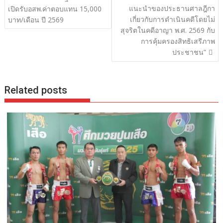
เรื่อง
แนะนำของประธานศาลฎีกา
เปิดรับอสพ.ค่าตอบแทน 15,000
เกี่ยวกับการดำเนินคดีโดยไม่
บาท/เดือน ปี 2569
สุจริตในคดีอาญา พ.ศ. 2569 กับ
การคุ้มครองสิทธิเสรีภาพ
ประชาชน”
Related posts