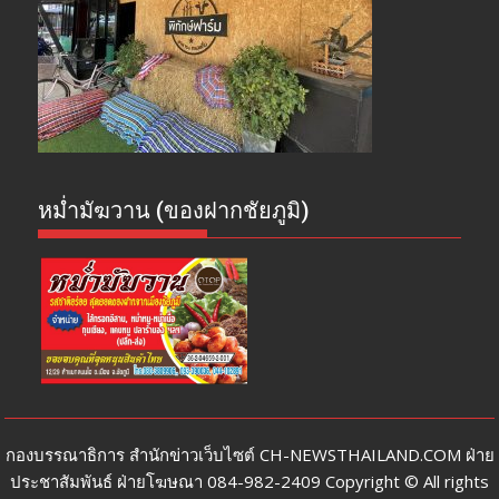
หม่ำมัฆวาน (ของฝากชัยภูมิ)
กองบรรณาธิการ สำนักข่าวเว็บไซต์ CH-NEWSTHAILAND.COM ฝ่าย
ประชาสัมพันธ์ ฝ่ายโฆษณา 084-982-2409 Copyright © All rights