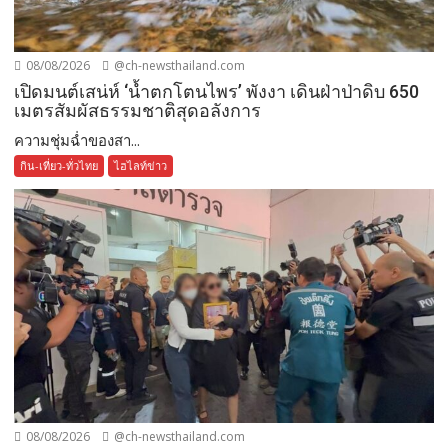
08/08/2026
@ch-newsthailand.com
เปิดมนต์เสน่ห์ ‘น้ำตกโตนไพร’ พังงา เดินฝ่าป่าดิบ 650
เมตรสัมผัสธรรมชาติสุดอลังการ
ความชุ่มฉ่ำของสา...
กิน-เที่ยว-ทั่วไทย
ไฮไลท์ข่าว
08/08/2026
@ch-newsthailand.com