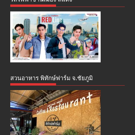
สวนอาหาร พิทักษ์ฟาร์ม จ.ชัยภูมิ