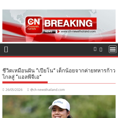
Skip
to
content
ชีวิตเหมือนฝัน “เปียโน” เด็กน้อยจากค่ายทหารก้าว
ไกลสู่ “แอลพีจีเอ”
26/05/2026
@ch-newsthailand.com