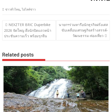
,
ข่าวทั่วไทย
ไฮไลท์ข่าว
แนะแนว
NEXZTER BRIC Duperbike
นายกฯร่วมหารือนักธุรกิจฝรั่งเศส
เรื่อง
ขับเคลื่อนเศรษฐกิจสร้างสรรค์-
2026 จัดใหญ ดึงนักปิดแถวหน้า
วัฒนธรรม-ท่องเที่ยว
ประชันความเร็ว พร้อมรุกจีน
Related posts