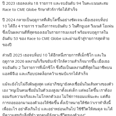
ปี 2023 เธอลงเล่น 18 รายการ และจบอันดับ 94 ในคะแนนสะสม
Race to CME Globe รักษาทัวร์การ์ดได้สำเร็จ
ปี 2024 กลายเป็นฤดูกาลที่เติบโตขึ้นอย่างชัดเจน เมื่อเธอจบท็อป
10 ได้ถึง 4 รายการ รวมถึงการจบอันดับ 5 ในศึกยูเอส วีเมนส์ โอเพ่น
ซึ่งเป็นผลงานดีที่สุดของเธอในรายการเมเจอร์ พร้อมจบฤดูกาลใน
อันดับ 53 ของ Race to CME Globe และผ่านเข้าสู่รายการสุดท้าย
ของปี
ส่วนปี 2025 เธอจบท็อป 10 ได้อีกหนึ่งรายการที่เม็กซิโก และใน
ฤดูกาล 2026 ผลงานก็เริ่มขยับเข้าใกล้ความสำเร็จมากขึ้น เมื่อเธอ
จบอันดับ 2 ในรายการที่เม็กซิโก ซึ่งถือเป็นผลงานดีที่สุดในอาชีพบน
แอลพีจีเอ และเกือบปลดล็อกคว้าแชมป์แรกได้สำเร็จ
แม้จะยังไปไม่ถึงฝันสูงสุด แต่อาภิชญายังคงเชื่อมั่นในเส้นทางของตัว
เอง “หนูเป็นคนเชื่อมั่นในตัวเองสูงมาตั้งแต่เด็ก แต่พอโตขึ้น เราต้อง
ยอมรับความจริงและไม่โกหกตัวเอง ไม่ใช่การยอมแพ้นะคะ แต่คือ
การถอยออกมามองตัวเองให้ชัดขึ้น ตั้งเป้าหมายให้ชัดว่าเราทำสิ่งนี้
เพื่ออะไร อย่าตึงเกินไป และอย่าหย่อนเกินไป ใช้ชีวิตให้สมดุล จะได้
มีความสุขกับสิ่งที่ทำ ทุกคนมีจังหวะชีวิตของตัวเอง”