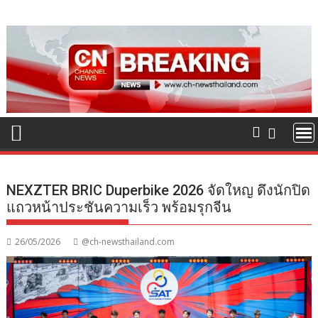
Skip
to
content
NEXZTER BRIC Duperbike 2026 จัดใหญ ดึงนักปิด
แถวหน้าประชันความเร็ว พร้อมรุกจีน
26/05/2026
@ch-newsthailand.com