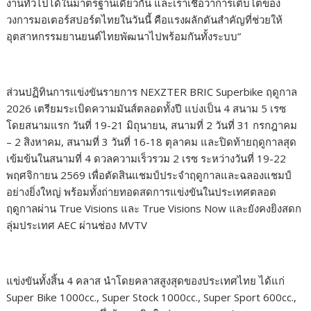
งานทั่วไปได้ในมาตรฐานเดียวกัน และเราเชื่อว่าการเติบโตของ
วงการมอเตอร์สปอร์ตไทยในวันนี้ คือแรงผลักดันสำคัญที่ช่วยให้
อุตสาหกรรมยานยนต์ไทยพัฒนาไปพร้อมกันทั้งระบบ”
ส่วนปฏิทินการแข่งขันรายการ NEXZTER BRIC Superbike ฤดูกาล
2026 เตรียมระเบิดความมันส์ตลอดทั้งปี แบ่งเป็น 4 สนาม 5 เรซ
โดยสนามแรก วันที่ 19-21 มิถุนายน, สนามที่ 2 วันที่ 31 กรกฎาคม
– 2 สิงหาคม, สนามที่ 3 วันที่ 16-18 ตุลาคม และปิดท้ายฤดูกาลสุด
เข้มข้นในสนามที่ 4 ดวลความเร็วรวม 2 เรซ ระหว่างวันที่ 19-22
พฤศจิกายน 2569 เพื่อตัดสินแชมป์ประจำฤดูกาลและฉลองแชมป์
อย่างยิ่งใหญ่ พร้อมทั้งถ่ายทอดสดการแข่งขันในประเทศตลอด
ฤดูกาลผ่าน True Visions และ True Visions Now และยังคงยิงสดก
ลุ่มประเทศ AEC ผ่านช่อง MVTV
แข่งขันทั้งสิ้น 4 คลาส นำโดยคลาสสูงสุดของประเทศไทย ได้แก่
Super Bike 1000cc., Super Stock 1000cc., Super Sport 600cc.,