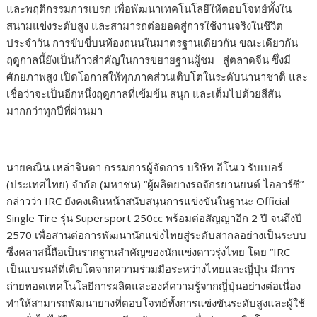
และพฤติกรรมการเบรก เพื่อพัฒนาเทคโนโลยีให้ตอบโจทย์ทั้งใน
สนามแข่งระดับสูง และสามารถต่อยอดสู่การใช้งานจริงในชีวิต
ประจำวัน การขับขี่บนท้องถนนในมาตรฐานเดียวกัน ขณะเดียวกัน
ฤดูกาลนี้ยังเป็นก้าวสำคัญในการขยายฐานผู้ชม สู่ตลาดจีน ซึ่งมี
ศักยภาพสูง เปิดโอกาสให้ทุกภาคส่วนเติบโตในระดับนานาชาติ และ
เชื่อว่าจะเป็นอีกหนึ่งฤดูกาลที่เข้มข้น สนุก และเต็มไปด้วยสีสัน
มากกว่าทุกปีที่ผ่านมา
นายคณิน เหล่าจินดา กรรมการผู้จัดการ บริษัท อีโนเว รับเบอร์
(ประเทศไทย) จำกัด (มหาชน) “ผู้ผลิตยางรถจักรยานยนต์ ไออาร์ซี”
กล่าวว่า IRC ยังคงเดินหน้าสนับสนุนการแข่งขันในฐานะ Official
Single Tire รุ่น Supersport 250cc พร้อมต่อสัญญาอีก 2 ปี จนถึงปี
2570 เพื่อสานต่อการพัฒนานักแข่งไทยสู่ระดับสากลอย่างเป็นระบบ
ซึ่งคลาสนี้ถือเป็นรากฐานสำคัญของนักแข่งดาวรุ่งไทย โดย “IRC
เป็นแบรนด์ที่เติบโตจากความร่วมมือระหว่างไทยและญี่ปุ่น มีการ
ถ่ายทอดเทคโนโลยีการผลิตและองค์ความรู้จากญี่ปุ่นอย่างต่อเนื่อง
ทำให้สามารถพัฒนายางที่ตอบโจทย์ทั้งการแข่งขันระดับสูงและผู้ใช้