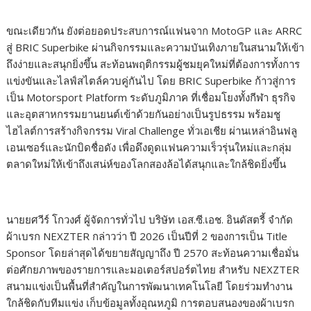
ขณะเดียวกัน ยังต่อยอดประสบการณ์แฟนจาก MotoGP และ ARRC
สู่ BRIC Superbike ผ่านกิจกรรมและความบันเทิงภายในสนามให้เข้า
ถึงง่ายและสนุกยิ่งขึ้น สะท้อนพฤติกรรมผู้ชมยุคใหม่ที่ต้องการทั้งการ
แข่งขันและไลฟ์สไตล์ควบคู่กันไป โดย BRIC Superbike ก้าวสู่การ
เป็น Motorsport Platform ระดับภูมิภาค ที่เชื่อมโยงทั้งกีฬา ธุรกิจ
และอุตสาหกรรมยานยนต์เข้าด้วยกันอย่างเป็นรูปธรรม พร้อมชู
ไฮไลต์การสร้างกิจกรรม Viral Challenge ทั่วเอเชีย ผ่านเหล่าอินฟลู
เอนเซอร์และนักบิดชื่อดัง เพื่อดึงดูดแฟนความเร็วรุ่นใหม่และกลุ่ม
ตลาดใหม่ให้เข้าถึงเสน่ห์ของโลกสองล้อได้สนุกและใกล้ชิดยิ่งขึ้น
นายยศวีร์ โกวงศ์ ผู้จัดการทั่วไป บริษัท เอส.ซี.เอช. อินดัสตรี้ จำกัด
ผ้าเบรก NEXZTER กล่าวว่า ปี 2026 เป็นปีที่ 2 ของการเป็น Title
Sponsor โดยล่าสุดได้ขยายสัญญาถึง ปี 2570 สะท้อนความเชื่อมั่น
ต่อศักยภาพของรายการและมอเตอร์สปอร์ตไทย สำหรับ NEXZTER
สนามแข่งเป็นพื้นที่สำคัญในการพัฒนาเทคโนโลยี โดยร่วมทำงาน
ใกล้ชิดกับทีมแข่ง เก็บข้อมูลทั้งอุณหภูมิ การตอบสนองของผ้าเบรก