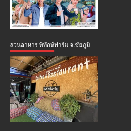
สวนอาหาร พิทักษ์ฟาร์ม จ.ชัยภูมิ