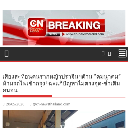
Skip
to
content
เสียงสะท้อนคนรากหญ้าปราจีนฯต้าน “คมนาคม”
ห้ามรถไฟเข้ากรุง! ฉะแก้ปัญหาไม่ตรงจุด-ซ้ำเติม
คนจน
20/05/2026
@ch-newsthailand.com