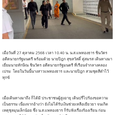
เมื่อวันที่ 27 ตุลาคม 2568 เวลา 10.40 น. น.ส.แพทองธาร ชินวัตร
อดีตนายกรัฐมนตรี พร้อมด้วย นายปิฎก สุขสวัสดิ์ คู่สมรส เดินทางมา
เยี่ยมนายทักษิณ ชินวัตร อดีตนายกรัฐมนตรี ที่เรือนจำกลางคลอง
เปรม โดยในวันนี้นางสาวแพทองธาร และนายปิฎก สวมชุดสีดำไว้
ทุกข์
เมื่อเดินทางมาถึง ก็ได้มี ประชาชนผู้สูงอายุ เดินปรี่ไปร้องขอความ
เป็นธรรม เนื่องจากอ้างว่า ยังไม่ได้รับเงินช่วยเหลือเยียวยา จนเกิด
เหตุชุลมุนเล็กน้อย ซึ่ง น.ส.แพทองธาร ก็รับฟังเรื่องร้องเรียน ก่อน