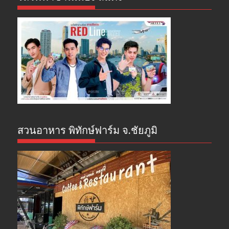
สวนอาหาร พิทักษ์ฟาร์ม จ.ชัยภูมิ