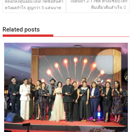
เรื่อง
เมียนมา 2-1 เซต ทวงแชมป์โลก
หลอกลงทุนออนไลน์! กดซื้อสินค้า
ทีมเดี่ยวคืนสำเร็จ
หวังผลกำไร สูญกว่า 5 แสนบาท
Related posts