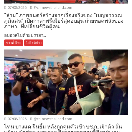
07/08/2026
@ch-newsthailand.com
“ล่าม” ภาพยนตร์สร้างจากเรื่องจริงของ “เบญจวรรณ
ภูมิแสน” เปิดกาล่าพรีเมียร์สุดอบอุ่น ถ่ายทอดพลังของ
ภาษา…ที่เปลี่ยนชีวิตผู้คน
อบอวลไปด้วยบรรยา...
ข่าวทั่วไทย
ไฮไลท์ข่าว
07/08/2026
@ch-newsthailand.com
โทน บางแค ฝืนยิ้ม หลังถูกคุมตัวเข้า บช.ก. เจ้าตัว ลั่น