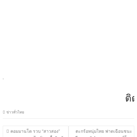
.
ติดต่
ข่าวทั่วไทย
แนะแนว
คอมมานโด รวบ “สาวสอง”
ตะกร้อหนุ่มไทย ฟาดเฉือนชนะ