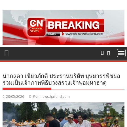
Skip
to
content
นาถลดา เขียวภักดี ประธานบริษัท บุษยาธรพืชผล
ร่วมเป็นเจ้าภาพพิธีบวงสรวงเจ้าพ่อมหาธาตุ
20/05/2026
@ch-newsthailand.com