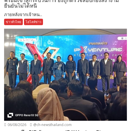
พร้อมเข้าสู่กระบวนการ ยิ่งถูกตรวจสอบก็ยิ่งสง่างาม
ยืนยันไม่ได้หนี
ภายหลังจากเจ้าหน...
ข่าวทั่วไทย
ไฮไลท์ข่าว
06/08/2026
@ch-newsthailand.com