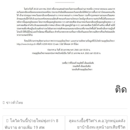
ติดต่อ
ข่าวทั่วไทย
แนะแนว
โควิดวันนี้!ป่วยใหม่พุ่งกว่า 8
สุดแรงยื้อชีวิต!’ร.ต.อ.’ถูกหนุ่มคลัง
เรื่อง
ยาบ้ายิงทะลุหน้าอกเสียชีวิต
พันราย ตายเพิ่ม 19 ศพ