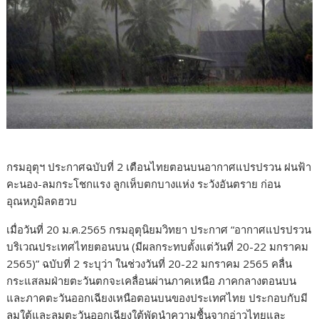
กรมอุตุฯ ประกาศฉบับที่ 2 เตือนไทยตอนบนอากาศแปรปรวน ฝนฟ้า
คะนอง-ลมกระโชกแรง ลูกเห็บตกบางแห่ง ระวังอันตราย ก่อน
อุณหภูมิลดฮวบ
เมื่อวันที่ 20 ม.ค.2565 กรมอุตุนิยมวิทยา ประกาศ “อากาศแปรปรวน
บริเวณประเทศไทยตอนบน (มีผลกระทบตั้งแต่วันที่ 20-22 มกราคม
2565)” ฉบับที่ 2 ระบุว่า ในช่วงวันที่ 20-22 มกราคม 2565 คลื่น
กระแสลมฝ่ายตะวันตกจะเคลื่อนผ่านภาคเหนือ ภาคกลางตอนบน
และภาคตะวันออกเฉียงเหนือตอนบนของประเทศไทย ประกอบกับมี
ลมใต้และลมตะวันออกเฉียงใต้พัดนำความชื้นจากอ่าวไทยและ