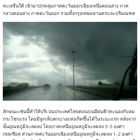
ทะเลจีนใต้ เข้ามาปกคลุมภาคตะวันออกเฉียงเหนือตอนล่าง ภาค
กลางตอนล่าง ภาคตะวันออก รวมทั้งกรุงเทพมหานครและปริมณฑล
ลักษณะเช่นนี้ทำให้บริเวณประเทศไทยตอนบนมีฝนฟ้าคะนองกับลม
กระโชกแรง โดยมีลูกเห็บตกบางแห่งเกิดขึ้นได้ในระยะแรก หลังจาก
นั้นอุณหภูมิจะลดลง โดยภาคเหนืออุณหภูมิจะลดลง 3-5 องศา
เซลเซียส ส่วนภาคตะวันออกเฉียงเหนืออุณหภูมิจะลดลง 1-2 องศา