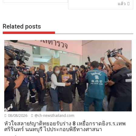
แล้ว
Related posts
08/08/2026
@ch-newsthailand.com
หัวใจสลาย!ญาติทยอยรับร่าง 8 เหยื่อกราดยิงร.ร.เทพ
ศริรินทร์ นนทบุรี ไปประกอบพิธีทางศาสนา