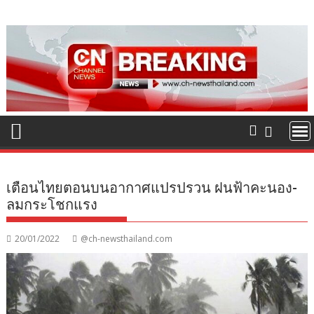
Skip
to
content
เตือนไทยตอนบนอากาศแปรปรวน ฝนฟ้าคะนอง-
ลมกระโชกแรง
20/01/2022
@ch-newsthailand.com