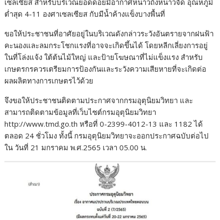
เซลเซียส สำหรับบริเวณยอดดอยมีอากาศหนาวถึงหนาวจัด อุณหภูมิ
ต่ำสุด 4-11 องศาเซลเซียส กับมีน้ำค้างแข็งบางพื้นที่
ขอให้ประชาชนที่อาศัยอยู่ในบริเวณดังกล่าวระวังอันตรายจากฝนฟ้า
คะนองและลมกระโชกแรงที่อาจจะเกิดขึ้นได้ โดยหลีกเลี่ยงการอยู่
ในที่โล่งแจ้ง ใต้ต้นไม้ใหญ่ และป้ายโฆษณาที่ไม่แข็งแรง สำหรับ
เกษตรกรควรเตรียมการป้องกันและระวังความเสียหายที่จะเกิดต่อ
ผลผลิตทางการเกษตรไว้ด้วย
จึงขอให้ประชาชนติดตามประกาศจากกรมอุตุนิยมวิทยา และ
สามารถติดตามข้อมูลที่เว็บไซต์กรมอุตุนิยมวิทยา
http://www.tmd.go.th หรือที่ 0-2399-4012-13 และ 1182 ได้
ตลอด 24 ชั่วโมง ทั้งนี้ กรมอุตุนิยมวิทยาจะออกประกาศฉบับต่อไป
ใน วันที่ 21 มกราคม พ.ศ.2565 เวลา 05.00 น.