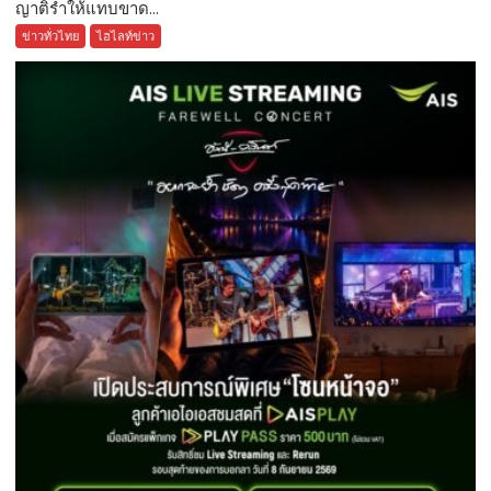
ญาติร่ำให้แทบขาด...
ข่าวทั่วไทย
ไฮไลท์ข่าว