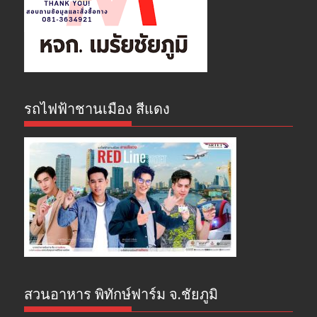
รถไฟฟ้าชานเมือง สีแดง
สวนอาหาร พิทักษ์ฟาร์ม จ.ชัยภูมิ