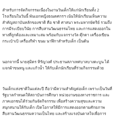
สำหรับการจัดกิจกรรมเนื่องในงานวันเด็กให้แก่นักเรียนทั้ง 2
โรงเรียนในวันนี้ พันเอกหญิงธณตศกรฯ เน้นให้นักเรียนเห็นความ
สำคัญสถาบันหลักของชาติ คือ ชาติ ศาสนา พระมหากษัตริย์ รวมถึง
การมีระเบียบวินัย การสืบสานวัฒนธรรมไทย และการแสดงออกใน
ทางที่ถูกต้องและเหมาะสม พร้อมกับแจกรางวัล ตุ๊กตา เครื่องเขียน
กระเป๋าเป้ เครื่องกีฬา ขนม นาฬิกาสำหรับเด็ก เป็นต้น
นอกจากนี้ นายสุมิตร หิรัญวงศ์ ประธานสภาเทศบาลบางตะบูน ได้
แจกผ้าขนหนู และแก้วน้ำ ให้กับเด็กนักเรียนที่ร่วมกิจกรรมด้วย
วันเด็กแห่งชาติในแต่ละปี ถือว่ามีความสำคัญต่อเด็ก เพราะเป็นวันที่
รัฐบาลกำหนดให้สถาบันการศึกษา หน่วยงานของทางราชการ และ
ภาคเอกชนได้ร่วมกันจัดกิจกรรม เพื่อสร้างความสุขและความ
สนุกสนานให้กับเด็ก เปิดโอกาสให้มีการแสดงออกตามศักยภาพ
สืบสานวัฒนธรรมความเป็นไทย และสร้างแรงบันดาลใจเพื่อการ