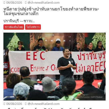
06/08/2026
@ch-newsthailand.com
หนีตายวุ่น!ฝูงช้างป่าทับลานยกโขยงทำลายพืชสวน-
โผล่ชุมชนกลางดึก
ปราจีนบุรี —ชาวบ...
ข่าวท้องถิ่นไทย
ไฮไลท์ข่าว
06/08/2026
@ch-newsthailand.com