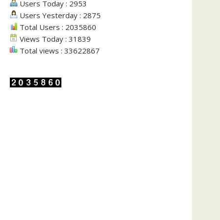
Users Today : 2953
Users Yesterday : 2875
Total Users : 2035860
Views Today : 31839
Total views : 33622867