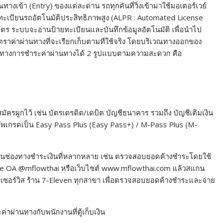
างเข้า (Entry) ของแต่ละด่าน รถทุกคันที่วิ่งเข้ามาใช้มอเตอร์เวย์
บียนรถอัตโนมัติประสิทธิภาพสูง (ALPR : Automated License
ัตร ระบบจะอ่านป้ายทะเบียนและบันทึกข้อมูลอัตโนมัติ เพื่อนำไป
ราค่าผ่านทางที่จะเรียกเก็บตามที่ใช้จริง โดยบริเวณทางออกของ
่องทางการชำระค่าผ่านทางได้ 2 รูปแบบตามความสะดวก คือ
ัครผูกไว้ เช่น บัตรเดรดิต/เดบิต บัญชีธนาคาร รวมถึง บัญชีเติมเงิน
อัพเกรดเป็น Easy Pass Plus (Easy Pass+) / M-Pass Plus (M-
านช่องทางชำระเงินที่หลากหลาย เช่น ตรวจสอบยอดค้างชำระโดยใช้
ine OA @mflowthai หรือเว็บไซต์ www.mflowthai.com แล้วสแกน
์เซอร์วิส ร้าน 7-Eleven ทุกสาขา เพื่อตรวจสอบยอดค้างชำระและจ่าย
าผ่านทางกับพนักงานที่ตู้เก็บเงิน