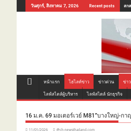
Skip
เสน
วันศุกร์, สิงหาคม 7, 2026
Recent posts
to
content
หน้าแรก
ไฮไลท์ข่าว
ข่าวด่วน
ข่าว
ไลฟ์สไตล์ผู้บริหาร
ไลฟ์สไตล์ นักธุรกิจ
16 ม.ค. 69 มอเตอร์เวย์ M81”บางใหญ่-กาญ
11/01/2026
@ch-newsthailand.com