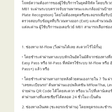
โจทย์ความต้องการของผู้ใช้บริการในยุคดิจิทัล โดยบริเวณท
M81 จะผ่านระบบตรวจจับยานพาหนะและกล้องอ่านป้ายทะเ
Plate Recognition) โดยไม่ต้องหยุดหรือชะลอรถเพื่อรับบ
ตรวจสอบกับข้อมูลที่บริเวณทางออก (Exit) และคำนวณอัต
แต่ละด่าน ผู้ใช้บริการมอเตอร์เวย์ M81 สามารถเลือกช
1. ช่องทาง M-Flow (วิ่งผ่านได้เลย สะดวกไร้ไม้กั้น)
• โดยชำระค่าผ่านทางแบบหักเงินอัตโนมัติจากช่องทางที่สม
Easy Pass หรือ M-Pass ที่สมัครใช้ระบบ M-Flow หรือ 
Pass+) แล้ว หรือ
• โดยชำระค่าผ่านทางภายหลังด้วยตนเองภายใน 7 วัน ผ่
“เลขทะเบียนรถ” ค้นหาผ่านแอปพลิเคชัน MFlowThai, L
จ่ายผ่าน QR Code ได้โดยสะดวก หรือแวะไปที่เคาน์เตอร
ค่าผ่านทางที่แคชเชียร์ได้ตลอด 24 ชั่วโมง เป็นต้น
2. ช่องทางเงินสด (ชะลอรถเข้าด่าน) โดยหยุดรถและชำระค่