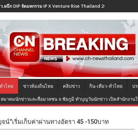
า ยกระดับ SENA Low Carbon ผนึก TOA ขับเคลื่อน Green Supply Chain
ทั่วไทย
ข่าวท้องถิ่นไทย
คลิปข่าว
กิน-เที่ยว-ทั่วไทย
ปร
สมาคมนักข่าวและสื่อมวลชน จ.ชัยภูมิ ทำบุญวันนักข่าว เปิดสำนักงานใหม
จน์”เริ่มเก็บค่าผ่านทางอัตรา 45 -150บาท