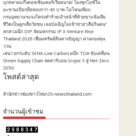
บุกทลายแก๊งคอลเซ็นเตอร์เวียดนาม! โยงซุกไอซ์ใน
มะขามเปียกยึดทองกว่า 40 บาท-ไอโฟนเพียบ
กรมอุทยานฯแจงโคร่งทำร้ายเจ้าหน้าที่ห้วยขาแข้งเสีย
ชีวิตเป็นลูกเสือวัยซน เจอบังเอิญไม่เข้าข่าย”เสือกินคน”
สกสว.ผนึก DIP จัดมหกรรม IP X Venture Rise
Thailand 2026 เชื่อมทรัพย์สินทางปัญญา ผ่านกองทุน
ววน.
เสนา ยกระดับ SENA Low Carbon ผนึก TOA ขับเคลื่อน
Green Supply Chain ลดคาร์บอน Scope 3 สู่ Net Zero
2050
โพสต์ล่าสุด
สำนักข่าวช่องข่าวไทย\Ch-newsthailand.com
จำนวนผู้เข้าชม