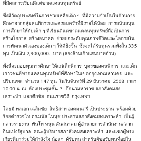
ที่มีผลการเรียนดีแต่ขาดแคลนทุนทรัพย์
ซึ่งมีวัตถุประสงค์ในการช่วยเหลือเด็ก ๆ ที่มีความจำเป็นในด้านการ
ศึกษาจากกลุ่มคนพิการและครอบครัวที่มีรายได้น้อย การสนับสนุน
การศึกษาให้กับเด็ก ๆ ที่เรียนดีแต่ขาดแคลนทุนทรัพย์ถือเป็นการ
สร้างโอกาส สร้างอนาคต ช่วยยกระดับคุณภาพชีวิตและโอกาสใน
การพัฒนาตัวเองของเด็ก ๆ ให้ดียิ่งขึ้น ซึ่งจะได้รับทุนรวมทั้งสิ้น 335
ทุน เป็นเงิน 2,900,000.- บาท (สองล้านเก้าแสนบาทถ้วน)
ทั้งนี้จะมอบทุนการศึกษาให้แก่เด็กพิการ บุตรของคนพิการ และเด็ก
เยาวชนที่ขาดแคลนทุนทรัพย์ที่ศึกษาในเขตกรุงเทพมหานคร และ
ปริมณฑล จำนวน 147 ทุน ในวันจันทร์ที่ 29 ธันวาคม 2568 เวลา
10.00 น. ณ ห้องประชุมชั้น 3 ตึกนวมหาราช สภาสังคมสง
เคราะห์ฯ แยกตึกชัย ถนนราชวิถี กรุงเทพฯ
โดยมี พลเอก เฉลิมชัย สิทธิสาท องคมนตรี เป็นประธาน พร้อมด้วย
ร้อยตำรวจโท ดร.มนัส โนนุช ประธานสภาสังคมสงเคราะห์ฯ เป็นผู้
กล่าวรายงาน พันโท หนุน ศันสนาคม ผู้อำนวยการสำนักงานสลาก
กินแบ่งรัฐบาล คณะผู้บริหารสภาสังคมสงเคราะห์ฯ และแขกผู้ทรง
เกียรติมาร่วมให้กำลังใจ น้อง ๆ ผู้รับทุน สำหรับผู้ขอรับทุนที่อยู่ใน