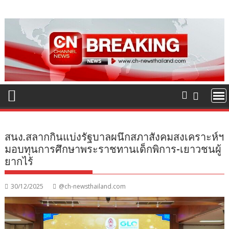
Skip
to
content
สนง.สลากกินแบ่งรัฐบาลผนึกสภาสังคมสงเคราะห์ฯ
มอบทุนการศึกษาพระราชทานเด็กพิการ-เยาวชนผู้
ยากไร้
30/12/2025
@ch-newsthailand.com