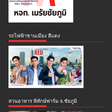
รถไฟฟ้าชานเมือง สีแดง
สวนอาหาร พิทักษ์ฟาร์ม จ.ชัยภูมิ