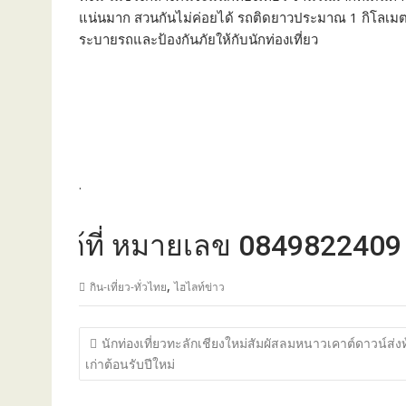
แน่นมาก สวนกันไม่ค่อยได้ รถติดยาวประมาณ 1 กิโลเมตร เ
ระบายรถและป้องกันภัยให้กับนักท่องเที่ยว
.
้ที่ หมายเลข 0849822409
,
กิน-เที่ยว-ทั่วไทย
ไฮไลท์ข่าว
แนะแนว
นักท่องเที่ยวทะลักเชียงใหม่สัมผัสลมหนาวเคาต์ดาวน์ส่งท
เรื่อง
เก่าต้อนรับปีใหม่