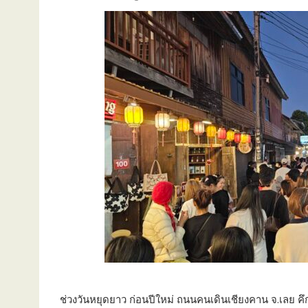
ช่วงวันหยุดยาว ก่อนปีใหม่ ถนนคนเดินเชียงคาน จ.เลย คึ