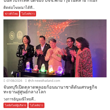
ปืนทั่วประเทศ ปิดช่อง ปชช.พกอาวุธในที่สาธารณะ
ติดต่อโฆษณาได้ที...
ข่าวทั่วไทย
ไฮไลท์ข่าว
07/08/2026
@ch-newsthailand.com
จันทบุรีเปิดตลาดพลอยก้อนนานาชาติดันเศรษฐกิจ
ทะยานสู่ศูนย์กลางโลก
วงการอัญมณีไทยคึ...
ไลฟ์สไตล์ผู้บริหาร
ไฮไลท์ข่าว