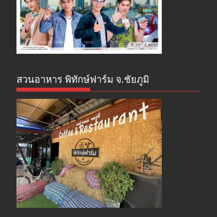
สวนอาหาร พิทักษ์ฟาร์ม จ.ชัยภูมิ