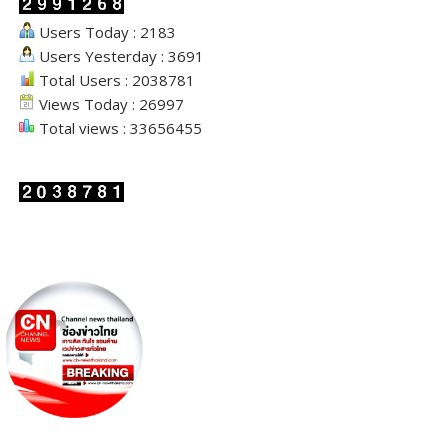
Users Today : 2183
Users Yesterday : 3691
Total Users : 2038781
Views Today : 26997
Total views : 33656455