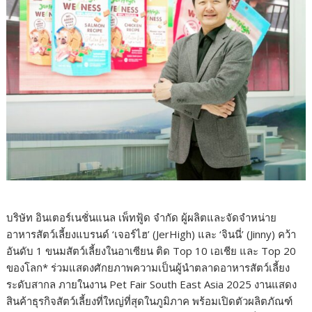
บริษัท อินเตอร์เนชั่นแนล เพ็ทฟู้ด จำกัด ผู้ผลิตและจัดจำหน่าย
อาหารสัตว์
เลี้ยงแบรนด์ ‘เจอร์ไฮ’ (JerHigh) และ ‘จินนี่’ (Jinny) คว้า
อันดับ 1 ขนมสัตว์เลี้ยงในอาเซียน ติด Top 10 เอเชีย และ Top 20
ของโลก* ร่วมแสดงศักยภาพความเป็นผู้
นำตลาดอาหารสัตว์เลี้ยง
ระดั
บสากล ภายในงาน Pet Fair South East Asia 2025 งานแสดง
สินค้าธุรกิจสัตว์เลี้
ยงที่ใหญ่ที่สุดในภูมิภาค พร้อมเปิดตัวผลิตภัณฑ์