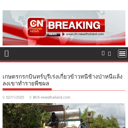
Skip
to
content
เกษตรกรกบินทร์บุรีเร่งเกี่ยวข้าวหนีช้างป่าหนีแล้ง
ลงเขาทำรายพืชผล
02/11/2025
@ch-newsthailand.com