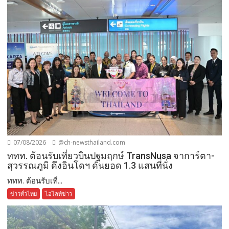
07/08/2026
@ch-newsthailand.com
ททท. ต้อนรับเที่ยวบินปฐมฤกษ์ TransNusa จาการ์ตา-
สุวรรณภูมิ ดึงอินโดฯ ดันยอด 1.3 แสนที่นั่ง
ททท. ต้อนรับเที่...
ข่าวทั่วไทย
ไฮไลท์ข่าว