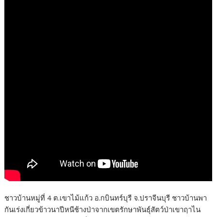
ชาวบ้านหมู่ที่ 4 ต.เขาไม้แก้ว อ.กบินทร์บุรี จ.ปราจีนบุรี ชาวบ้านพา
กันเร่งเกี่ยวข้าวนาปีหนีช้างป่าจากเขตรักษาพันธุ์สัตว์ป่าเขาฤาไน