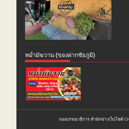
หม่ำมัฆวาน (ของฝากชัยภูมิ)
กองบรรณาธิการ สำนักข่าวเว็บไซต์ 