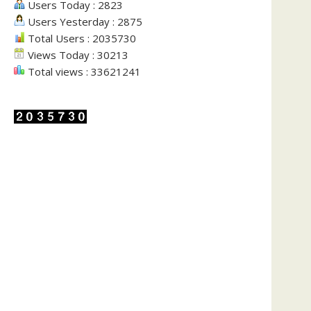
Users Today : 2823
Users Yesterday : 2875
Total Users : 2035730
Views Today : 30213
Total views : 33621241