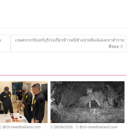
ม
เกษตรกรกบินทร์บุรีเร่งเกี่ยวข้าวหนีช้างป่าหนีแล้งลงเขาทำราย
พืชผล
@ch-newsthailand.com
06/08/2026
@ch-newsthailand.com