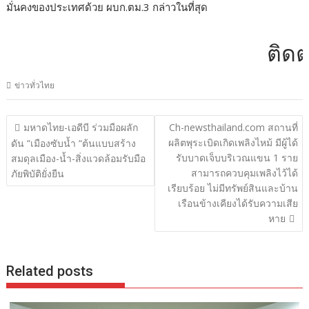
มั่นคงของประเทศด้วย ผบก.ตม.3 กล่าวในที่สุด
ติดต่อโฆ
ข่าวทั่วไทย
แนะแนว
มหาดไทย-เอดีบี ร่วมมือผลัก
Ch-newsthailand.com สถานที่
เรื่อง
ผลิตพุระเบิดเกิดเพลิงไหม้ มีผู้ได้
ดัน “เมืองซับน้ำ “ต้นแบบสร้าง
รับบาดเจ็บบริเวณแขน 1 ราย
สมดุลเมือง-น้ำ-สิ่งแวดล้อมรับมือ
สามารถควบคุมเพลิงไว้ได้
ภัยพิบัติยั่งยืน
เรียบร้อย ไม่มีทรัพย์สินและบ้าน
เรือนข้างเคียงได้รับความเสีย
หาย
Related posts