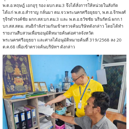
พ.ต.อ.หฤษฎ์ เอกอุรุ รอง ผบก.ตม.3 จึงได้สั่งการให้หน่วยในสังกัด
ได้แก่ พ.ต.อ.สำราญ กลั่นมา ตม.จว.พระนครศรีอยุธยา, พ.ต.อ.จิรพงศ์
รุจิรดำรงค์ชัย ผกก.สส.บก.ตม.3 และ พ.ต.อ.ธวัชชัย นรินรัตน์ ผกก.1
บก.สส.สตม. สนธิกำลังร่วมกันเข้าตรวจค้นบริษัทดังกล่าว โดยได้ทำ
รายงานสืบสวนเพื่อขอนุมัติหมายค้นต่อศาลจังหวัด
พระนครศรีอยุธยา และศาลได้อนุมัติหมายค้นที่ 319/2568 ลง 20
ต.ค.68 เพื่อเข้าตรวจค้นบริษัทฯ ดังกล่าว