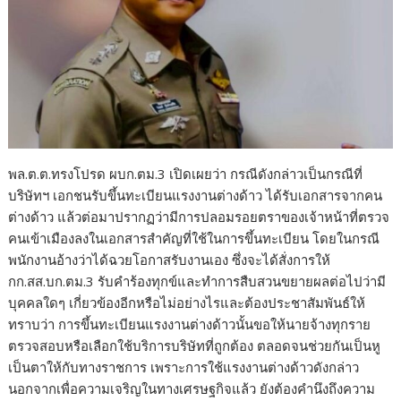
พล.ต.ต.ทรงโปรด ผบก.ตม.3 เปิดเผยว่า กรณีดังกล่าวเป็นกรณีที่
บริษัทฯ เอกชนรับขึ้นทะเบียนแรงงานต่างด้าว ได้รับเอกสารจากคน
ต่างด้าว แล้วต่อมาปรากฏว่ามีการปลอมรอยตราของเจ้าหน้าที่ตรวจ
คนเข้าเมืองลงในเอกสารสำคัญที่ใช้ในการขึ้นทะเบียน โดยในกรณี
พนักงานอ้างว่าได้ฉวยโอกาสรับงานเอง ซึ่งจะได้สั่งการให้
กก.สส.บก.ตม.3 รับคำร้องทุกข์และทำการสืบสวนขยายผลต่อไปว่ามี
บุคคลใดๆ เกี่ยวข้องอีกหรือไม่อย่างไรและต้องประชาสัมพันธ์ให้
ทราบว่า การขึ้นทะเบียนแรงงานต่างด้าวนั้นขอให้นายจ้างทุกราย
ตรวจสอบหรือเลือกใช้บริการบริษัทที่ถูกต้อง ตลอดจนช่วยกันเป็นหู
เป็นตาให้กับทางราชการ เพราะการใช้แรงงานต่างด้าวดังกล่าว
นอกจากเพื่อความเจริญในทางเศรษฐกิจแล้ว ยังต้องคำนึงถึงความ