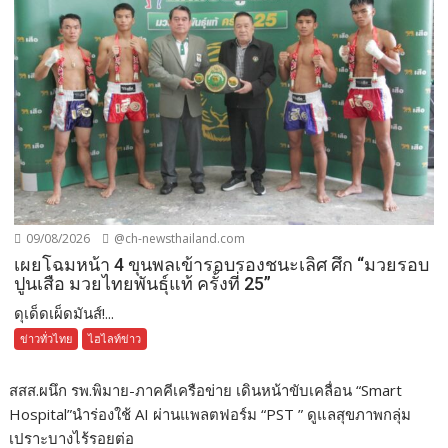
09/08/2026
@ch-newsthailand.com
เผยโฉมหน้า 4 ขุนพลเข้ารอบรองชนะเลิศ ศึก “มวยรอบ
ปูนเสือ มวยไทยพันธุ์แท้ ครั้งที่ 25”
ดุเด็ดเผ็ดมันส์!...
ข่าวทั่วไทย
ไฮไลท์ข่าว
สสส.ผนึก รพ.พิมาย-ภาคคีเครือข่าย เดินหน้าขับเคลื่อน “Smart
Hospital”นำร่องใช้ AI ผ่านแพลตฟอร์ม “PST ” ดูแลสุขภาพกลุ่ม
เปราะบางไร้รอยต่อ