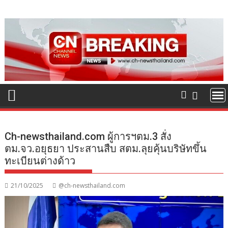
Skip
to
content
Ch-newsthailand.com ผู้การฯตม.3 สั่ง
ตม.จว.อยุธยา ประสานสืบ สตม.ลุยคุ้นบริษัทขึ้น
ทะเบียนต่างด้าว
21/10/2025
@ch-newsthailand.com