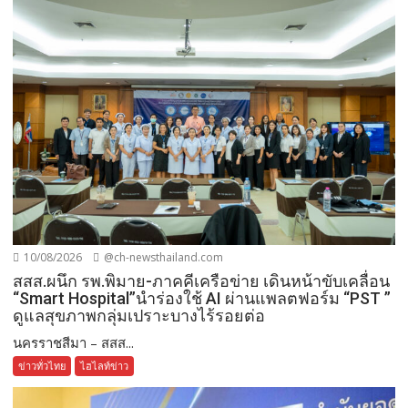
10/08/2026
@ch-newsthailand.com
สสส.ผนึก รพ.พิมาย-ภาคคีเครือข่าย เดินหน้าขับเคลื่อน
“Smart Hospital”นำร่องใช้ AI ผ่านแพลตฟอร์ม “PST ”
ดูแลสุขภาพกลุ่มเปราะบางไร้รอยต่อ
นครราชสีมา – สสส...
ข่าวทั่วไทย
ไฮไลท์ข่าว