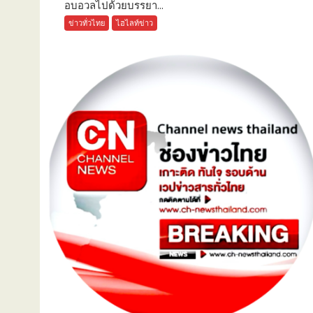
อบอวลไปด้วยบรรยา...
ข่าวทั่วไทย
ไฮไลท์ข่าว