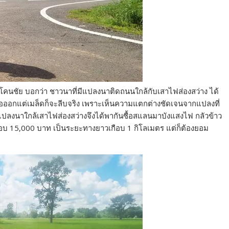
นชัย บอกว่า ชาวนาที่มีแปลงนาติดถนนใกล้กับเสาไฟส่องสว่าง ได้
อออกแต่เมล็ดก็จะลีบจริง เพราะเห็นความแตกต่างชัดเจนจากแปลงที่
ีแปลงนาใกล้เสาไฟส่องสว่างจึงได้พากันซื้อสแลนมาบังแสงไฟ กลัวข้าว
ือบ 15,000 บาท เป็นระยะทางยาวเกือบ 1 กิโลเมตร แต่ก็ต้องยอม