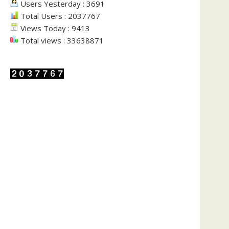
Users Yesterday : 3691
Total Users : 2037767
Views Today : 9413
Total views : 33638871