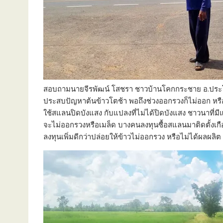
สอบถามนายจีรพัฒน์ โสชรา ชาวบ้านโคกกระชาย อ.ประโค
ประสบปัญหาต้นข้าวโตช้า พอถึงช่วงออกรวงก็ไม่ออก หรื
ใช้สแลนปิดบังแสง กับแปลงที่ไม่ได้ปิดบังแสง ชาวนาที่ม
จะไม่ออกรวงหรือเมล็ด บางคนลงทุนซื้อสแลนมาติดตั้งเก
ลงทุนเพิ่มดีกว่าปล่อยให้ข้าวไม่ออกรวง หรือไม่ได้ผลผลิต