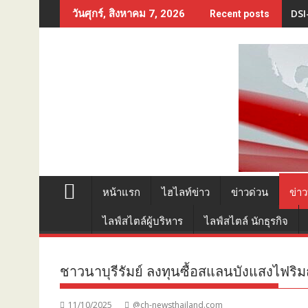
Skip
DSI
วันศุกร์, สิงหาคม 7, 2026
Recent posts
to
content
หน้าแรก
ไฮไลท์ข่าว
ข่าวด่วน
ข่าว
ไลฟ์สไตล์ผู้บริหาร
ไลฟ์สไตล์ นักธุรกิจ
ชาวนาบุรีรัมย์ ลงทุนซื้อสแลนบังแสงไฟริ
11/10/2025
@ch-newsthailand.com