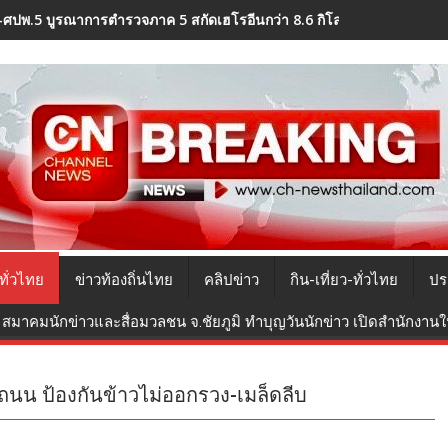
-ศปพ.5 บูรณาการตำรวจภาค 5 สกัดเฮโรอีนกว่า 8.6 กิโลกรัมซุกขวดครีมก
ทั่วไทย
ข่าวท้องถิ่นไทย
คลิปข่าว
กิน-เที่ยว-ทั่วไทย
ปร
สมาคมนักข่าวและสื่อมวลชน จ.ชัยภูมิ ทำบุญวันนักข่าว เปิดสำนักงานใหม
มถนน ป้องกันข้าวไม่ออกรวง-เมล็ดลีบ