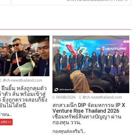
@ch-newsthailand.com
ืนยิ้ม หลังถูกคุมตัว
้าตัว ลั่น พร้อมเข้าสู่
06/08/2026
@ch-newsthailand.com
ยิ่งถูกตรวจสอบก็ยิ่ง
สกสว.ผนึก DIP จัดมหกรรม IP X
ยันไม่ได้หนี
Venture Rise Thailand 2026
าหน...
เชื่อมทรัพย์สินทางปัญญา ผ่าน
กองทุน ววน.
ลท์ข่าว
กองทุนส่งเสริมวิ...