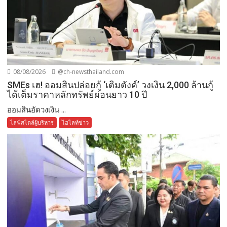
08/08/2026
@ch-newsthailand.com
SMEs เฮ! ออมสินปล่อยกู้ ‘เติมตังค์’ วงเงิน 2,000 ล้านกู้
ได้เต็มราคาหลักทรัพย์ผ่อนยาว 10 ปี
ออมสินอัดวงเงิน ...
ไลฟ์สไตล์ผู้บริหาร
ไฮไลท์ข่าว