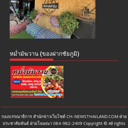
หม่ำมัฆวาน (ของฝากชัยภูมิ)
กองบรรณาธิการ สำนักข่าวเว็บไซต์ CH-NEWSTHAILAND.COM ฝ่าย
ประชาสัมพันธ์ ฝ่ายโฆษณา 084-982-2409 Copyright © All rights