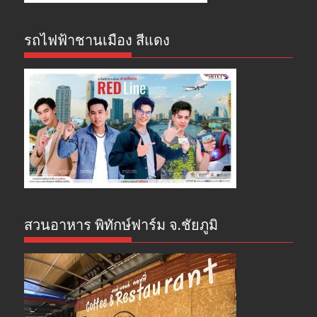
รถไฟฟ้าชานเมือง สีแดง
สวนอาหาร พิทักษ์ฟาร์ม จ.ชัยภูมิ