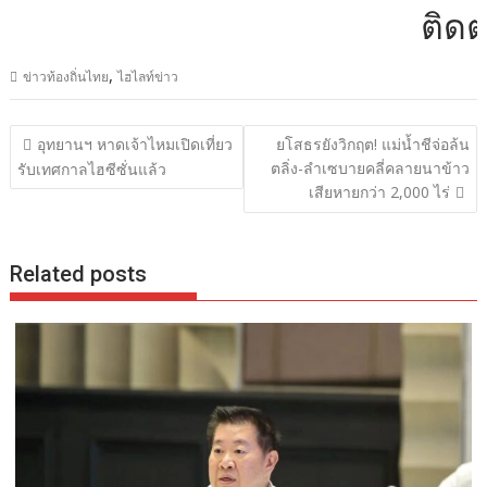
ติดต่อ
,
ข่าวท้องถิ่นไทย
ไฮไลท์ข่าว
แนะแนว
อุทยานฯ หาดเจ้าไหมเปิดเที่ยว
ยโสธรยังวิกฤต! แม่น้ำชีจ่อล้น
เรื่อง
ตลิ่ง-ลำเซบายคลี่คลายนาข้าว
รับเทศกาลไฮซีซั่นแล้ว
เสียหายกว่า 2,000 ไร่
Related posts