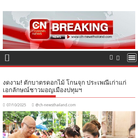
Skip
to
content
งดงาม! ตักบาตรดอกไม้ โกนจุก ประเพณีเก่าแก่
เอกลักษณ์ชาวมอญเมืองปทุมฯ
07/10/2025
@ch-newsthailand.com