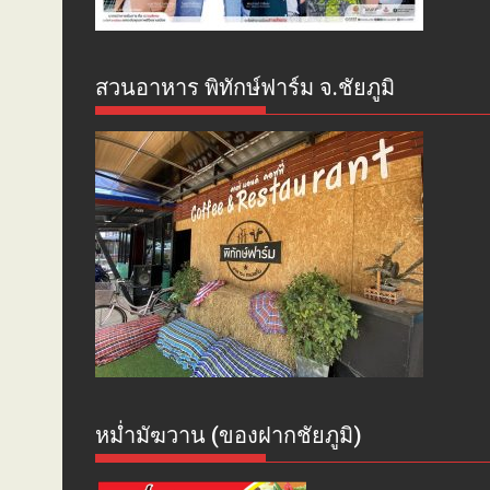
สวนอาหาร พิทักษ์ฟาร์ม จ.ชัยภูมิ
หม่ำมัฆวาน (ของฝากชัยภูมิ)