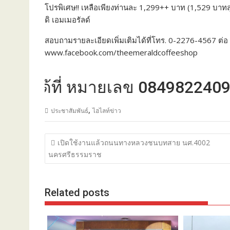
โปรพิเศษ!! เหลือเพียงท่านละ 1,299++ บาท (1,529 บาทสุ
ดิ เอมเมอรัลด์
สอบถามรายละเอียดเพิ่มเติมได้ที่โทร. 0-2276-4567 ต่
www.facebook.com/theemeraldcoffeeshop
ด้ที่ หมายเลข 0849822409
,
ประชาสัมพันธ์
ไฮไลท์ข่าว
แนะแนว
เปิดใช้งานแล้วถนนทางหลวงชนบทสาย นศ.4002
เรื่อง
นครศรีธรรมราช
Related posts