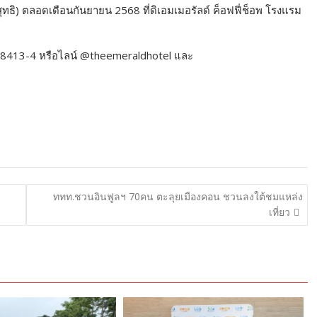
ทธิ) ตลอดเดือนกันยายน 2568 ที่ดิเอมเมอรัลด์ ค็อฟฟี่ช็อพ โรงแรม
อ 8413-4 หรือไลน์ @theemeraldhotel และ
ททท.ชวนอินฟูลฯ 70คน ตะลุยเมืองคอน ชวนลงใต้ชมแหล่ง
เที่ยว