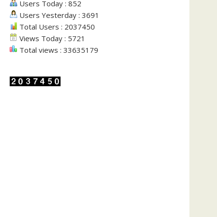
Users Today : 852
Users Yesterday : 3691
Total Users : 2037450
Views Today : 5721
Total views : 33635179