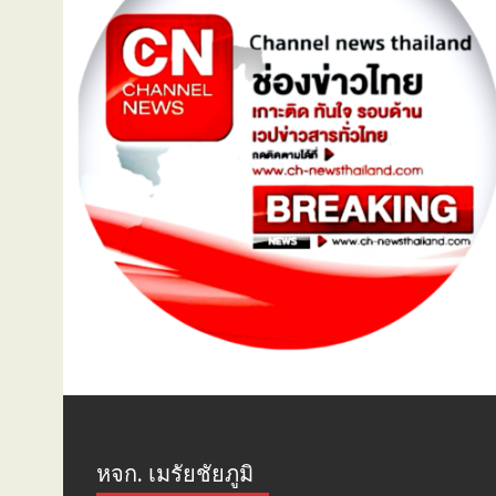
หจก. เมรัยชัยภูมิ