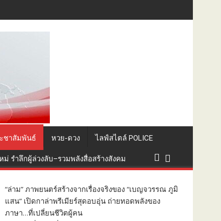
 เจ็บ 5
ะชาสัมพันธ์
หวย-ดวง
ไลฟ์สไตล์ POLICE
่ รำลึกผู้ล่วงลับ–รวมพลังสื่อสร้างสังคม
“ล่าม” ภาพยนตร์สร้างจากเรื่องจริงของ “เบญจวรรณ ภูมิ
แสน” เปิดกาล่าพรีเมียร์สุดอบอุ่น ถ่ายทอดพลังของ
ภาษา…ที่เปลี่ยนชีวิตผู้คน