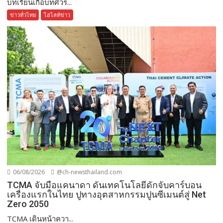
บทเรียนเกือบทศวร...
ข่าวทั่วไทย
ไฮไลท์ข่าว
06/08/2026
@ch-newsthailand.com
TCMA จับมือแคนาดา ดันเทคโนโลยีดักจับคาร์บอน
เครื่องแรกในไทย ปูทางอุตสาหกรรมปูนซีเมนต์สู่ Net
Zero 2050
TCMA เดินหน้าควา...