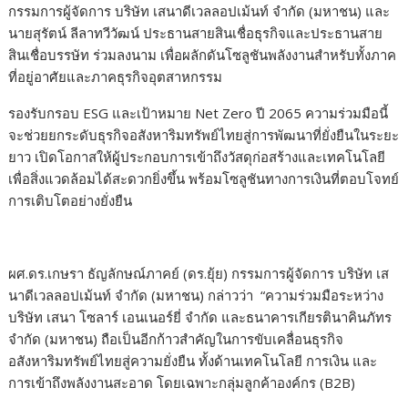
กรรมการผู้จัดการ บริษัท เสนาดีเวลลอปเม้นท์ จำกัด (มหาชน) และ
นายสุรัตน์ ลีลาทวีวัฒน์ ประธานสายสินเชื่อธุรกิจและประธานสาย
สินเชื่อบรรษัท ร่วมลงนาม เพื่อผลักดันโซลูชันพลังงานสำหรับทั้งภาค
ที่อยู่อาศัยและภาคธุรกิจอุตสาหกรรม
รองรับกรอบ ESG และเป้าหมาย Net Zero ปี 2065 ความร่วมมือนี้
จะช่วยยกระดับธุรกิจอสังหาริมทรัพย์ไทยสู่การพัฒนาที่ยั่งยืนในระยะ
ยาว เปิดโอกาสให้ผู้ประกอบการเข้าถึงวัสดุก่อสร้างและเทคโนโลยี
เพื่อสิ่งแวดล้อมได้สะดวกยิ่งขึ้น พร้อมโซลูชันทางการเงินที่ตอบโจทย์
การเติบโตอย่างยั่งยืน
ผศ.ดร.เกษรา ธัญลักษณ์ภาคย์ (ดร.ยุ้ย) กรรมการผู้จัดการ บริษัท เส
นาดีเวลลอปเม้นท์ จำกัด (มหาชน) กล่าวว่า “ความร่วมมือระหว่าง
บริษัท เสนา โซลาร์ เอนเนอร์ยี่ จำกัด และธนาคารเกียรตินาคินภัทร
จำกัด (มหาชน) ถือเป็นอีกก้าวสำคัญในการขับเคลื่อนธุรกิจ
อสังหาริมทรัพย์ไทยสู่ความยั่งยืน ทั้งด้านเทคโนโลยี การเงิน และ
การเข้าถึงพลังงานสะอาด โดยเฉพาะกลุ่มลูกค้าองค์กร (B2B)