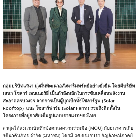
กลุ่มบริษัทเสนา มุ่งมั่นพัฒนาอสังหาริมทรัพย์อย่างยั่งยืน โดยมีบริษัท
เสนา โซลาร์ เอนเนอร์ยี่ เป็นกำลังหลักในการขับเคลื่อนพลังงาน
สะอาดครบวงจร จากการเป็นผู้บุกเบิกทั้งโซลาร์รูฟ (Solar
Rooftop) และ โซลาร์ฟาร์ม (Solar Farm) รวมถึงติดตั้งใน
โครงการที่อยู่อาศัยเต็มรูปแบบรายแรกของไทย
ล่าสุดได้ลงนามบันทึกข้อตกลงความร่วมมือ (MOU) กับธนาคารเกีย
รตินาคินภัทร จำกัด (มหาชน) โดยมี ผศ.ดร.เกษรา ธัญลักษณ์ภาคย์