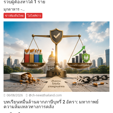
รวบผู้ต้องหาได้ 1 ราย
มุกดาหาร –...
ข่าวท้องถิ่นไทย
ไฮไลท์ข่าว
06/08/2026
@ch-newsthailand.com
บทเรียนหมื่นล้านจากภาษีบุหรี่ 2 อัตรา: มหากาพย์
ความล้มเหลวทางการคลัง