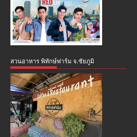
สวนอาหาร พิทักษ์ฟาร์ม จ.ชัยภูมิ