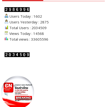
Users Today : 1602
Users Yesterday : 2875
Total Users : 2034509
Views Today : 14568
Total views : 33605596