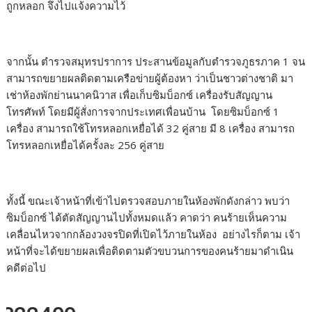
ถูกหลอก จึงไปแจ้งความไว้
จากนั้น ตำรวจสมุทรปราการ ประสานข้อมูลกับตำรวจภูธรภาค 1 จน
สามารถขยายผลติดตามเครือข่ายผู้ต้องหา ว่าเป็นชาวต่างชาติ มา
เช่าห้องพักย่านนาคนิวาส เพื่อเก็บซิมบ็อกซ์ เครื่องรับสัญญาน
โทรศัพท์ โดยมีผู้สั่งการจากประเทศเพื่อนบ้าน โดยซิมบ็อกซ์ 1
เครื่อง สามารถใช้โทรหลอกเหยื่อได้ 32 คู่สาย มี 8 เครื่อง สามารถ
โทรหลอกเหยื่อได้ครั้งละ 256 คู่สาย
ทั้งนี้ ขณะเจ้าหน้าที่เข้าไปตรวจสอบภายในห้องพักดังกล่าว พบว่า
ซิมบ็อกซ์ ได้ตัดสัญญานไปทั้งหมดแล้ว คาดว่า คนร้ายเห็นความ
เคลื่อนไหวจากกล้องวงจรปิดที่เปิดไว้ภายในห้อง อย่างไรก็ตาม เจ้า
หน้าที่จะได้ขยายผลเพื่อติดตามตัวขบวนการของคนร้ายมาดำเนิน
คดีต่อไป