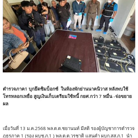
ตำรวจภาค1 บุกยึดซิมบ็อกซ์ ในห้องพักย่านนาคนิวาส หลังพบใช้
โทรหลอกเหยื่อ สูญเงินเก็บเตรียมใช้หนี้ กยศ.กว่า 7 หมื่น -จ่อขยาย
ผล
เมื่อวันที่ 13 ม.ค.2568 พล.ต.ต.ชยานนท์ มีสติ รองผู้บัญชาการตำรวจ
ภูธรภาค 1 (รอง ผบช.ภ.1 ) พล.ต.ต.วรชาติ แสนคำ ผบก.สส.ภ.1 นำ