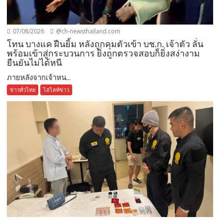
07/08/2026
@ch-newsthailand.com
โทน บางแค ฝืนยิ้ม หลังถูกคุมตัวเข้า บช.ก. เจ้าตัว ลั่น
พร้อมเข้าสู่กระบวนการ ยิ่งถูกตรวจสอบก็ยิ่งสง่างาม
ยืนยันไม่ได้หนี
ภายหลังจากเจ้าหน...
ข่าวทั่วไทย
ไฮไลท์ข่าว