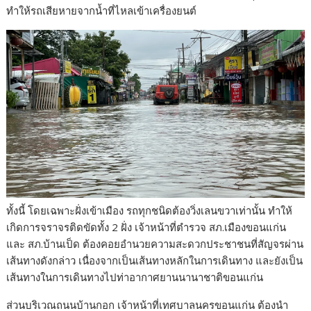
ทำให้รถเสียหายจากน้ำที่ไหลเข้าเครื่องยนต์
ทั้งนี้ โดยเฉพาะฝั่งเข้าเมือง รถทุกชนิดต้องวิ่งเลนขวาเท่านั้น ทำให้
เกิดการจราจรติดขัดทั้ง 2 ฝั่ง เจ้าหน้าที่ตำรวจ สภ.เมืองขอนแก่น
และ สภ.บ้านเป็ด ต้องคอยอำนวยความสะดวกประชาชนที่สัญจรผ่าน
เส้นทางดังกล่าว เนื่องจากเป็นเส้นทางหลักในการเดินทาง และยังเป็น
เส้นทางในการเดินทางไปท่าอากาศยานนานาชาติขอนแก่น
ส่วนบริเวณถนนบ้านกอก เจ้าหน้าที่เทศบาลนครขอนแก่น ต้องนำ