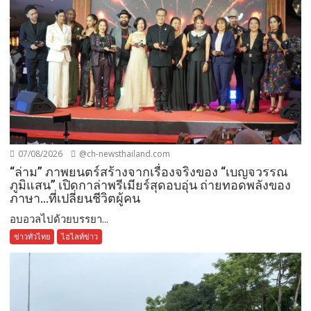
07/08/2026
@ch-newsthailand.com
“ล่าม” ภาพยนตร์สร้างจากเรื่องจริงของ “เบญจวรรณ
ภูมิแสน” เปิดกาล่าพรีเมียร์สุดอบอุ่น ถ่ายทอดพลังของ
ภาษา…ที่เปลี่ยนชีวิตผู้คน
อบอวลไปด้วยบรรยา...
ข่าวทั่วไทย
ไฮไลท์ข่าว