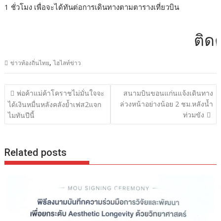
1 ชั่วโมง เพื่อจะได้ทันต่อการเดินทางตามตารางเที่ยวบิน
ติดต่อโ
,
ข่าวท้องถิ่นไทย
ไฮไลท์ข่าว
แนะแนว
พ่อค้าแม่ค้าโคราชไม่มั่นใจจะ
สนามบินขอนแก่นแจ้งเดินทาง
เรื่อง
ล่วงหน้าอย่างน้อย 2 ชม.หลังน้ำ
ได้เงินหมื่นหลังคลังย้ำเฟส2แจก
ท่วมขัง
ไมทันปีนี้
Related posts