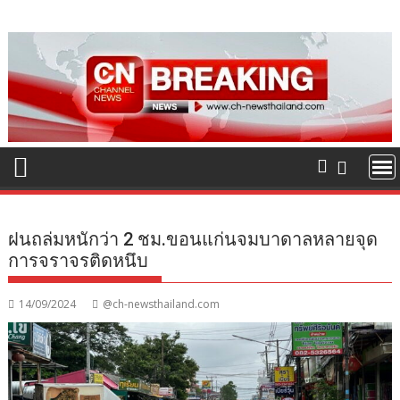
Skip
to
content
ฝนถล่มหนักว่า 2 ชม.ขอนแก่นจมบาดาลหลายจุด
การจราจรติดหนึบ
14/09/2024
@ch-newsthailand.com