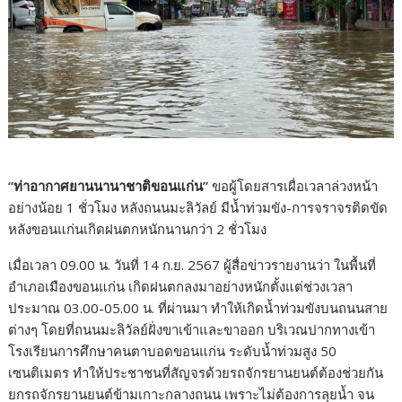
“ท่าอากาศยานนานาชาติขอนแก่น”
ขอผู้โดยสารเผื่อเวลาล่วงหน้า
อย่างน้อย 1 ชั่วโมง หลังถนนมะลิวัลย์ มีน้ำท่วมขัง-การจราจรติดขัด
หลังขอนแก่นเกิดฝนตกหนักนานกว่า 2 ชั่วโมง
เมื่อเวลา 09.00 น. วันที่ 14 ก.ย. 2567 ผู้สื่อข่าวรายงานว่า ในพื้นที่
อำเภอเมืองขอนแก่น เกิดฝนตกลงมาอย่างหนักตั้งแต่ช่วงเวลา
ประมาณ 03.00-05.00 น. ที่ผ่านมา ทำให้เกิดน้ำท่วมขังบนถนนสาย
ต่างๆ โดยที่ถนนมะลิวัลย์ฝั่งขาเข้าและขาออก บริเวณปากทางเข้า
โรงเรียนการศึกษาคนตาบอดขอนแก่น ระดับน้ำท่วมสูง 50
เซนติเมตร ทำให้ประชาชนที่สัญจรด้วยรถจักรยานยนต์ต้องช่วยกัน
ยกรถจักรยานยนต์ข้ามเกาะกลางถนน เพราะไม่ต้องการลุยน้ำ จน