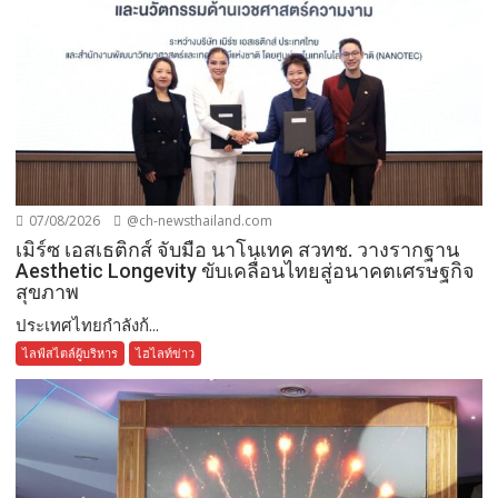
07/08/2026
@ch-newsthailand.com
เมิร์ซ เอสเธติกส์ จับมือ นาโนเทค สวทช. วางรากฐาน
Aesthetic Longevity ขับเคลื่อนไทยสู่อนาคตเศรษฐกิจ
สุขภาพ
ประเทศไทยกำลังก้...
ไลฟ์สไตล์ผู้บริหาร
ไฮไลท์ข่าว