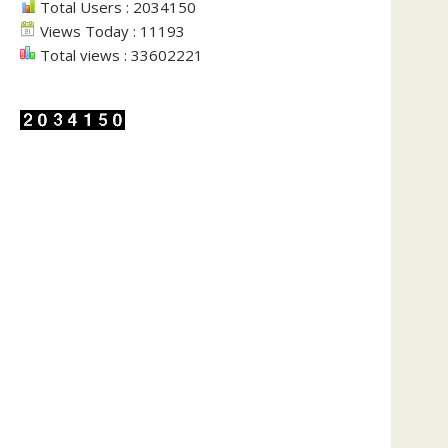
Total Users : 2034150
Views Today : 11193
Total views : 33602221