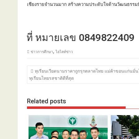
เชียงรายจำนวนมาก สร้างความประดับใจด้านวัฒนธรรมที่
้ที่ หมายเลข 0849822409
,
ข่าวการศึกษา
ไฮไลท์ข่าว
แนะแนว
ทุเรียนเวียดนามราคาถูกรุกตลาดไทย แม่ค้าขอนแก่นมั่น
เรื่อง
ทุเรียนไทยรสชาติดีที่สุด
Related posts