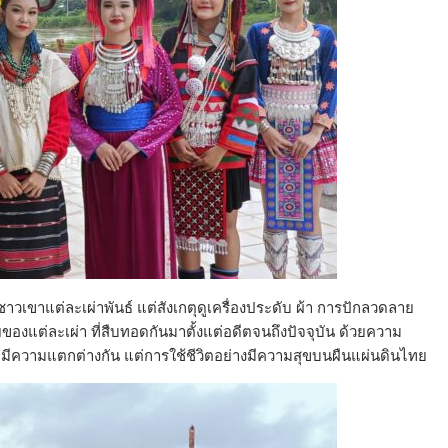
เขาแต่ละเผ่าพันธ์ แต่สังเกตุดูเครื่องประดับ ผ้า การปักลวดลาย
ของแต่ละเผ่า ที่สืบทอดกันมาตั้งแต่อดีตจนถึงปัจจุบัน ด้วยความ
ความแตกต่างกัน แต่การใช้ชีวิตอย่างมีความสุขบนผืนแผ่นดินไทย