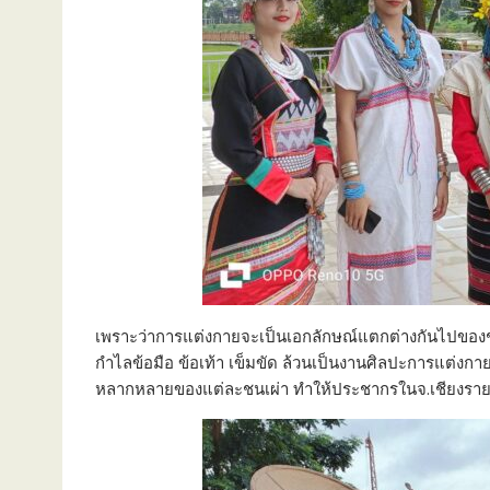
เพราะว่าการแต่งกายจะเป็นเอกลักษณ์แตกต่างกันไปของชาว
กำไลข้อมือ ข้อเท้า เข็มขัด ล้วนเป็นงานศิลปะการแต่งกาย
หลากหลายของแต่ละชนเผ่า ทำให้ประชากรในจ.เชียงรายมี