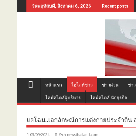
Skip
วันพฤหัสบดี, สิงหาคม 6, 2026
Recent posts
to
content
หน้าแรก
ไฮไลท์ข่าว
ข่าวด่วน
ข่าว
ไลฟ์สไตล์ผู้บริหาร
ไลฟ์สไตล์ นักธุรกิจ
ยลโฉม..เอกลักษณ์การแต่งกายประจำถิ่น 
05/09/2024
@ch-newsthailand.com