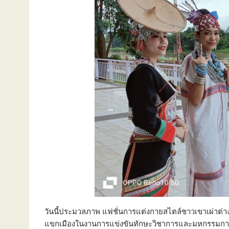
วันนี้ประมวลภาพ แฟชั่นการแต่งกายสไตล์ชาวเขาเผ่าต่างๆ
แขกเมืองในงานการแข่งขันทักษะวิชาการและมหกรรมการจัด