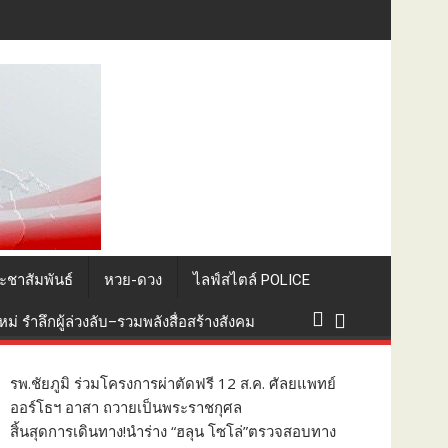
อนส่งประกอบพิธีทางศาสนาบ้านเกิด
ะชาสัมพันธ์
หวย-ดวง
ไลฟ์สไตล์ POLICE
่ รำลึกผู้ล่วงลับ–รวมพลังสื่อสร้างสังคม
รพ.ชัยภูมิ ร่วมโครงการผ่าตัดฟรี 12 ส.ค. ศัลยแพทย์
ออร์โธฯ อาสา ถวายเป็นพระราชกุศล
สิ้นสุดการเดินทาง!นำร่าง “ฮลุน โซโล่”ตรวจสอบทาง