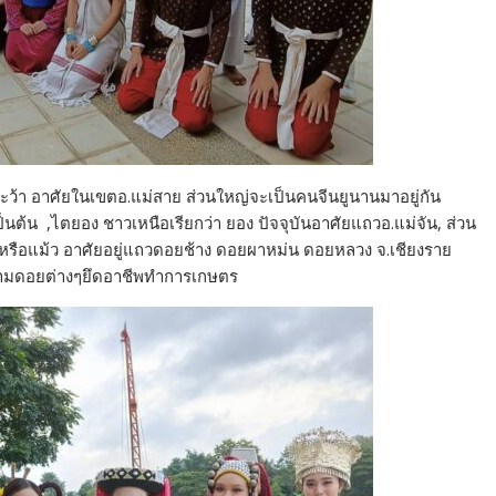
ะว้า อาศัยในเขตอ.แม่สาย ส่วนใหญ่จะเป็นคนจีนยูนานมาอยู่กัน
ต้น ,ไตยอง ชาวเหนือเรียกว่า ยอง ปัจจุบันอาศัยแถวอ.แม่จัน, ส่วน
้งหรือแม้ว อาศัยอยู่แถวดอยช้าง ดอยผาหม่น ดอยหลวง จ.เชียงราย
ล่งตามดอยต่างๆยึดอาชีพทำการเกษตร