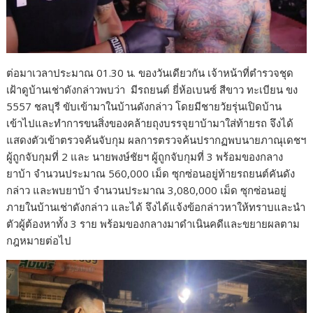
ต่อมาเวลาประมาณ 01.30 น. ของวันเดียวกัน เจ้าหน้าที่ตำรวจชุด
เฝ้าดูบ้านเช่าดังกล่าวพบว่า มีรถยนต์ ยี่ห้อเบนซ์ สีขาว ทะเบียน ขง
5557 ชลบุรี ขับเข้ามาในบ้านดังกล่าว โดยมีชายวัยรุ่นเปิดบ้าน
เข้าไปและทำการขนสิ่งของคล้ายถุงบรรจุยาบ้ามาใส่ท้ายรถ จึงได้
แสดงตัวเข้าตรวจค้นจับกุม ผลการตรวจค้นปรากฏพบนายภาณุเดชฯ
ผู้ถูกจับกุมที่ 2 และ นายพงษ์ชัยฯ ผู้ถูกจับกุมที่ 3 พร้อมของกลาง
ยาบ้า จำนวนประมาณ 560,000 เม็ด ซุกซ่อนอยู่ท้ายรถยนต์คันดัง
กล่าว และพบยาบ้า จำนวนประมาณ 3,080,000 เม็ด ซุกซ่อนอยู่
ภายในบ้านเช่าดังกล่าว และได้ จึงได้แจ้งข้อกล่าวหาให้ทราบและนำ
ตัวผู้ต้องหาทั้ง 3 ราย พร้อมของกลางมาดำเนินคดีและขยายผลตาม
กฎหมายต่อไป