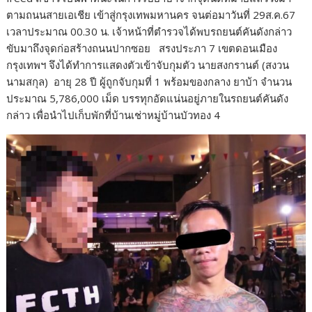
ตามถนนสายเอเชีย เข้าสู่กรุงเทพมหานคร จนต่อมาวันที่ 29ส.ค.67
เวลาประมาณ 00.30 น. เจ้าหน้าที่ตำรวจได้พบรถยนต์คันดังกล่าว
ขับมาถึงจุดก่อสร้างถนนปากซอย สรงประภา 7 เขตดอนเมือง
กรุงเทพฯ จึงได้ทำการแสดงตัวเข้าจับกุมตัว นายสงกรานต์ (สงวน
นามสกุล) อายุ 28 ปี ผู้ถูกจับกุมที่ 1 พร้อมของกลาง ยาบ้า จำนวน
ประมาณ 5,786,000 เม็ด บรรทุกอัดแน่นอยู่ภายในรถยนต์คันดัง
กล่าว เพื่อนำไปเก็บพักที่บ้านเช่าหมู่บ้านบัวทอง 4