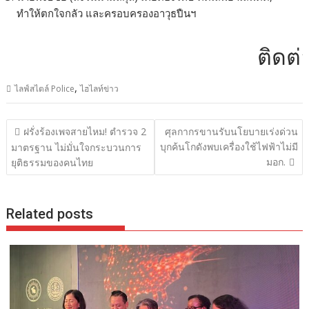
ทำให้ตกใจกลัว และครอบครองอาวุธปืนฯ
ติดต่อโฆษ
,
ไลฟ์สไตล์ Police
ไฮไลท์ข่าว
แนะแนว
ฝรั่งร้องเพจสายไหม! ตำรวจ 2
ศุลกากรขานรับนโยบายเร่งด่วน
เรื่อง
บุกค้นโกดังพบเครื่องใช้ไฟฟ้าไม่มี
มาตรฐาน ไม่มั่นใจกระบวนการ
มอก.
ยุติธรรมของคนไทย
Related posts