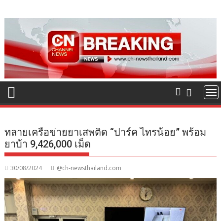
Skip
to
content
ทลายเครือข่ายยาเสพติด “ปาร์ค ไทรน้อย” พร้อม
ยาบ้า 9,426,000 เม็ด
30/08/2024
@ch-newsthailand.com