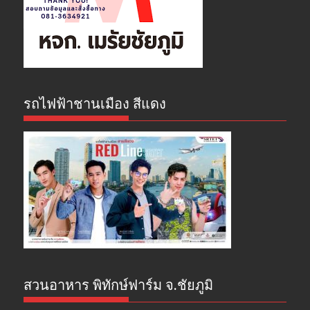
รถไฟฟ้าชานเมือง สีแดง
สวนอาหาร พิทักษ์ฟาร์ม จ.ชัยภูมิ