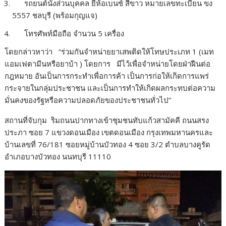
รถยนต์นั่งส่วนบุคคล ยี่ห้อเบนซ์ สีขาว หมายเลขทะเบียน ขง
5557 ชลบุรี (พร้อมกุญแจ)
โทรศัพท์มือถือ จำนวน 5 เครื่อง
โดยกล่าวหาว่า “ร่วมกันจำหน่ายยาเสพติดให้โทษประเภท 1 (เมท
แอมเฟตามีนหรือยาบ้า ) โดยการ มีไว้เพื่อจำหน่ายโดยฝ่าฝืนต่อ
กฎหมาย อันเป็นการกระทำเพื่อการค้า เป็นการก่อให้เกิดการแพร่
กระจายในกลุ่มประชาชน และเป็นการทำให้เกิดผลกระทบต่อความ
มั่นคงของรัฐหรือความปลอดภัยของประชาชนทั่วไป”
สถานที่จับกุม ริมถนนปากทางเข้าชุมชนทับแก้วสามัคคี ถนนสรง
ประภา ซอย 7 แขวงดอนเมือง เขตดอนเมือง กรุงเทพมหานครและ
บ้านเลขที่ 76/181 ซอยหมู่บ้านบัวทอง 4 ซอย 3/2 ตำบลบางคูรัด
อำเภอบางบัวทอง นนทบุรี 11110