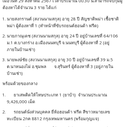
เมื่อวันที่ 29 สิงหาคม 2567 เวลาประมาณ 00.30 น.สามารถจับกุมผู้
ต้องหาได้จำนวน 3 ราย ได้แก่
นายสงกรานต์ (สงวนนามสกุล) อายุ 28 ปี สัญชาติพม่า เชื้อชาติ
พม่า ผู้ต้องหาที่ 1 (ทำหน้าที่ขับรถยนต์ฮอนด้า ฟรีด)
นายภาณุเดช (สงวนนามสกุล) อายุ 24 ปี อยู่บ้านเลขที่ 64/106
ม.1 ต.บางกร่าง อ.เมืองนนทบุรี จ.นนทบุรี ผู้ต้องหาที่ 2 (อยู่
ภายในบ้านเช่า)
นายพงษ์ชัย (สงวนนามสกุล) อายุ 30 ปี อยู่บ้านเลขที่ 39 ม.5
ต.นาหนองไผ่ อ.ชุมพล จ.สุรินทร์ ผู้ต้องหาที่ 3 (อยู่ภายใน
บ้านเช่า)
พร้อมด้วยของกลาง
ยาเสพติดให้โทษประเภท 1 (ยาบ้า) จำนวนประมาณ
9,426,000 เม็ด
รถยนต์นั่งส่วนบุคคล ยี่ห้อฮอนด้า ฟรีด สีขาวหมายเลข
ทะเบียน 2กค 8812 กรุงเทพมหานคร (พร้อมกุญแจ)