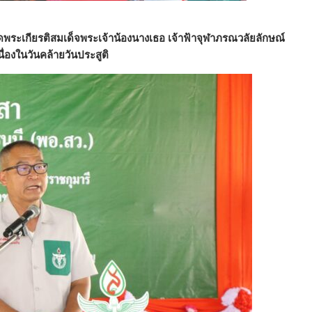
ระเกียรติสมเด็จพระเจ้าน้องนางเธอ เจ้าฟ้าจุฬาภรณวลัยลักษณ์
่องในวันคล้ายวันประสูติ