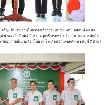
ำนาจเจริญ เป็นประธานในการจัดกิจกรรมหน่วยแพทย์เคลื่อนที่ พอ.สว.
าจุฬาภรณวลัยลักษณ์ อัครราชกุมารี กรมพระศรีสวางควัฒน วรขัตติย
ะวันอนามัยสิ่งแวดล้อมไทย ณ โรงเรียนบ้านจอกพัฒนา หมู่ที่ 7 ตำบล