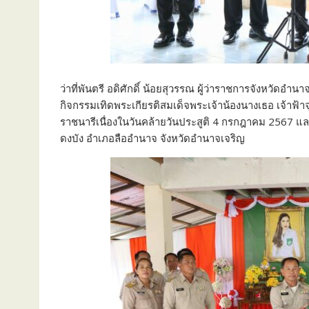
ว่าที่พันตรี อดิศักดิ์ น้อยสุวรรณ ผู้ว่าราชการจังหวัดอ
กิจกรรมเทิดพระเกียรติสมเด็จพระเจ้าน้องนางเธอ เจ้าฟ้
ราชนารีเนื่องในวันคล้ายวันประสูติ 4 กรกฎาคม 2567 แล
ดงบัง อำเภอลืออำนาจ จังหวัดอำนาจเจริญ