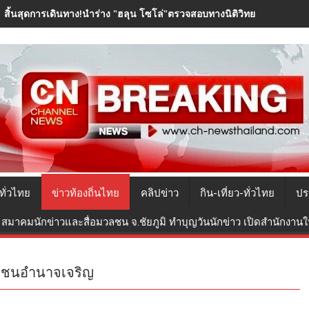
สิ้นสุดการเดินทาง!นำร่าง "ฮลุน โซโล่"ตรวจสอบทางนิติวิทยาศาสตร์ ก่
ทั่วไทย
ข่าวท้องถิ่นไทย
คลิปข่าว
กิน-เที่ยว-ทั่วไทย
ปร
สมาคมนักข่าวและสื่อมวลชน จ.ชัยภูมิ ทำบุญวันนักข่าว เปิดสำนักงานใหม
ชาชนอำนาจเจริญ