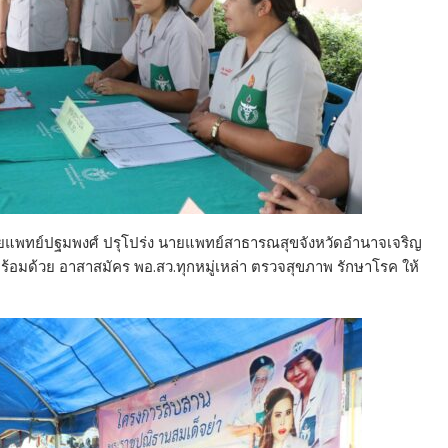
ายแพทย์ปฐมพงศ์ ปรุโปร่ง นายแพทย์สาธารณสุขจังหวัดอำนาจเจริญ
ร้อมด้วย อาสาสมัคร พอ.สว.ทุกหมู่เหล่า ตรวจสุขภาพ รักษาโรค ให้