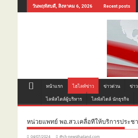
Skip
วันพฤหัสบดี, สิงหาคม 6, 2026
Recent posts
to
content
หน้าแรก
ไฮไลท์ข่าว
ข่าวด่วน
ข่าว
ไลฟ์สไตล์ผู้บริหาร
ไลฟ์สไตล์ นักธุรกิจ
หน่วยแพทย์ พอ.สว.เคลื่อทีให้บริการประ
04/07/2024
@ch-newsthailand.com