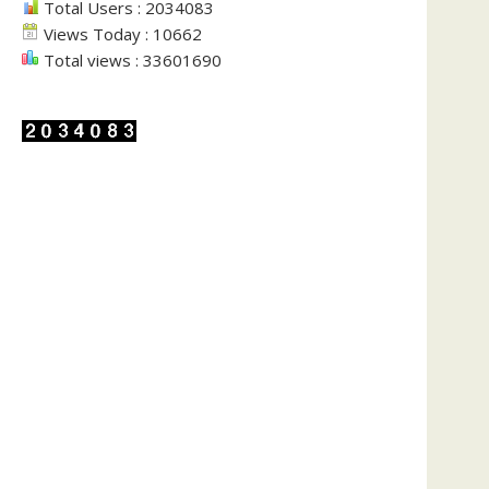
Total Users : 2034083
Views Today : 10662
Total views : 33601690