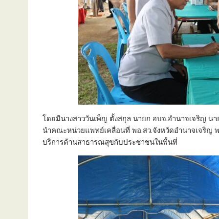
โดยมีนางสาววันเพ็ญ ตั้งสกุล นายก อบจ.อำนาจเจริญ น
นำคณะหน่วยแพทย์เคลื่อนที่ พอ.สว.จังหวัดอำนาจเจริญ พ
บริการด้านสาธารณสุขกับประชาชนในพื้นที่