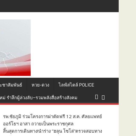
อนส่งประกอบพิธีทางศาสนาบ้านเกิด
ะชาสัมพันธ์
หวย-ดวง
ไลฟ์สไตล์ POLICE
่ รำลึกผู้ล่วงลับ–รวมพลังสื่อสร้างสังคม
รพ.ชัยภูมิ ร่วมโครงการผ่าตัดฟรี 12 ส.ค. ศัลยแพทย์
ออร์โธฯ อาสา ถวายเป็นพระราชกุศล
สิ้นสุดการเดินทาง!นำร่าง “ฮลุน โซโล่”ตรวจสอบทาง