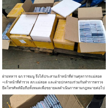
ฝ่ายทหาร ฉก.ราชมนู จึงได้ประสานเจ้าหน้าที่ด่านศุลกากรแม่สอด
=เจ้าหน้าที่ตำรวจ สภ.แม่สอด และฝ่ายปกครองร่วมกันทำการตรวจ
ยึดโทรศัพท์มือถือทั้งหมดเพื่อขยายผลดำเนินการตามกฎหมายต่อไป