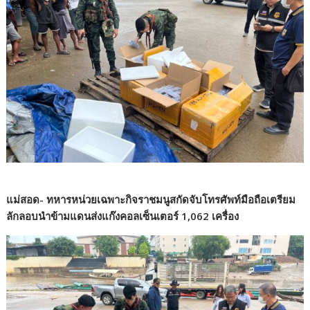
แม่สอด- ทหารหน่วยเฉพาะกิจราชมนูสกัดจับโทรศัพท์มือถือเตรียม
ลักลอบนำข้ามแดนส่งแก๊งคอลเซ็นเตอร์ 1,062 เครื่อง