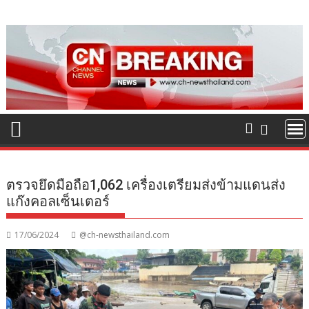
Skip
to
content
ตรวจยึดมือถือ1,062 เครื่องเตรียมส่งข้ามแดนส่ง
แก๊งคอลเซ็นเตอร์
17/06/2024
@ch-newsthailand.com