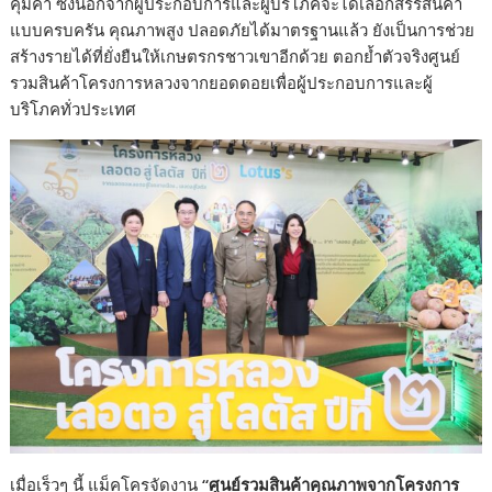
คุ้มค่า ซึ่งนอกจากผู้ประกอบการและผู้บริโภคจะได้เลือกสรรสินค้า
แบบครบครัน คุณภาพสูง ปลอดภัยได้มาตรฐานแล้ว ยังเป็นการช่วย
สร้างรายได้ที่ยั่งยืนให้เกษตรกรชาวเขาอีกด้วย ตอกย้ำตัวจริงศูนย์
รวมสินค้าโครงการหลวงจากยอดดอยเพื่อผู้ประกอบการและผู้
บริโภคทั่วประเทศ
เมื่อเร็วๆ นี้ แม็คโครจัดงาน
“ศูนย์รวมสินค้าคุณภาพจากโครงการ