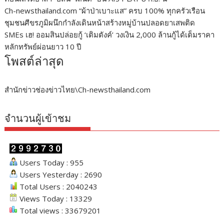
Ch-newsthailand.com “ผ้าป่าเบาะแส” ครบ 100% ทุกครัวเรือน
ชุมชนศีขรภูมิผนึกกำลังเดินหน้าสร้างหมู่บ้านปลอดยาเสพติด
SMEs เฮ! ออมสินปล่อยกู้ ‘เติมตังค์’ วงเงิน 2,000 ล้านกู้ได้เต็มราคา
หลักทรัพย์ผ่อนยาว 10 ปี
โพสต์ล่าสุด
สำนักข่าวช่องข่าวไทย\Ch-newsthailand.com
จำนวนผู้เข้าชม
Users Today : 955
Users Yesterday : 2690
Total Users : 2040243
Views Today : 13329
Total views : 33679201