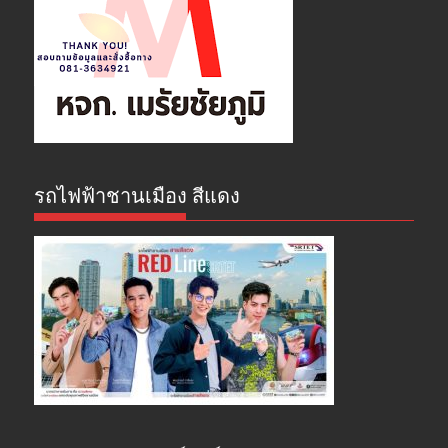
รถไฟฟ้าชานเมือง สีแดง