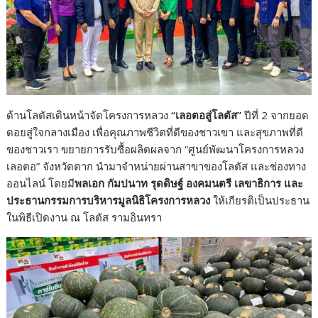
ด้านโลตัสเดินหน้าจัดโครงการหลวง
“เลอตอสู่โลตัส”
ปีที่ 2 จากยอด
ดอยสู่ใจกลางเมือง เพื่อคุณภาพชีวิตที่ดีของชาวเขา และสุขภาพที่ดี
ของชาวเรา ขยายการรับซื้อผลิตผลจาก “ศูนย์พัฒนาโครงการหลวง
เลอตอ” จังหวัดตาก นำมาจำหน่ายผ่านสาขาของโลตัส และช่องทาง
ออนไลน์ โดยมี
พลเอก กัมปนาท รุดดิษฐ์ องคมนตรี เลขาธิการ และ
ประธานกรรมการบริหารมูลนิธิโครงการหลวง
ให้เกียรติเป็นประธาน
ในพิธีเปิดงาน ณ โลตัส รามอินทรา