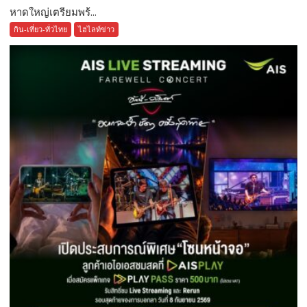
หาดใหญ่เตรียมพร้...
กิน-เที่ยว-ทั่วไทย
ไฮไลท์ข่าว