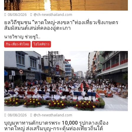
08/08/2026
@ch-newsthailand.com
ยลวิถีชุมชน “หาดใหญ่-สงขลา”ท่องเที่ยวเชิงเกษตร
สัมผัสมนต์เสน่ห์คลองอู่ตะเภา
นายวิชาญ ช่วยชูใ...
กิน-เที่ยว-ทั่วไทย
ไฮไลท์ข่าว
08/08/2026
@ch-newsthailand.com
บุญมหาทานตักบาตรพระ 10,000 รูปกลางเมือง
หาดใหญ่ ส่งเสริมบุญ-กระตุ้นท่องเที่ยวถิ่นใต้