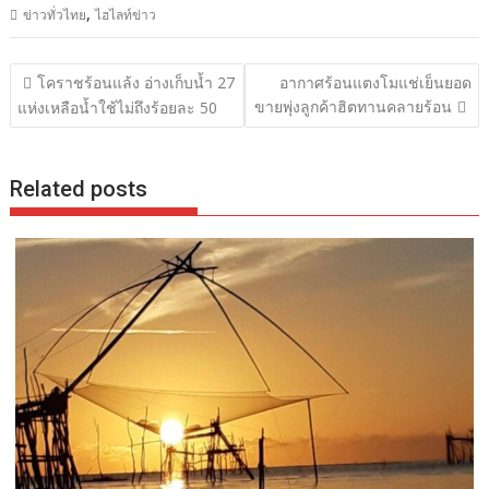
,
ข่าวทั่วไทย
ไฮไลท์ข่าว
แนะแนว
โคราชร้อนแล้ง อ่างเก็บน้ำ 27
อากาศร้อนแตงโมแช่เย็นยอด
เรื่อง
ขายพุ่งลูกค้าฮิตทานคลายร้อน
แห่งเหลือน้ำใช้ไม่ถึงร้อยละ 50
Related posts