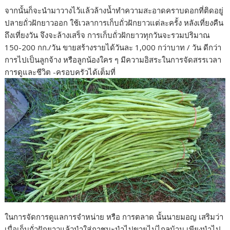
จากนั้นก็จะนำมาวางไว้แล้วล้างน้ำทำความสะอาดคราบดอกที่ติดอยู่
ปลายถั่วฝักยาวออก ใช้เวลาการเก็บถั่วฝักยาวแต่ละครั้ง หลังเที่ยงคืน
ถึงเที่ยงวัน จึงจะล้างเสร็จ การเก็บถั่วฝักยาวทุกวันจะรวมปริมาณ
150-200 กก./วัน ขายสร้างรายได้วันละ 1,000 กว่าบาท / วัน ดีกว่า
การไปเป็นลูกจ้าง หรือลูกน้องใคร ๆ มีความอิสระในการจัดสรรเวลา
การดูและชีวิต -ครอบครัวได้เต็มที่
ในการจัดการดูแลการจำหน่าย หรือ การตลาด นั้นนายมอญ เสริมว่า
เมื่อเก็บถั่วฝักยาวแล้วนำใส่ภาชนะนำไปขายไม่ไกลบ้าน เพียงนำไป