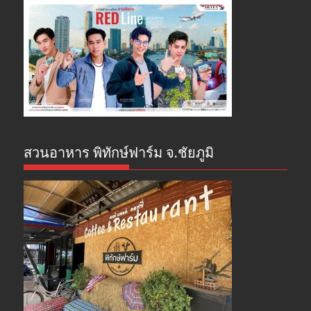
สวนอาหาร พิทักษ์ฟาร์ม จ.ชัยภูมิ