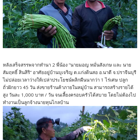
หลังเสร็จสรรพจากทำนา 2 พี่น้อง “นายมอญ หมั่นสังเกษ และ นาย
สัมฤทธิ์ สินสิริ” อาศัยอยู่บ้านบุเจริญ ต.แก่งดินสอ อ.นาดี จ.ปราจีนบุรี
ไม่ปล่อยเวลาว่างให้เปล่าประโยชน์พลิกผืนนากว่า 1 ไร่เศษ ปลูก
ถั่วฝักยาว 45 วัน ส่งขายร้านค้าภายในหมู่บ้าน สามารถสร้างรายได้
สูง วันละ 1,000 บาท / วัน จนเลี้ยงครอบครัวได้สบาย โดยไม่ต้องไป
ทำงานเป็นลูกจ้างนายทุนไกลบ้าน