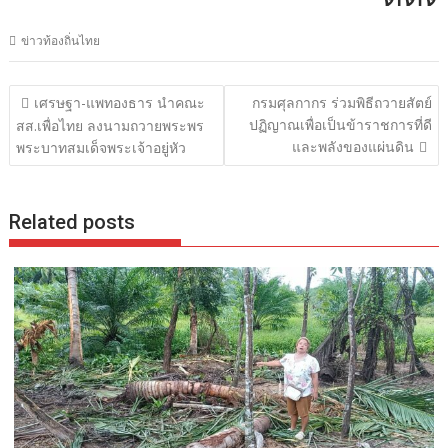
ข่าวท้องถิ่นไทย
แนะแนว
เศรษฐา-แพทองธาร นำคณะ
กรมศุลกากร ร่วมพิธีถวายสัตย์
เรื่อง
ปฏิญาณเพื่อเป็นข้าราชการที่ดี
สส.เพื่อไทย ลงนามถวายพระพร
และพลังของแผ่นดิน
พระบาทสมเด็จพระเจ้าอยู่หัว
Related posts