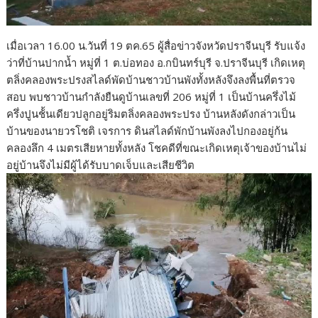
เมื่อเวลา 16.00 น.วันที่ 19 ตค.65 ผู้สื่อข่าวจังหวัดปราจีนบุรี รับแจ้ง
ว่าที่บ้านปากน้ำ หมู่ที่ 1 ต.บ่อทอง อ.กบินทร์บุรี จ.ปราจีนบุรี เกิดเหตุ
ตลิ่งคลองพระปรงสไลด์พัดบ้านชาวบ้านพังทั้งหลังจึงลงพื้นที่ตรวจ
สอบ พบชาวบ้านกำลังยืนดูบ้านเลขที่ 206 หมู่ที่ 1 เป็นบ้านครึ่งไม้
ครึ่งปูนช้้นเดียวปลูกอยู่ริมตลิ่งคลองพระปรง บ้านหลังดังกล่าวเป็น
บ้านของนายวรโชติ เจรการ ดินสไลด์พักบ้านพังลงไปกองอยู่ก้น
คลองลึก 4 เมตรเสียหายทั้งหลัง โชคดีที่ขณะเกิดเหตุเจ้าของบ้านไม่
อยู่บ้านจึงไม่มีผู้ได้รับบาดเจ็บและเสียชีวิต