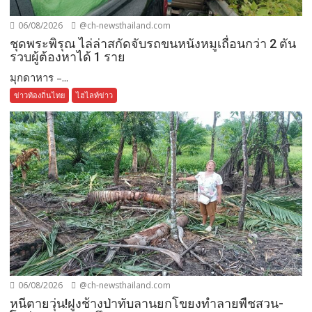
06/08/2026
@ch-newsthailand.com
ชุดพระพิรุณ ไล่ล่าสกัดจับรถขนหนังหมูเถื่อนกว่า 2 ตัน
รวบผู้ต้องหาได้ 1 ราย
มุกดาหาร –...
ข่าวท้องถิ่นไทย
ไฮไลท์ข่าว
06/08/2026
@ch-newsthailand.com
หนีตายวุ่น!ฝูงช้างป่าทับลานยกโขยงทำลายพืชสวน-