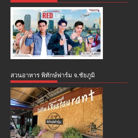
สวนอาหาร พิทักษ์ฟาร์ม จ.ชัยภูมิ