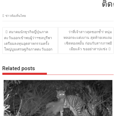
ติดต่อ
ข่าวท้องถิ่นไทย
แนะแนว
สมาคมนักธุรกิจญี่ปุ่นภาค
ว่าที่เจ้าสาวสุดชอกช้ำ! หนุ่ม
เรื่อง
หลอกจะแต่งงาน สุดท้ายเทแถม
ตะวันออกเข้าพบผู้ว่าฯชลบุรีพา
เชิดทองหมั้น ก่อนรับสารภาพมี
เตรียมลงทุนอุตสาหกรรมครั้ง
เมียแล้ว ขออย่าสาปแช่ง
ใหญ่บูมเศรษฐกิจภาคตะวันออก
Related posts