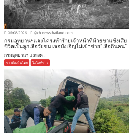
06/08/2026
@ch-newsthailand.com
กรมอุทยานฯแจงโคร่งทำร้ายเจ้าหน้าที่ห้วยขาแข้งเสีย
ชีวิตเป็นลูกเสือวัยซน เจอบังเอิญไม่เข้าข่าย”เสือกินคน”
กรมอุทยานฯ แถลงค...
ข่าวท้องถิ่นไทย
ไฮไลท์ข่าว